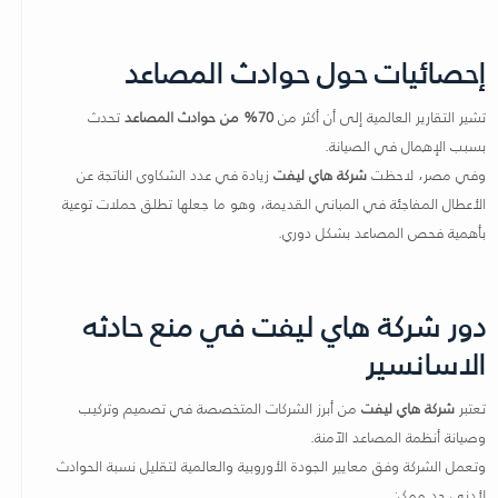
إحصائيات حول حوادث المصاعد
تشير التقارير العالمية إلى أن أكثر من
70% من حوادث المصاعد
تحدث
بسبب الإهمال في الصيانة.
وفي مصر، لاحظت
شركة هاي ليفت
زيادة في عدد الشكاوى الناتجة عن
الأعطال المفاجئة في المباني القديمة، وهو ما جعلها تطلق حملات توعية
بأهمية فحص المصاعد بشكل دوري.
دور شركة هاي ليفت في منع حادثه
الاسانسير
تعتبر
شركة هاي ليفت
من أبرز الشركات المتخصصة في تصميم وتركيب
وصيانة أنظمة المصاعد الآمنة.
وتعمل الشركة وفق معايير الجودة الأوروبية والعالمية لتقليل نسبة الحوادث
لأدنى حد ممكن.