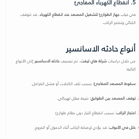
5. انقطاع الكهرباء المفاجئ
في غياب
جهاز الطوارئ لتشغيل المصعد عند انقطاع الكهرباء
، قد تتوقف
الكبائن وتحتجز الركاب.
أنواع حادثه الاسانسير
من خلال دراسات
شركة هاي ليفت
، تم تصنيف
حادثه الاسانسير
إلى الأنواع
التالية:
سقوط المصعد المفاجئ:
بسبب تلف الكابلات أو فشل الفرامل.
توقف المصعد بين الطوابق:
نتيجة عطل كهربائي.
احتجاز الركاب:
بسبب انقطاع التيار دون نظام طوارئ.
خلل في الأبواب:
قد يؤدي لإصابة الركاب أثناء الدخول أو الخروج.