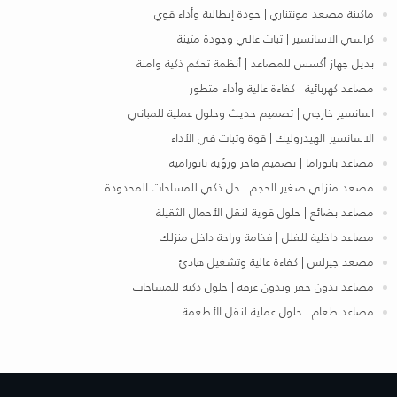
ماكينة مصعد مونتناري | جودة إيطالية وأداء قوي
كراسي الاسانسير | ثبات عالي وجودة متينة
بديل جهاز أكسس للمصاعد | أنظمة تحكم ذكية وآمنة
مصاعد كهربائية | كفاءة عالية وأداء متطور
اسانسير خارجي | تصميم حديث وحلول عملية للمباني
الاسانسير الهيدروليك | قوة وثبات في الأداء
مصاعد بانوراما | تصميم فاخر ورؤية بانورامية
مصعد منزلي صغير الحجم | حل ذكي للمساحات المحدودة
مصاعد بضائع | حلول قوية لنقل الأحمال الثقيلة
مصاعد داخلية للفلل | فخامة وراحة داخل منزلك
مصعد جيرلس | كفاءة عالية وتشغيل هادئ
مصاعد بدون حفر وبدون غرفة | حلول ذكية للمساحات
مصاعد طعام | حلول عملية لنقل الأطعمة