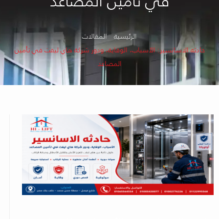
في تأمين المصاعد
الرئيسية
المقالات
حادثه الاسانسير: الأسباب، الوقاية، ودور شركة هاي ليفت في تأمين
المصاعد