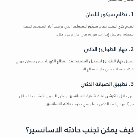
1. نظام سيكور للأمان
تقدم
هاي ليفت
نظام
سيكور للمصاعد
الذي يراقب أداء المصعد لحظة
بلحظة، ويرسل إنذارات فورية في حال وجود خلل.
2. جهاز الطوارئ الذكي
يعمل
جهاز الطوارئ لتشغيل المصعد عند انقطاع الكهرباء
على ضمان خروج
الركاب بسلام في حال انقطاع التيار.
3. تطبيق الصيانة الذكي
من خلال
ابلكيشن لفك شفرة الاسانسير
، يمكن للفنيين اكتشاف الأعطال
فورًا عبر الهاتف الذكي مما يمنع حدوث
حادثه الاسانسير
.
كيف يمكن تجنب حادثه الاسانسير؟