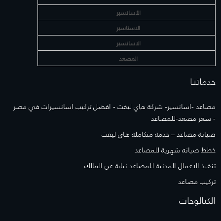
الأسانسير
الاسناسير
الاسانسير
المصعد
خدماتنـا
مصاعد -اسانسير- شركة هاي ليفت - افضل تركيب اسانسيرات في مصر
- سعر مصعد-للمصاعد
صيانة مصاعد – خدمة متكاملة هاي ليفت
خطط صيانه شهرية للمصاعد
تنفيذ الاعمال المدنية للمصاعد نيابة عن المالك
تركيب مصاعد
الكتالوجات