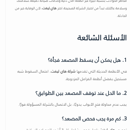
مخاطر الحوادث بنسبة كبيرة عبر أنظمة أمان ذكية وخدمات صيانة دقيقة.سلامتك
وسلامة عائلتك تبدأ من اختيار الشركة الصحيحة.اختر
هاي ليفت
، لأن الوقاية خير من
الحادثة.
الأسئلة الشائعة
1. هل يمكن أن يسقط المصعد فجأة؟
في الأنظمة الحديثة التي تقدمها
شركة هاي ليفت
، احتمال السقوط شبه
مستحيل بفضل أنظمة الفرامل المزدوجة.
2. ما الحل عند توقف المصعد بين الطوابق؟
يجب عدم محاولة فتح الأبواب يدويًا، بل الاتصال بالشركة المسؤولة فورًا.
3. كم مرة يجب فحص المصعد؟
توصي
هاي ليفت
بإجراء فحص شامل كل 3 أشهر للمصاعد السكنية،