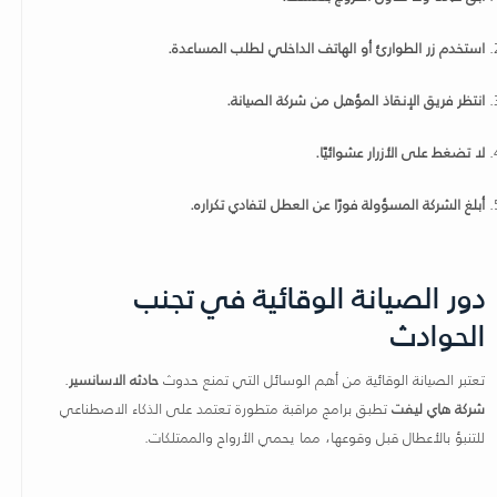
استخدم زر الطوارئ أو الهاتف الداخلي لطلب المساعدة.
انتظر فريق الإنقاذ المؤهل من شركة الصيانة.
لا تضغط على الأزرار عشوائيًا.
أبلغ الشركة المسؤولة فورًا عن العطل لتفادي تكراره.
دور الصيانة الوقائية في تجنب
الحوادث
تعتبر الصيانة الوقائية من أهم الوسائل التي تمنع حدوث
حادثه الاسانسير
.
شركة هاي ليفت
تطبق برامج مراقبة متطورة تعتمد على الذكاء الاصطناعي
للتنبؤ بالأعطال قبل وقوعها، مما يحمي الأرواح والممتلكات.