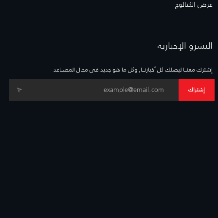
عرض الكتالوج
النشرو الإخبارية
إشترك معنــا ليصلك كل أخبارنــا, وكل ما هو جديد فى مجال المصــاعد