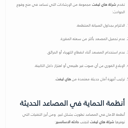
تقدم
شركة هاي ليفت
مجموعة من الإرشادات التي تساعد في منع وقوع
الحوادث:
الالتزام بجداول الصيانة المنتظمة.
عدم تحميل المصعد بأكثر من سعته المقررة.
عدم استخدام المصعد أثناء انقطاع الكهرباء أو الحرائق.
الإبلاغ الفوري عن أي صوت غير طبيعي أو اهتزاز داخل الكابينة.
تركيب أجهزة أمان حديثة معتمدة من
هاي ليفت
.
أنظمة الحماية في المصاعد الحديثة
أنظمة الأمان في المصاعد تطورت بشكل كبير. ومن أبرز التقنيات التي
توفرها
شركة هاي ليفت
لتجنب
حادثه الاسانسير
: