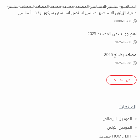
الاسانسير-اسنسير-الاسناسير-المصعد-مصاعد-مصعد-المصاعد-للمصاعد-سنسر-
حلمية الزيتون-الاسنصير-اصنسير-اسنصير-اسانسي-سيكور-ليفت -أسانسير
0000-00-00
اهم جوانب عن المصاعد 2025
2025-09-30
مصاعد بضائع 2025
2025-09-28
كل المقالات
المنتجـات
الموديل الايطالي
الموديل التركي
HOME LIFT مصاعد