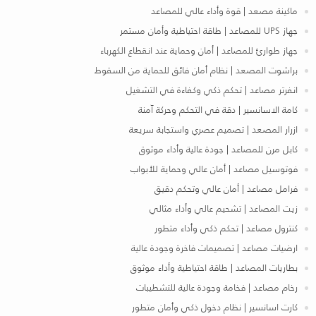
ماكينة مصعد | قوة وأداء عالي للمصاعد
جهاز UPS للمصاعد | طاقة احتياطية وأمان مستمر
جهاز طوارئ للمصاعد | أمان وحماية عند انقطاع الكهرباء
براشوت المصعد | نظام أمان فائق للحماية من السقوط
انفرتر مصاعد | تحكم ذكي وكفاءة في التشغيل
كامة الاسانسير | دقة في التحكم وحركة آمنة
ازرار المصعد | تصميم عصري واستجابة سريعة
كابل مرن للمصاعد | جودة عالية وأداء موثوق
فوتوسيل مصاعد | أمان عالي وحماية للأبواب
فرامل مصاعد | أمان عالي وتحكم دقيق
زيت المصاعد | تشحيم عالي وأداء مثالي
كنترول مصاعد | تحكم ذكي وأداء متطور
ارضيات مصاعد | تصميمات فاخرة وجودة عالية
بطاريات المصاعد | طاقة احتياطية وأداء موثوق
رخام مصاعد | فخامة وجودة عالية للتشطيبات
كارت اسانسير | نظام دخول ذكي وأمان متطور