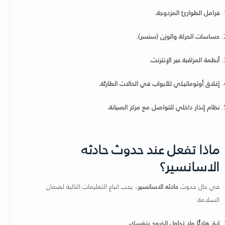
فرامل الطوارئ المزدوجة.
حساسات الحركة والوزن (سنسر).
أنظمة المراقبة عبر الإنترنت.
إغلاق أوتوماتيكي للأبواب في الحالات الطارئة.
نظام إنذار داخلي للتواصل مع مركز الصيانة.
ماذا تفعل عند حدوث حادثه
الاسانسير؟
في حال حدوث
حادثه الاسانسير
، يجب اتباع التعليمات التالية لضمان
السلامة:
ابق هادئًا ولا تحاول الخروج بنفسك.