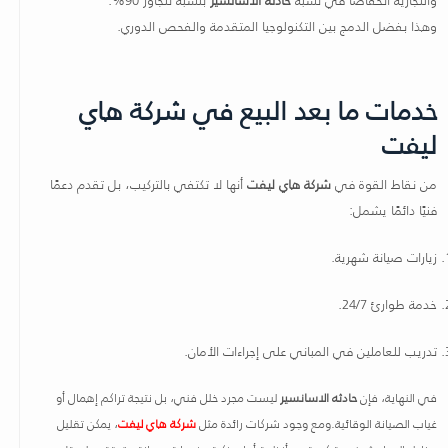
وهذا بفضل الدمج بين التكنولوجيا المتقدمة والفحص الدوري.
خدمات ما بعد البيع في شركة هاي
ليفت
من نقاط القوة في
شركة هاي ليفت
أنها لا تكتفي بالتركيب، بل تقدم دعمًا
فنيًا دائمًا يشمل:
زيارات صيانة شهرية.
خدمة طوارئ 24/7.
تدريب للعاملين في المباني على إجراءات الأمان.
في النهاية، فإن
حادثه الاسانسير
ليست مجرد خلل فني، بل نتيجة تراكم إهمال أو
غياب الصيانة الوقائية.
ومع وجود شركات رائدة مثل
شركة هاي ليفت
، يمكن تقليل