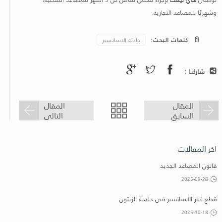
وشهريًا للمصاعد التجارية.
كلمات البحث:
حادثه الاسانسير
شاركنـا :
المقال
المقال
السابق
التالى
اخر المقالات
قانون المصاعد الجديد
2025-09-28
قطع غيار الأسانسير في حلمية الزيتون
2025-10-18