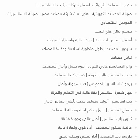
تركيب المصاعد الكهربائية- افضل شركات تركيب الاسانسيرات
صيانة المصاعد الكهربائية - هاي لفت شركة مصاعد مصر - صيانة الاسانسيرات
الموديل الإقتصادي
تصنيع كبائن هاي ليفت
أفضل سنسر للمصاعد | جودة عالية واستجابة سريعة
سيكور المصاعد | حلول متطورة لسلامة وكفاءة المصاعد
كباين مصاعد
واير الاسانسير عالي الجودة | قوة تحمل وأمان للمصاعد
شفرة اسانسير عالية الجودة | دقة وأداء للمصاعد
ريموت اسانسير | تحكم عن بُعد بسهولة وأمان
جهاز شفرة اسانسير | دقة عالية في التحكم والحركة
باب اسانسير | أبواب مصاعد حديثة بأعلى معايير الأمان
مفتاح اسانسير | حلول تحكم آمنة وفعالة للمصاعد
كالون باب اسانسير | أمان عالي وجودة فائقة
ماكينة سيكور للمصاعد | أداء قوي وكفاءة عالية
طرمبة باب المصعد | أداء سلس وتحكم دقيق