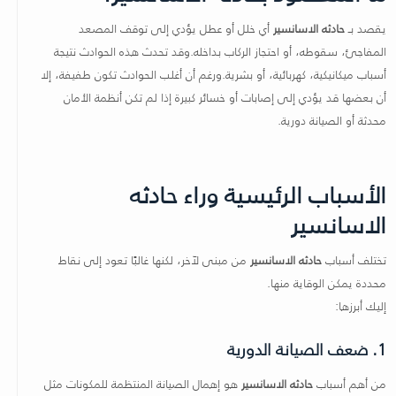
يقصد بـ
حادثه الاسانسير
أي خلل أو عطل يؤدي إلى توقف المصعد
المفاجئ، سقوطه، أو احتجاز الركاب بداخله.وقد تحدث هذه الحوادث نتيجة
أسباب ميكانيكية، كهربائية، أو بشرية.ورغم أن أغلب الحوادث تكون طفيفة، إلا
أن بعضها قد يؤدي إلى إصابات أو خسائر كبيرة إذا لم تكن أنظمة الأمان
محدثة أو الصيانة دورية.
الأسباب الرئيسية وراء حادثه
الاسانسير
تختلف أسباب
حادثه الاسانسير
من مبنى لآخر، لكنها غالبًا تعود إلى نقاط
محددة يمكن الوقاية منها.
إليك أبرزها:
1. ضعف الصيانة الدورية
من أهم أسباب
حادثه الاسانسير
هو إهمال الصيانة المنتظمة للمكونات مثل