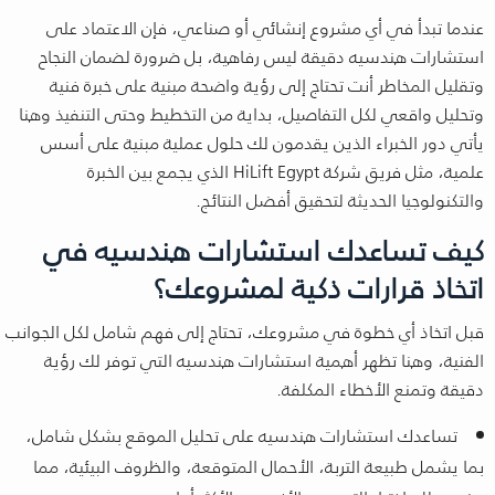
عندما تبدأ في أي مشروع إنشائي أو صناعي، فإن الاعتماد على
استشارات هندسيه دقيقة ليس رفاهية، بل ضرورة لضمان النجاح
وتقليل المخاطر أنت تحتاج إلى رؤية واضحة مبنية على خبرة فنية
وتحليل واقعي لكل التفاصيل، بداية من التخطيط وحتى التنفيذ وهنا
يأتي دور الخبراء الذين يقدمون لك حلول عملية مبنية على أسس
علمية، مثل فريق شركة HiLift Egypt الذي يجمع بين الخبرة
والتكنولوجيا الحديثة لتحقيق أفضل النتائج.
كيف تساعدك استشارات هندسيه في
اتخاذ قرارات ذكية لمشروعك؟
قبل اتخاذ أي خطوة في مشروعك، تحتاج إلى فهم شامل لكل الجوانب
الفنية، وهنا تظهر أهمية استشارات هندسيه التي توفر لك رؤية
دقيقة وتمنع الأخطاء المكلفة.
تساعدك استشارات هندسيه على تحليل الموقع بشكل شامل،
بما يشمل طبيعة التربة، الأحمال المتوقعة، والظروف البيئية، مما