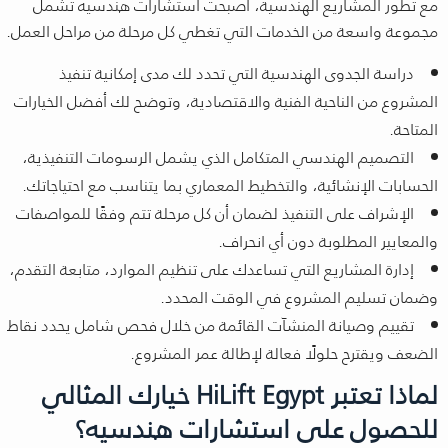
مع تطور المشاريع الهندسية، أصبحت استشارات هندسيه تشمل
مجموعة واسعة من الخدمات التي تغطي كل مرحلة من مراحل العمل.
دراسة الجدوى الهندسية التي تحدد لك مدى إمكانية تنفيذ
المشروع من الناحية الفنية والاقتصادية، وتوضح لك أفضل الخيارات
المتاحة.
التصميم الهندسي المتكامل الذي يشمل الرسومات التنفيذية،
الحسابات الإنشائية، والتخطيط المعماري بما يتناسب مع احتياجاتك.
الإشراف على التنفيذ لضمان أن كل مرحلة تتم وفقًا للمواصفات
والمعايير المطلوبة دون أي انحراف.
إدارة المشاريع التي تساعدك على تنظيم الموارد، متابعة التقدم،
وضمان تسليم المشروع في الوقت المحدد.
تقييم وصيانة المنشآت القائمة من خلال فحص شامل يحدد نقاط
الضعف ويقترح حلولًا فعالة لإطالة عمر المشروع.
لماذا تعتبر HiLift Egypt خيارك المثالي
للحصول على استشارات هندسيه؟