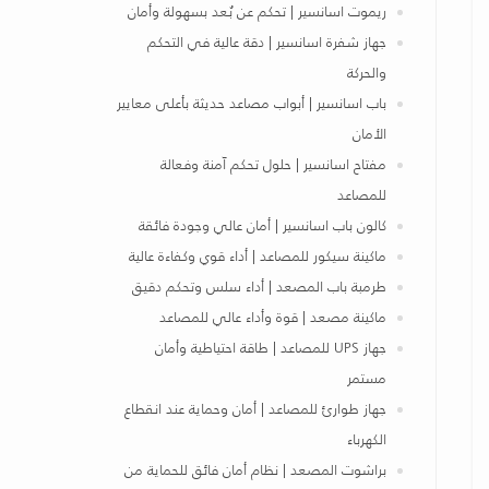
ريموت اسانسير | تحكم عن بُعد بسهولة وأمان
جهاز شفرة اسانسير | دقة عالية في التحكم
والحركة
باب اسانسير | أبواب مصاعد حديثة بأعلى معايير
الأمان
مفتاح اسانسير | حلول تحكم آمنة وفعالة
للمصاعد
كالون باب اسانسير | أمان عالي وجودة فائقة
ماكينة سيكور للمصاعد | أداء قوي وكفاءة عالية
طرمبة باب المصعد | أداء سلس وتحكم دقيق
ماكينة مصعد | قوة وأداء عالي للمصاعد
جهاز UPS للمصاعد | طاقة احتياطية وأمان
مستمر
جهاز طوارئ للمصاعد | أمان وحماية عند انقطاع
الكهرباء
براشوت المصعد | نظام أمان فائق للحماية من