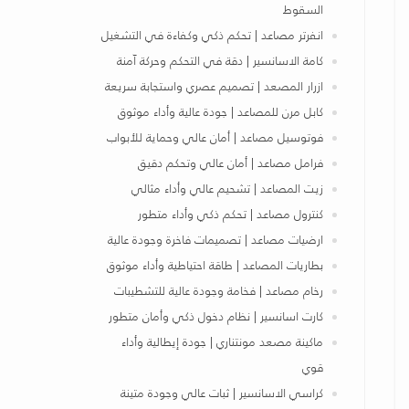
السقوط
انفرتر مصاعد | تحكم ذكي وكفاءة في التشغيل
كامة الاسانسير | دقة في التحكم وحركة آمنة
ازرار المصعد | تصميم عصري واستجابة سريعة
كابل مرن للمصاعد | جودة عالية وأداء موثوق
فوتوسيل مصاعد | أمان عالي وحماية للأبواب
فرامل مصاعد | أمان عالي وتحكم دقيق
زيت المصاعد | تشحيم عالي وأداء مثالي
كنترول مصاعد | تحكم ذكي وأداء متطور
ارضيات مصاعد | تصميمات فاخرة وجودة عالية
بطاريات المصاعد | طاقة احتياطية وأداء موثوق
رخام مصاعد | فخامة وجودة عالية للتشطيبات
كارت اسانسير | نظام دخول ذكي وأمان متطور
ماكينة مصعد مونتناري | جودة إيطالية وأداء
قوي
كراسي الاسانسير | ثبات عالي وجودة متينة