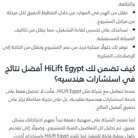
والتكلفة.
تقلل من الهدر في الموارد من خلال التخطيط الدقيق لكل مرحلة
من مراحل المشروع.
تساعدك على تحسين كفاءة التشغيل، مما يقلل من تكاليف
الصيانة المستقبلية.
توفر لك حلولًا مبتكرة تزيد من عمر المشروع وتقلل من الحاجة إلى
الإصلاحات المتكررة.
كيف تضمن لك HiLift Egypt أفضل نتائج
في استشارات هندسيه؟
عندما تتعامل مع شركة مثل HiLift Egypt، فأنت لا تحصل فقط على
خدمة استشارات هندسيه تقليدية، بل على تجربة متكاملة تركز على
تحقيق أفضل النتائج.
كما تعتمد الشركة على منهجية دقيقة تبدأ بفهم احتياجاتك بشكل
عميق، ثم تحليل كل التفاصيل الفنية للمشروع، وصولًا إلى تقديم
حلول عملية قابلة للتنفيذ كما تلتزم HiLift Egypt باستخدام أحدث