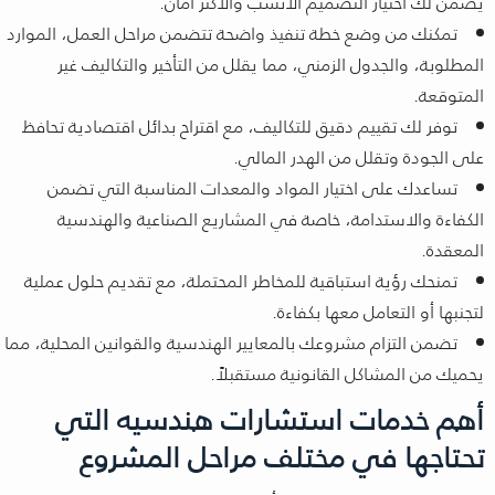
يضمن لك اختيار التصميم الأنسب والأكثر أمان.
تمكنك من وضع خطة تنفيذ واضحة تتضمن مراحل العمل، الموارد
المطلوبة، والجدول الزمني، مما يقلل من التأخير والتكاليف غير
المتوقعة.
توفر لك تقييم دقيق للتكاليف، مع اقتراح بدائل اقتصادية تحافظ
على الجودة وتقلل من الهدر المالي.
تساعدك على اختيار المواد والمعدات المناسبة التي تضمن
الكفاءة والاستدامة، خاصة في المشاريع الصناعية والهندسية
المعقدة.
تمنحك رؤية استباقية للمخاطر المحتملة، مع تقديم حلول عملية
لتجنبها أو التعامل معها بكفاءة.
تضمن التزام مشروعك بالمعايير الهندسية والقوانين المحلية، مما
يحميك من المشاكل القانونية مستقبلاً.
أهم خدمات استشارات هندسيه التي
تحتاجها في مختلف مراحل المشروع