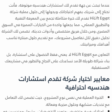
عندما تبحث عن جهة تقدم لك استشارات هندسيه موثوقة، فأنت
تحتاج إلى شريك يفهم احتياجاتك ويحولها إلى حلول عملية شركة
HiLift Egypt تقدم لك خبرة متكاملة تجمع بين المعرفة التقنية
والتطبيق العملي، مما يجعلها واحدة من الخيارات المميزة في السوق
المصري ومن خلال فريق متخصص وأدوات حديثة، تضمن لك الشركة
تحليل دقيق لكل تفاصيل مشروعك، مع تقديم حلول مبتكرة تناسب
أهدافك وميزانيتك.
التعاون مع HiLift Egypt لا يعني فقط الحصول على استشارة، بل
بناء شراكة طويلة الأمد تساعدك على النجاح والتطور في مشاريعك
المستقبلية.
معايير اختيار شركة تقدم استشارات
هندسيه احترافية
الخبرة العملية في نفس نوع المشروع، حيث تضمن لك التعامل
مع تحديات مشابهة وحلول مجربة وفعالة.
امتلاك فريق متخصص متعدد التخصصات، يشمل مهندسين في