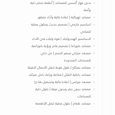
بديل جهاز أكسس للمصاعد | أنظمة تحكم ذكية
وآمنة
مصاعد كهربائية | كفاءة عالية وأداء متطور
اسانسير خارجي | تصميم حديث وحلول عملية
للمباني
الاسانسير الهيدروليك | قوة وثبات في الأداء
مصاعد بانوراما | تصميم فاخر ورؤية بانورامية
مصعد منزلي صغير الحجم | حل ذكي
للمساحات المحدودة
مصاعد بضائع | حلول قوية لنقل الأحمال الثقيلة
مصاعد داخلية للفلل | فخامة وراحة داخل منزلك
مصعد جيرلس | كفاءة عالية وتشغيل هادئ
مصاعد بدون حفر وبدون غرفة | حلول ذكية
للمساحات
مصاعد طعام | حلول عملية لنقل الأطعمة