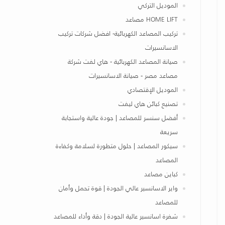
الموديل التركي
HOME LIFT مصاعد
تركيب المصاعد الكهربائية- افضل شركات تركيب
الاسانسيرات
صيانة المصاعد الكهربائية - هاي لفت شركة
مصاعد مصر - صيانة الاسانسيرات
الموديل الإقتصادي
تصنيع كبائن هاي ليفت
أفضل سنسر للمصاعد | جودة عالية واستجابة
سريعة
سيكور المصاعد | حلول متطورة لسلامة وكفاءة
المصاعد
كباين مصاعد
واير الاسانسير عالي الجودة | قوة تحمل وأمان
للمصاعد
شفرة اسانسير عالية الجودة | دقة وأداء للمصاعد