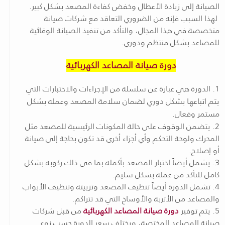
الصيانة إلى زيادة الأعطال وخفض كفاءة المصعد بشكل كبير.
لهذا السبب فإنه من الضروري التعاقد مع شركات صيانة
متخصصة في هذا المجال، والتأكد من تنفيذ الصيانة الوقائية
للمصاعد بشكل منتظم ودوري.
دورة صيانة المصاعد الكهربائية
1. الدورة هي عبارة عن سلسلة من الإجراءات والاختبارات التي
يتم اتباعها بشكل دوري لضمان سلامة المصعد وعمله بشكل
مستمر وفعال.
2. يتضمن الوقوف على حالة المكونات الرئيسية للمصعد مثل
المحرك ولوحة التحكم وأي أجزاء أخرى قد تكون بحاجة إلى صيانة
أو إصلاح.
3. يشمل أيضاً اختبار المصعد بأكمله بما في ذلك ركوبه بشكل
كامل للتأكد من عمله بشكل سليم.
4. تشمل الدورة أيضاً تنظيف المصعد وتزييته وتنظيف الأبواب
والمصاعد من الأتربة والأوساخ التي قد تتراكم.
5. يتم توفير
دورة صيانة المصاعد الكهربائية
من قبل شركات
صيانة المصاعد المختصة، ويختلف سعر الدورة حسب نوع