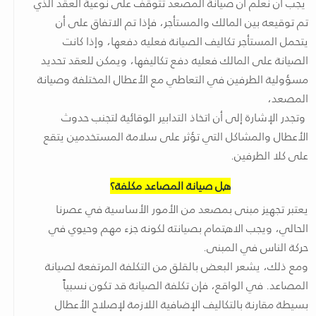
يجب أن نعلم أن صيانة المصعد تتوقف على نوعية العقد الذي
تم توقيعه بين المالك والمستأجر، فإذا تم الاتفاق على أن
يتحمل المستأجر تكاليف الصيانة فعليه دفعها، وإذا كانت
الصيانة على المالك فعليه دفع تكاليفها، ويمكن للعقد تحديد
مسؤولية الطرفين في التعاطي مع الأعطال المختلفة وصيانة
المصعد،
وتجدر الإشارة إلى أن اتخاذ التدابير الوقائية لتجنب حدوث
الأعطال والمشاكل التي تؤثر على سلامة المستخدمين يتقع
على كلا الطرفين.
هل صيانة المصاعد مكلفة؟
يعتبر تجهيز مبنى بمصعد من الأمور الأساسية في عصرنا
الحالي، ويجب الاهتمام بصيانته لكونه جزء مهم وحيوي في
حركة الناس في المبنى.
ومع ذلك، يشعر البعض بالقلق من التكلفة المرتفعة لصيانة
المصاعد. في الواقع، فإن تكلفة الصيانة قد تكون نسبياً
بسيطة مقارنة بالتكاليف الإضافية اللازمة لإصلاح الأعطال