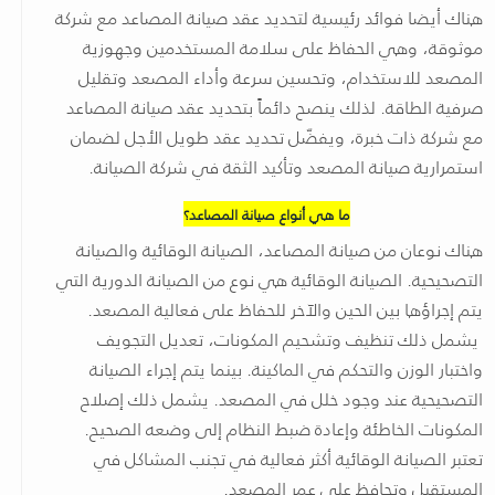
هناك أيضا فوائد رئيسية لتحديد عقد صيانة المصاعد مع شركة
موثوقة، وهي الحفاظ على سلامة المستخدمين وجهوزية
المصعد للاستخدام، وتحسين سرعة وأداء المصعد وتقليل
صرفية الطاقة. لذلك ينصح دائماً بتحديد عقد صيانة المصاعد
مع شركة ذات خبرة، ويفضّل تحديد عقد طويل الأجل لضمان
استمرارية صيانة المصعد وتأكيد الثقة في شركة الصيانة.
ما هي أنواع صيانة المصاعد؟
هناك نوعان من صيانة المصاعد، الصيانة الوقائية والصيانة
التصحيحية. الصيانة الوقائية هي نوع من الصيانة الدورية التي
يتم إجراؤها بين الحين والآخر للحفاظ على فعالية المصعد.
يشمل ذلك تنظيف وتشحيم المكونات، تعديل التجويف
واختبار الوزن والتحكم في الماكينة. بينما يتم إجراء الصيانة
التصحيحية عند وجود خلل في المصعد. يشمل ذلك إصلاح
المكونات الخاطئة وإعادة ضبط النظام إلى وضعه الصحيح.
تعتبر الصيانة الوقائية أكثر فعالية في تجنب المشاكل في
المستقبل وتحافظ على عمر المصعد.