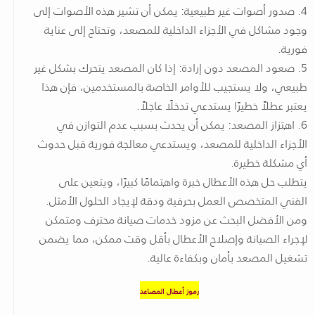
4. صدور أصوات غير طبيعية: يمكن أن تشير هذه الأصوات إلى
وجود مشاكل في الأجزاء الداخلية للمصعد، وتحتاج إلى عناية
فورية.
5. صعود المصعد دون إرادة: إذا كان المصعد يتحرك بشكل غير
طبيعي، ولا يستجيب للأوامر الخاصة بالمستخدمين، فإن هذا
يعتبر عطلاً خطيرًا يستدعي تدخلًا عاجلاً.
6. اهتزاز المصعد: يمكن أن يحدث بسبب عدم التوازن في
الأجزاء الداخلية للمصعد، ويستدعي معالجة فورية قبل حدوث
أي مشكلة خطيرة.
يتطلب حل هذه الأعطال خبرة واهتمامًا كبيرًا، ويتعين على
الفني المتخصص العمل بحرفية ودقة لإيجاد الحلول الأمثل.
ومن الأفضل البحث عن مزود خدمات صيانة محترف ومتمكن
لإجراء الصيانة وإصلاح الأعطال بأقل وقت ممكن، مما يضمن
تشغيل المصعد بأمان وبكفاءة عالية.
رموز أعطال المصاعد