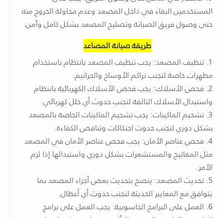
المستخدمين البقاء في داخل المصعد وعدم محاولة الخروج منه
حتى وصول فريق الصيانة وتصليح المصعد بشكل كامل وآمن.
طريقة صيانة المصاعد
1. تنظيف المصعد: يجب تنظيف المصعد بانتظام باستخدام
مطهرات خاصة لتجنب تراكم الأوساخ والجراثيم.
2. فحص الأسلاك: يجب فحص الأسلاك الكهربائية بانتظام
واستبدال الأسلاك التالفة لتجنب حدوث أي خلل كهربائي.
3. تشحيم الماكينات: يجب تشحيم الماكينات الخاصة بالمصعد
بشكل دوري لتجنب حدوث احتكاكات وتناقص الكفاءة.
4. فحص عناصر الأمان: يجب فحص عناصر الأمان في المصعد
مثل المفاتيح والمستشعرات بشكل دوري واستبدالها إذا لزم
الأمر.
5. تحديث المصعد: ينصح بتحديث بعض أجزاء المصعد بما
يتوافق مع المعايير الحديثة لتجنب حدوث أي أعطال.
6. العمل على البرامج الحاسوبية: يجب العمل على برامج