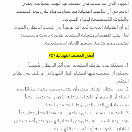
الكبيرة التي قد تحدث في مصعد غير مُهتم بصيانته. وعلى
الرغم من أن تكاليف الصيانة قد تتفاوت بناء على نوع المصعد
والشركة المُستخدمة لإجراء الصيانة،
إلا أن الصيانة الدورية تُعد أكثر توفيراً من إصلاح الأعطال الكبيرة.
لذا، يجب الاهتمام بصيانة المصعد بصورة دورية ومستمرة
لتحسين عمر خدمته وتوفير الأمان لمستخدميه.
أعطال المصاعد الكهربائية PDF
1. مشكلة عدم تحريك المصعد: من أكثر الأعطال شيوعاً،
ويمكن أن يتسبب فيها انقطاع التيار الكهربائي أو تلف في نظام
التحكم.
2. عدم انتظام الحركة: يمكن أن يحدث بسبب وجود مشاكل في
العتاد أو السيور أو الأجزاء الداخلية الأخرى. قد يحدث أيضاً
بسبب انزلاق الحبل الذي يربط المصعد بالمحرك.
3. المصعد يتوقف بشكل مفاجئ: يعد هذا العطل خطير جداً،
وقد يرجع السبب إلى خلل في النظام الهيدروليكي أو تلف في
الكابلات الفولاذية أو الأسلاك الكهربائية.