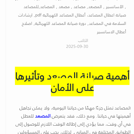
, الأسانسير , المصعد, مصاعد , مصعد , المصاعد,للمصاعد
صيانة اعطال المصاعد، أعطال المصاعد الكهربائية pdf, ارشادات
السلامة في المصاعد, دورة صيانة المصاعد الكهربائية, اصلاح
أعطال الاسانسير
الكاتب
2025-09-30
أهمية صيانة المصعد وتأثيرها
على الأمان
لمصاعد تمثل جزءًا مهمًا من حياتنا اليومية، ولا يمكن تجاهل
ا
أهميتها في حياتنا. ومع ذلك، فقد يتعرض
المصعد
للعطل
في أي وقت، مما يؤدي إلى إطالة الوقت اللازم للوصول إلى
الطوابق المختلفة في المباني. لذلك، يجب على المسؤولين