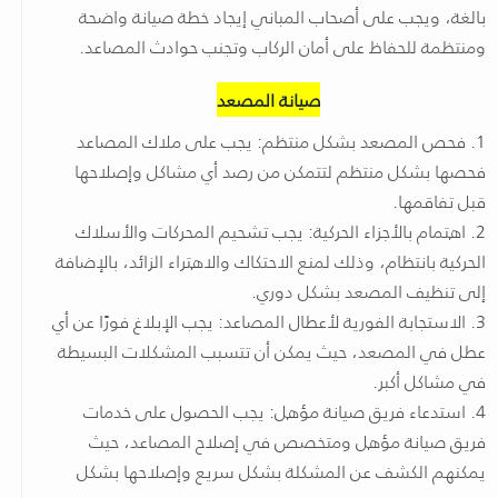
بالغة، ويجب على أصحاب المباني إيجاد خطة صيانة واضحة
ومنتظمة للحفاظ على أمان الركاب وتجنب حوادث المصاعد.
صيانة المصعد
1. فحص المصعد بشكل منتظم: يجب على ملاك المصاعد
فحصها بشكل منتظم لتتمكن من رصد أي مشاكل وإصلاحها
قبل تفاقمها.
2. اهتمام بالأجزاء الحركية: يجب تشحيم المحركات والأسلاك
الحركية بانتظام، وذلك لمنع الاحتكاك والاهتراء الزائد، بالإضافة
إلى تنظيف المصعد بشكل دوري.
3. الاستجابة الفورية لأعطال المصاعد: يجب الإبلاغ فورًا عن أي
عطل في المصعد، حيث يمكن أن تتسبب المشكلات البسيطة
في مشاكل أكبر.
4. استدعاء فريق صيانة مؤهل: يجب الحصول على خدمات
فريق صيانة مؤهل ومتخصص في إصلاح المصاعد، حيث
يمكنهم الكشف عن المشكلة بشكل سريع وإصلاحها بشكل