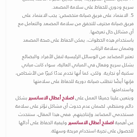
سريع ودوري للحفاظ على سلامة المصعد.
5. الاعتماد على فريق صيانة متخصص: يجب الاعتماد على
فريق صيانة محترف للتحقق من سلامة المصعد والتعامل مع
أي مشاكل حال تعرضها.
باستخدام هذه الخطوات، يمكن الحفاظ على صحة المصعد
وضمان سلامة الركاب.
تعتبر المصاعد من الوسائل الرئيسية لنقل الأفراد والبضائع
بشكل سريع وفعال في المباني العالية، سواء كانت مباني
سكنية أو تجارية. ولكن، كما أنها تخدم عددًا كبيرًا من الأشخاص،
فإنها أيضًا تتطلب صيانة دورية للحفاظ على سلامتها
واستدامتها.
ويتعين علينا جميعًا العمل على
اصلاح أعطال الاسانسير
بشكل
دائم ومنتظم، لضمان عدم حدوث أي مشاكل تؤثر على سلامة
مستخدمي المصاعد وإنتاجيتهم. ففي هذا المقال، سنتحدث
عن أهمية
اصلاح أعطال الاسانسير
وكيفية الحفاظ على أدائها
للحصول على تجربة استخدام مريحة وسهلة.