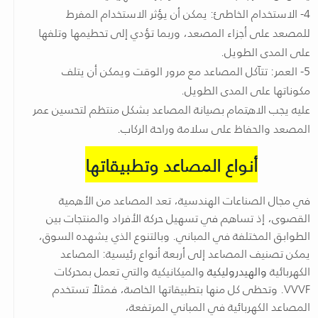
4- الاستخدام الخاطئ: يمكن أن يؤثر الاستخدام المفرط
للمصعد على أجزاء المصعد، وربما تؤدي إلى تحطيمها وتلفها
على المدى الطويل.
5- العمر: تتآكل المصاعد مع مرور الوقت ويمكن أن يتلف
مكوناتها على المدى الطويل.
عليه يجب الاهتمام بصيانة المصاعد بشكل منتظم لتحسين عمر
المصعد والحفاظ على سلامة وراحة الركاب.
أنواع المصاعد وتطبيقاتها
في مجال الصناعات الهندسية، تعد المصاعد من الأهمية
القصوى، إذ تساهم في تسهيل حركة الأفراد والمنتجات بين
الطوابق المختلفة في المباني. وبالتنوع الذي يشهده السوق،
يمكن تصنيف المصاعد إلى أربعة أنواع رئيسية: المصاعد
الكهربائية
والهيدروليكية
والميكانيكية والتي تعمل بمحركات
VVVF. وتحظى كل منها بتطبيقاتها الخاصة، فمثلاً تستخدم
المصاعد الكهربائية في المباني المرتفعة،