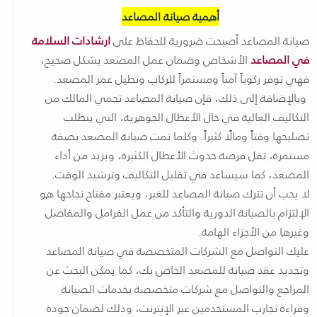
أهمية صيانة المصاعد
صيانة المصاعد أصبحت ضرورية للحفاظ على
ارشادات السلامة
في المصاعد
الأشخاص وضمان عمل المصعد بشكل صحيح،
فهي توفر ركوباً آمناً ومستمراً للركاب وتطيل عمر المصعد.
وبالإضافة إلى ذلك، فإن صيانة المصاعد تحمي المالك من
التكاليف العالية في حال الأعطال الجوهرية، التي يتطلب
تصليحها وقتاً ومالًا كثيراً. وكلما تمت صيانة المصعد بصفة
مستمرة، تقل فرصة حدوث الأعطال الكثيرة، ويزيد من أداء
المصعد، كما سيساعد في تقليل التكاليف وترشيد الوقت.
لا يجب أن تترك صيانة المصاعد للغير، ويعتبر مفتاح نجاحها هو
الإلتزام بالصيانة الدورية والتأكد من عمل الفرامل والمفاصل
وغيرها من الأجزاء الهامة.
عليك التواصل مع الشركات المتخصصة في صيانة المصاعد
وتحديد عقد صيانة للمصعد الخاص بك، كما يمكن البحث عن
المراجع والتواصل مع شركات متخصصة بخدمات الصيانة
وقراءة تجارب المستخدمين عبر الإنترنت، وذلك لضمان جودة