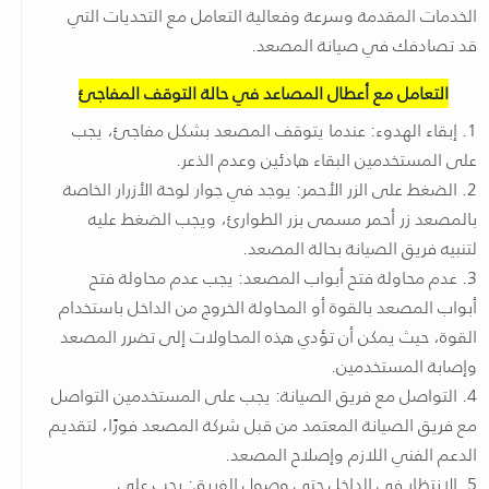
الخدمات المقدمة وسرعة وفعالية التعامل مع التحديات التي
قد تصادفك في صيانة المصعد.
التعامل مع أعطال المصاعد في حالة التوقف المفاجئ
1. إبقاء الهدوء: عندما يتوقف المصعد بشكل مفاجئ، يجب
على المستخدمين البقاء هادئين وعدم الذعر.
2. الضغط على الزر الأحمر: يوجد في جوار لوحة الأزرار الخاصة
بالمصعد زر أحمر مسمى بزر الطوارئ، ويجب الضغط عليه
لتنبيه فريق الصيانة بحالة المصعد.
3. عدم محاولة فتح أبواب المصعد: يجب عدم محاولة فتح
أبواب المصعد بالقوة أو المحاولة الخروج من الداخل باستخدام
القوة، حيث يمكن أن تؤدي هذه المحاولات إلى تضرر المصعد
وإصابة المستخدمين.
4. التواصل مع فريق الصيانة: يجب على المستخدمين التواصل
مع فريق الصيانة المعتمد من قبل شركة المصعد فورًا، لتقديم
الدعم الفني اللازم وإصلاح المصعد.
5. الانتظار في الداخل حتى وصول الفريق: يجب على