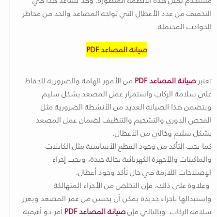
التخفيف من عدد الأعطال التي تواجه المصاعد والحد من مخاطر
الحوادث المحتملة.
صيانة المصاعد PDF
تعتبر
صيانة المصاعد PDF
من الأمور الهامة والضرورية للحفاظ
على سلامة الركاب واستمرار عمل المصعد بشكل سليم.
ويتضمن هذا الصيانة العديد من الأنشطة الضرورية مثل
الفحص الدوري والتشحيم والتنظيف لضمان عمل المصعد
بشكل سليم وخالي من الأعطال.
كما يجب التأكد من وجود القطع الأساسية مثل الكابلات
والماكينات والأجهزة الكهربائية بحالة جيدة، ويجب إجراء
الإصلاحات اللازمة في حال تأكد وجود أعطال.
وعلاوة على ذلك، فإن التخلص من الأجزاء المتهالكة
واستبدالها بأجزاء جديدة يمكن أن يحسن من عمر المصعد ويعزز
سلامة الركاب. وبالتالي فإن
صيانة المصاعد PDF
أمر ذو أهمية