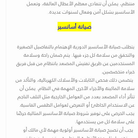
منتظم، يمكن أن تتفادى معظم الأعطال العالقة، وتعمل
الأسانسير بشكل آمن وفعال لسنوات عديدة.
صيانة أسانسير
يتطلب صيانة الأسانسير الدورية الإهتمام بالتفاصيل الصغيرة
والتحقق من سلامة كل جزء فيها. يتم ضمان راحة وسلامة
المستخدمين عن طريق تفتيش المصعد بانتظام من قبل فريق
خبراء متخصصين.
يتضمن ذلك فحص الكابلات والأسلاك الكهربائية، والتأكد من
سلامة الماكينة والأجزاء الأخرى المهمة في النظام. يمكن أن
تتأثر أداء المصعد بعدد من العوامل الخارجية مثل التلف الناجم
عن الاستخدام الخاطئ أو التعرض لعوامل الطقس القاسية.
يجب الحرص على توفير شروط صيانة الأسانسير المثالية حرصًا
على سلامة كل من يستخدمها.
يجب أن تصبح صيانة الأسانسير أولوية مهمة لأي مالك أو
مستخدم لمثل هذه الأنظمة المتطورة. وقد يساعد هذا في