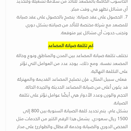
الحاسوب الخاصة بالمصعد للتأكد من سلامة تشغيله ولتحديد
أي مشاكل تظهر في وقت مبكر.
7. الحصول على عقد صيانة: ينصح بالحصول على عقد صيانة
للمصعد مع شركة مختصة للتأكد من صيانته بشكل دوري
وتجنب حدوث أي مشاكل غير متوقعة.
كم تكلفة صيانة المصاعد
تختلف تكلفة صيانة المصاعد بين المدن والمناطق ونوع وحالة
المصعد نفسه. ومع ذلك، يوجد عدد من العوامل التي تؤثر
على التكلفة النهائية.
فعلى سبيل المثال، فإن تصليح المصاعد القديمة والمهترئة
قد يكون أغلى من صيانة المصاعد الحديثة والجيدة الحالة.
الحجم والوزن وعدد الأدوار هي أيضًا عوامل تؤثر على تكلفة
الصيانة.
بشكل عام، يتم تحديد كلفة الصيانة السنوية بين 800 إلى
1500 ريال سعودي. يشمل هذا الرقم الكثير من الخدمات مثل
الفحص الدوري والصيانة وخدمة الاعطال والطوارئ على مدار