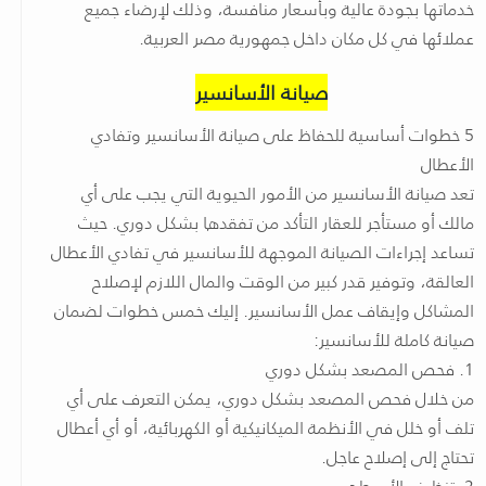
خدماتها بجودة عالية وبأسعار منافسة، وذلك لإرضاء جميع
عملائها في كل مكان داخل جمهورية مصر العربية.
صيانة الأسانسير
5 خطوات أساسية للحفاظ على صيانة الأسانسير وتفادي
الأعطال
تعد صيانة الأسانسير من الأمور الحيوية التي يجب على أي
مالك أو مستأجر للعقار التأكد من تفقدها بشكل دوري. حيث
تساعد إجراءات الصيانة الموجهة للأسانسير في تفادي الأعطال
العالقة، وتوفير قدر كبير من الوقت والمال اللازم لإصلاح
المشاكل وإيقاف عمل الأسانسير. إليك خمس خطوات لضمان
صيانة كاملة للأسانسير:
1. فحص المصعد بشكل دوري
من خلال فحص المصعد بشكل دوري، يمكن التعرف على أي
تلف أو خلل في الأنظمة الميكانيكية أو الكهربائية، أو أي أعطال
تحتاج إلى إصلاح عاجل.
2. تنظيف الأسطح