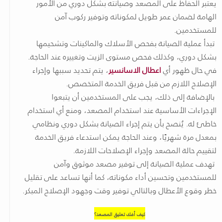
يعتبر الحفاظ على المصعد وصيانته بشكل دوري من الأمور
الهامة لضمان عمر طويل لمكوناته وتوفير ركوب آمن
للمستخدمين.
تبدأ عملية الصيانة بفحص الأسلاك والماكينات وتشحيمها
بشكل دوري، وكذلك فحص مستوى الزيت وتغييره عند الحاجة.
في حال ظهور أي
اعطال الاسانسير
، يتم تحديد سببها وإجراء
الإصلاح اللازم من قبل فريق الخدمة المتخصص.
بالإضافة إلى ذلك، يجب على المستخدمين أن يتبعوا
الإجراءات الأساسية عند استخدام المصعد، ومنع أي استخدام
خاطئ له. يُنصح بأن يتم إجراء الصيانة بشكل دوري ونظامي
بمعدل مرة شهريًا، وعند الحاجة يمكن استدعاء فريق الخدمة
لتقييم حالة المصعد وإجراء الإصلاحات اللازمة.
تهدف عملية الصيانة إلى توفير مصعد موثوق وآمن
للمستخدمين وتحسين أداء مكوناته، كما أنها تساعد على تقليل
خطر وقوع الأعطال وبالتالي توفير وقت وجهود الإصلاح المبكر.
كيف أفك تعليق المصعد؟