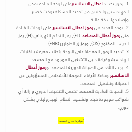
1. رموز تحديد
اعطال الاسانسير
على لوحة القيادة تمكن
المهندسين والفنيين من تحديد المشكلة بوقت قصير
وإصلاحها بدقة عالية.
2. يوجد العديد من
رموز اعطال الاسانسير
على لوحات القيادة
مثل
رموز أعطال المصاعد
(FL), رمز التحكم الكهربائي (EI), رمز
الحرس المفتوح (OS), ورمز زر الطوارئ (ENB).
3. تحديد الرموز المعطاة على اللوحة يتطلب معرفة بالفنيات
الهندسية وقراءة دليل التشغيل الموجود مع المصعد.
4. يجب التأكد من الصيانة الدورية للمصعد و
رموز أعطال
الاسانسير
وحفظ الأرقام المهمة للأشخاص المسؤولين عن
الصيانة وتشغيل المصعد.
5. الصيانة العادية للمصعد تشمل التنظيف الدوري وإزالة أي
شوائب موجودة فيه، وتشحيم النظام الهيدروليكي بشكل
دوري.
أسباب تعطل المصعد