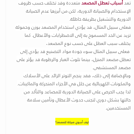
تعد
أسباب تعطل المصعد
متعددة وقد تختلف حسب ظروف
الإستخدام والصيانة الدورية، لكن من أبرزها عدم الصيانة
الدورية والتشغيل بطريقة خاطئة.
فعلى سبيل المثال، قد يؤدي استخدام المصعد بوزن وحمولة
تزيد عن الحد المسموح به إلى الاضطرابات والأعطال. كما
يختلف سبب العطل على حسب نوع المصعد،
فعلى سبيل المثال سوء جودة مواد التصنيع قد يؤدي إلى
تعطل مصعد المنزل، بينما تلوث الغبار والرطوبة قد يؤثر على
مصعد المستشفى.
وبالإضافة إلى ذلك، فقد ينجم التوتر الزائد على الأسلاك
والمكونات الكهربائية عن خلل في الأجزاء المتحركة والماكينات.
لذا يجب الحرص على الصيانة الدورية للمصاعد والتأكد من
حالتها بشكل دوري لتجنب حدوث الأعطال وتأمين سلامة
المستخدمين.
كيف أسوي صيانة للمصعد؟