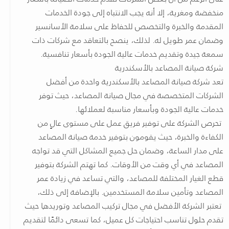
منخفضة ومغرية، إلا أنه يجب الانتباه إلى جودة الخدمات
المقدمة والخبرة والتخصص للحفاظ على سلامة الأسانسير
وضمان عمر طويل له. لذلك، ينصح بالتعاقد مع شركات ذات
سمعة جيدة وتقديم خدمات عالية الجودة بأسعار تنافسية.
شركة صيانة المصاعد بالأسكندرية
تعد شركة صيانة المصاعد بالأسكندرية واحدة من أفضل
الشركات المتخصصة في مجال صيانة المصاعد، حيث توفر
خدمات عالية الجودة وبأسعار مناسبة لعملائها.
تحرص الشركة على توفير فريق عمل على مستوى عالٍ من
الكفاءة والخبرة، حيث يقومون بتوفير خدمة صيانة المصاعد
على مدار الساعة، وضمان حل جميع المشاكل التي قد تواجه
المصاعد في أي وقت من الأوقات. كما تهتم الشركة بتوفير
قطع الغيار المختلفة للمصاعد، والتي تساعد في زيادة عمر
المصاعد وتأمين سلامة المستخدمين. بالإضافة إلى ذلك،
تعتبر الشركة الأفضل في مجال تركيب المصاعد وتوريدها حيث
تقدم حلول تناسب احتياجات كل عميل، كما تسعى دائمًا لتقديم