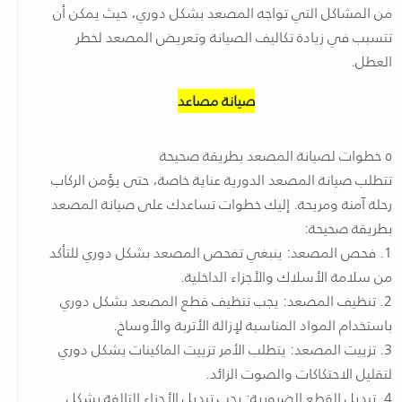
من المشاكل التي تواجه المصعد بشكل دوري، حيث يمكن أن
تتسبب في زيادة تكاليف الصيانة وتعريض المصعد لخطر
العطل.
صيانة مصاعد
٥ خطوات لصيانة المصعد بطريقة صحيحة
تتطلب صيانة المصعد الدورية عناية خاصة، حتى يؤمن الركاب
رحلة آمنة ومريحة. إليك خطوات تساعدك على صيانة المصعد
بطريقة صحيحة:
1. فحص المصعد: ينبغي تفحص المصعد بشكل دوري للتأكد
من سلامة الأسلاك والأجزاء الداخلية.
2. تنظيف المصعد: يجب تنظيف قطع المصعد بشكل دوري
باستخدام المواد المناسبة لإزالة الأتربة والأوساخ.
3. تزييت المصعد: يتطلب الأمر تزييت الماكينات بشكل دوري
لتقليل الاحتكاكات والصوت الزائد.
4. تبديل القطع الضرورية: يجب تبديل الأجزاء التالفة بشكل