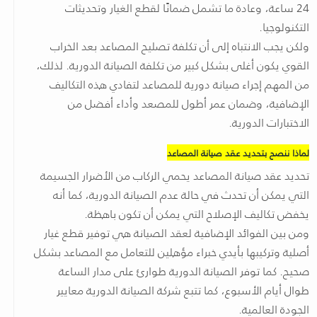
24 ساعة، وعادة ما تشمل ضمانًا لقطع الغيار وتحديثات
التكنولوجيا.
ولكن يجب الانتباه إلى أن تكلفة تصليح المصاعد بعد الخراب
القوي يكون أغلى بشكل كبير من تكلفة الصيانة الدورية. لذلك،
من المهم إجراء صيانة دورية للمصاعد لتفادي هذه التكاليف
الإضافية، وضمان عمر أطول للمصعد وأداء أفضل من
الاختبارات الدورية.
لماذا ننصح بتحديد عقد صيانة المصاعد
تحديد عقد صيانة المصاعد يحمي الركاب من الأضرار الجسيمة
التي يمكن أن تحدث في حالة عدم الصيانة الدورية، كما أنه
يخفض تكاليف الإصلاح التي يمكن أن تكون باهظة.
ومن بين الفوائد الإضافية لعقد الصيانة هي توفير قطع غيار
أصلية وتركيبها بأيدي خبراء مؤهلين للتعامل مع المصاعد بشكل
صحيح. كما توفر الصيانة الدورية طوارئ على مدار الساعة
طوال أيام الأسبوع، كما تتبع شركة الصيانة الدورية معايير
الجودة العالمية.