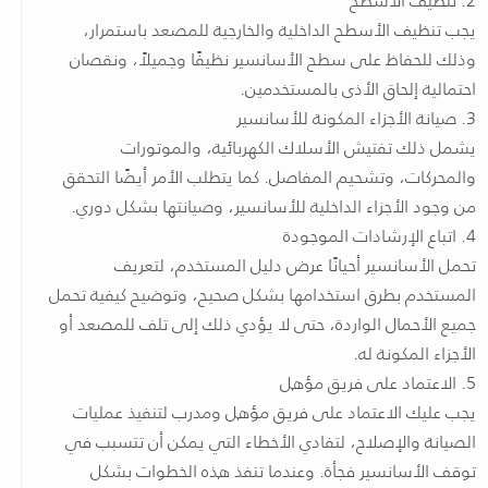
يجب تنظيف الأسطح الداخلية والخارجية للمصعد باستمرار،
وذلك للحفاظ على سطح الأسانسير نظيفًا وجميلاً، ونقصان
احتمالية إلحاق الأذى بالمستخدمين.
3. صيانة الأجزاء المكونة للأسانسير
يشمل ذلك تفتيش الأسلاك الكهربائية، والموتورات
والمحركات، وتشحيم المفاصل. كما يتطلب الأمر أيضًا التحقق
من وجود الأجزاء الداخلية للأسانسير، وصيانتها بشكل دوري.
4. اتباع الإرشادات الموجودة
تحمل الأسانسير أحيانًا عرض دليل المستخدم، لتعريف
المستخدم بطرق استخدامها بشكل صحيح، وتوضيح كيفية تحمل
جميع الأحمال الواردة، حتى لا يؤدي ذلك إلى تلف للمصعد أو
الأجزاء المكونة له.
5. الاعتماد على فريق مؤهل
يجب عليك الاعتماد على فريق مؤهل ومدرب لتنفيذ عمليات
الصيانة والإصلاح، لتفادي الأخطاء التي يمكن أن تتسبب في
توقف الأسانسير فجأة. وعندما تنفذ هذه الخطوات بشكل