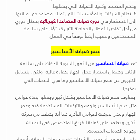
وحجم المصعد وكمية الصيانة التي يتطلبها.
6. تحتاج الشركات والمؤسسات التي تملك مصاعد في مبانيها
إلى الاستثمار في
دورة صيانة المصاعد الكهربائية
بشكل دوري
من أجل تفادي الأعطال المفاجئة التي قد تؤثر على سلامة
المستخدمين وتسبب أيضاً توقفاً في العمل.
سعر صيانة الأسانسير
تعد
صيانة الاسانسير
من الأمور الحيوية للحفاظ على سلامة
الركاب وضمان استمرار عمل الجهاز بكفاءة عالية. ولكن، يتساءل
الكثيرون عن سعر صيانة الأسانسير وما هي الخدمات التي
يوفرها.
يتفاوت سعر صيانة الأسانسير بشكل كبير ويتعلق بعدة عوامل
مثل حجم الأسانسير ونوعه والتركيبات المستخدمة فيه وعمر
الجهاز ومدى تعرضه لعوامل التآكل. كما أنه يختلف من شركة
لأخرى ويعتمد على كفاءة الفريق المتخصص في الصيانة
وجودة الخدمات المقدمة.
على الرغم من أن بعض الشركات تقدم خدمات الصيانة بأسعار