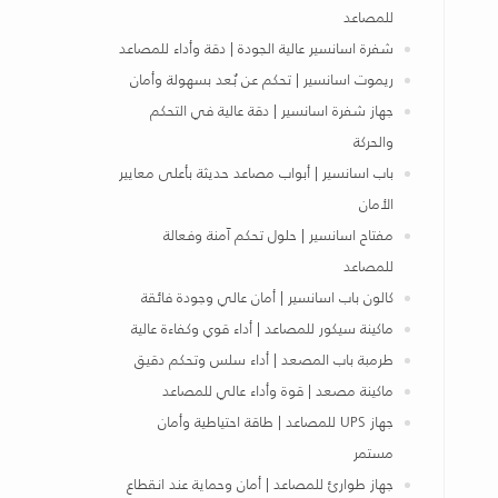
للمصاعد
شفرة اسانسير عالية الجودة | دقة وأداء للمصاعد
ريموت اسانسير | تحكم عن بُعد بسهولة وأمان
جهاز شفرة اسانسير | دقة عالية في التحكم
والحركة
باب اسانسير | أبواب مصاعد حديثة بأعلى معايير
الأمان
مفتاح اسانسير | حلول تحكم آمنة وفعالة
للمصاعد
كالون باب اسانسير | أمان عالي وجودة فائقة
ماكينة سيكور للمصاعد | أداء قوي وكفاءة عالية
طرمبة باب المصعد | أداء سلس وتحكم دقيق
ماكينة مصعد | قوة وأداء عالي للمصاعد
جهاز UPS للمصاعد | طاقة احتياطية وأمان
مستمر
جهاز طوارئ للمصاعد | أمان وحماية عند انقطاع