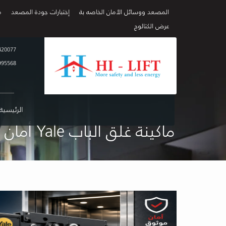
المصعد ووسائل الأمان الخاصه بة
إختبارات جودة المصعد
م
عرض الكتالوج
420077
995568
الرئيسية
ماكينة غلق الباب Yale أمان متطور للمصاعد