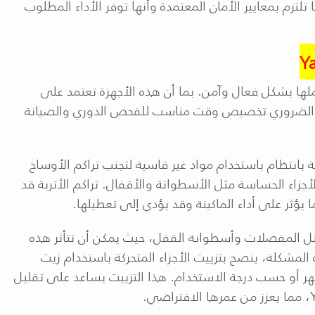
ا تلتزم بمعايير الأمان المعتمدة وأنها توفر الأداء المطلوب
Ya
ها بشكل فعال وآمن. بما أن هذه الأجهزة تعتمد على
من الضروري تخصيص وقت مناسب للفحص الدوري والصيانة
 بانتظام باستخدام مواد غير قاسية لتجنب تراكم الأوساخ
جزاء الحساسة مثل الأسطوانة والأقفال. تراكم الأتربة قد
يؤثر على أداء الماكينة وقد يؤدي إلى تعطيلها
.
ثل المفصلات وأسطوانة القفل، حيث يمكن أن تتأثر هذه
 المشكلة، ينصح بتزييت الأجزاء المتحركة باستخدام زيت
خصص للأقفال، وذلك مرة كل 6 أشهر أو حسب درجة الاستخدام. هذا التزييت يساعد على تقليل
، مما يعزز من عمرها الافتراضي
.