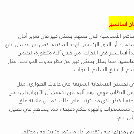
ن اسانسير
ناصر الأساسية التي تسهم بشكل كبير في تعزيز أمان
ملة. إذ أن الدور الرئيسي لهذه الماكينة يكمن في ضمان غلق
دأ
اسانسير
في التحرك. من خلال آلية متطورة، تضمن
انسير
، مما يقلل بشكل كبير من خطر حدوث الحوادث، مثل
م الإغلاق السليم للأبواب
.
لى تحسين الاستجابة السريعة في حالات الطوارئ، مثل
ي النظام. فهي توفر آلية غلق تضمن أن الأبواب لن تفتح
 الخطر الذي قد يترتب على ذلك. كما أن ماكينة غلق
 مستشعرات وأجهزة تحكم دقيقة، مما يساهم في تقليل
كل عام
.
في قدرتها على تقديم أداء مستمر وثابت في مختلف