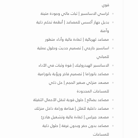
قوي
كراسي الاسانسير | ثبات عالي وجودة متينة
بديل جهاز أكسس للمصاعد | أنظمة تحكم ذكية
وآمنة
مصاعد كهربائية | كفاءة عالية وأداء متطور
اسانسير خارجي | تصميم حديث وحلول عملية
للمباني
الاسانسير الهيدروليك | قوة وثبات في الأداء
مصاعد بانوراما | تصميم فاخر ورؤية بانورامية
مصعد منزلي صغير الحجم | حل ذكي
للمساحات المحدودة
مصاعد بضائع | حلول قوية لنقل الأحمال الثقيلة
مصاعد داخلية للفلل | فخامة وراحة داخل منزلك
مصعد جيرلس | كفاءة عالية وتشغيل هادئ
مصاعد بدون حفر وبدون غرفة | حلول ذكية
للمساحات