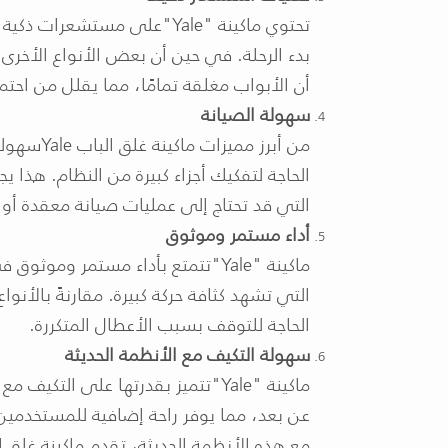
تحتوي ماكينة
"Yale"
على مستشعرات ذكية ت
بدء الرحلة. في حين أن بعض الأنواع الأخر
أن الأبواب مغلقة تمامًا، مما يقلل من احتما
سهولة الصيانة
من أبرز مميزات ماكينة غلق الباب
Yale
سهولة
الحاجة لتفكيك أجزاء كبيرة من النظام. هذا يج
التي قد تحتاج إلى عمليات صيانة معقدة أو
أداء مستمر وموثوق
ماكينة
"Yale"
تتمتع بأداء مستمر وموثوق في
التي تشهد كثافة حركة كبيرة. مقارنةً بالأنواع
الحاجة للتوقف بسبب الأعطال المتكررة
.
سهولة التكيف مع الأنظمة الحديثة
ماكينة
"Yale"
تتميز بقدرتها على التكيف مع
عن بعد، مما يوفر راحة إضافية للمستخدمين
مع هذه الأنظمة الحديثة، تقدم ماكينة غلق ا