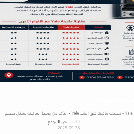
حيح
الكاتب
محرر الموقع
2025-09-28