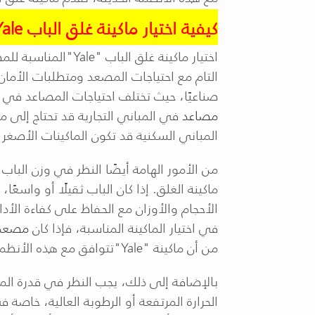
كيفية اختيار ماكينة غلق الباب
Yale
اختيار ماكينة غلق الباب
"Yale"
المناسبة للم
التام مع احتياجات المصعد ومتطلبات الأمان.
صناعيًا، حيث تختلف احتياجات المصاعد في 
مصاعد
في المباني التجارية قد تحتاج إلى ما
المباني السكنية قد تكون الماكينات الأصغر 
من الأمور الهامة أيضًا النظر في وزن البا
ماكينة الغلق. إذا كان الباب ثقيلًا أو واسعًا،
الأحجام والأوزان مع الحفاظ على كفاءة الأ
في اختيار الماكينة المناسبة، فإذا كان
مصعد
من أن ماكينة
"Yale"
تتوافق مع هذه الأنظم
بالإضافة إلى ذلك، يجب النظر في قدرة الما
الحرارة المرتفعة أو الرطوبة العالية، خاصة ف