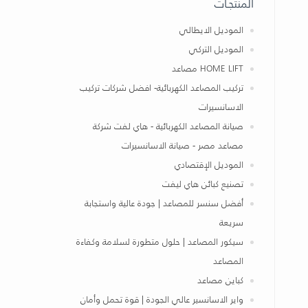
المنتجـات
الموديل الايطالي
الموديل التركي
HOME LIFT مصاعد
تركيب المصاعد الكهربائية- افضل شركات تركيب
الاسانسيرات
صيانة المصاعد الكهربائية - هاي لفت شركة
مصاعد مصر - صيانة الاسانسيرات
الموديل الإقتصادي
تصنيع كبائن هاي ليفت
أفضل سنسر للمصاعد | جودة عالية واستجابة
سريعة
سيكور المصاعد | حلول متطورة لسلامة وكفاءة
المصاعد
كباين مصاعد
واير الاسانسير عالي الجودة | قوة تحمل وأمان