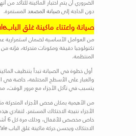
الضروري أن يتم اختبار الماكينة للتأكد من أنه
دون الحاجة إلى
صيانة المصعد
المستمرة.
صيانة واعتناء ماكينة غلق الباب
le
من العوامل الأساسية لضمان استمرارية عمل
تكنولوجيا دقيقة ومكونات متحركة، فإنه 
المنتظمة.
أول خطوة في الصيانة تبدأ بتنظيف الماكينة
والغبار على الأسطح المختلفة، خاصة في الأ
يتسبب في تآكل الأجزاء مع مرور الوقت، مما 
من الأهمية بمكان فحص الأجزاء المتحركة م
الأجزاء نتيجة الاحتكاك المستمر. لتفادي هذه
خاص م
الاحتكاك ويحسن حركة ماكينة غلق الباب
Yale