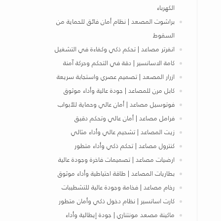
الكهرباء
براشوت المصعد | نظام أمان فائق للحماية من
السقوط
انفرتر مصاعد | تحكم ذكي وكفاءة في التشغيل
كامة الاسانسير | دقة في التحكم وحركة آمنة
ازرار المصعد | تصميم عصري واستجابة سريعة
كابل مرن للمصاعد | جودة عالية وأداء موثوق
فوتوسيل مصاعد | أمان عالي وحماية للأبواب
فرامل مصاعد | أمان عالي وتحكم دقيق
زيت المصاعد | تشحيم عالي وأداء مثالي
كنترول مصاعد | تحكم ذكي وأداء متطور
ارضيات مصاعد | تصميمات فاخرة وجودة عالية
بطاريات المصاعد | طاقة احتياطية وأداء موثوق
رخام مصاعد | فخامة وجودة عالية للتشطيبات
كارت اسانسير | نظام دخول ذكي وأمان متطور
ماكينة مصعد مونتناري | جودة إيطالية وأداء