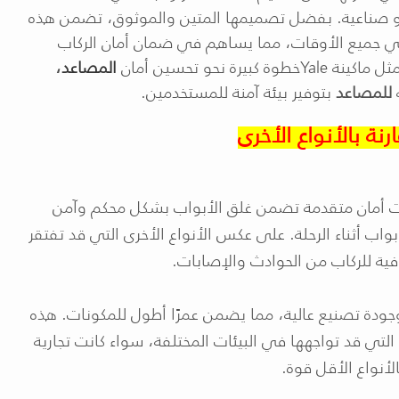
أو صناعية. بفضل تصميمها المتين والموثوق، تضمن هذه
جميع الأوقات، مما يساهم في ضمان أمان الركاب
ثل ماكينة
Yale
خطوة كبيرة نحو تحسين أمان
المصاعد
،
للمصاعد
بتوفير بيئة آمنة للمستخدمين
.
رنة بالأنواع الأخرى
ات أمان متقدمة تضمن غلق الأبواب بشكل محكم وآمن
بواب أثناء الرحلة. على عكس الأنواع الأخرى التي قد تفتقر
فية للركاب من الحوادث والإصابات
.
 وجودة تصنيع عالية، مما يضمن عمرًا أطول للمكونات. هذه
لتي قد تواجهها في البيئات المختلفة، سواء كانت تجارية
الأنواع الأقل قوة
.