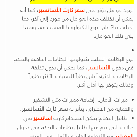
توجد عوامل تؤثر على
سعر كارت الأسانسير
،
كما أنه
يمكن أن تختلف هذه العوامل من مورد إلى آخر، كما
تختلف بناءً على نوع التكنولوجيا المستخدمة، وفيما
يلي تلك العوامل:
نوع البطاقة: تختلف تكنولوجيا البطاقات الخاصة بالتحكم
في دخول
الأسانسير
، كما يمكن أن يكون تكلفة
البطاقات الذكية أعلى نظراً للتقنيات الأكثر تطوراً
وكذلك يتوفر بها أمان أكبر.
ميزات الأمان: إضافة مميزات مثل التشفير
والحماية من الاختراق، يتأثر به
سعر كارت الأسانسير.
تكامل النظام:يمكن استخدام كارت
اسانسير
في
حالات التي يتم فيها تكامل بطاقات التحكم في دخول
المصاعد
مع الأنظمة الخاصة بالأمان في المبنى،