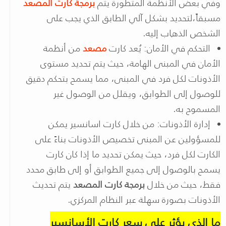
وفي بعض الأنظمة المتطورة يتم
برمجة كارت المصعد
مسبقاً،لتحديد بشكل آلي الطابق الذي يجب على
الشخص الذهاب إليه.
التحكم في الأمان: يُعد كارت
مصعد
من أنظمة
الأمان في المبنى الهامة، حيث يتم تحديد مستوى
الأذونات لكل فرد في المبنى، مما يسمح بتحكم دقيق
للوصول إلى الطوابق، ويقلل من الوصول غير
المسموح به.
إدارة الأذونات: من خلال كارت اسانسير يمكن
للمسؤولين عن المبنى تخصيص الأذونات بناءً على
الكارت لكل فرد، حيث يمكن تحديد ما إذا كان كارت
يسمح بالوصول إلى جميع الطوابق أو إلى طابق محدد
فقط، حيث من خلال
برمجة كارت المصعد
يتم تحديث
الأذونات بصورة سهلة عبر النظام المركزي.
ما الذي يؤثر على سعر كارت الأسانسير