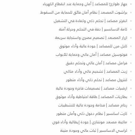
جهاز طوارئ للمصاعد | أمان وحماية عند انقطاع الكهرباء
براشوت المصعد | نظام أمان فائق للحماية من السقوط
انفرتر مصاعد | تحكم ذكي وكفاءة في التشغيل
كامة الاسانسير | دقة في التحكم وحركة آمنة
ازرار المصعد | تصميم عصري واستجابة سريعة
كابل مرن للمصاعد | جودة عالية وأداء موثوق
فوتوسيل مصاعد | أمان عالي وحماية للأبواب
فرامل مصاعد | أمان عالي وتحكم دقيق
زيت المصاعد | تشحيم عالي وأداء مثالي
كنترول مصاعد | تحكم ذكي وأداء متطور
ارضيات مصاعد | تصميمات فاخرة وجودة عالية
بطاريات المصاعد | طاقة احتياطية وأداء موثوق
رخام مصاعد | فخامة وجودة عالية للتشطيبات
كارت اسانسير | نظام دخول ذكي وأمان متطور
ماكينة مصعد مونتناري | جودة إيطالية وأداء قوي
كراسي الاسانسير | ثبات عالي وجودة متينة