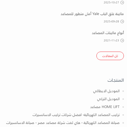
2025-10-27
ماكينة غلق الباب Yale أمان متطور للمصاعد
2025-09-28
أنواع ماكينات المصاعد
2021-11-23
كل المقالات
المنتجـات
الموديل الايطالي
الموديل التركي
HOME LIFT مصاعد
تركيب المصاعد الكهربائية- افضل شركات تركيب الاسانسيرات
صيانة المصاعد الكهربائية - هاي لفت شركة مصاعد مصر - صيانة الاسانسيرات