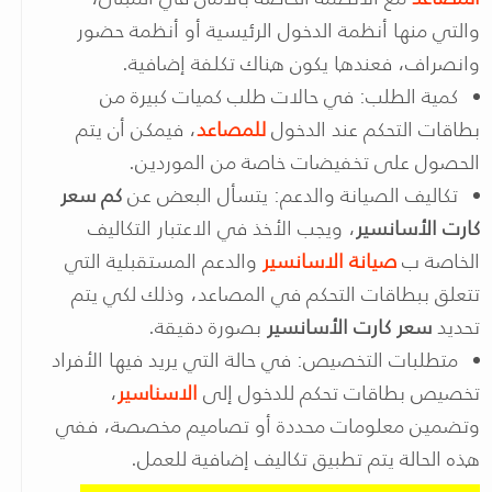
والتي منها أنظمة الدخول الرئيسية أو أنظمة حضور
وانصراف، فعندها يكون هناك تكلفة إضافية.
كمية الطلب: في حالات طلب كميات كبيرة من
بطاقات التحكم عند الدخول
للمصاعد
، فيمكن أن يتم
الحصول على تخفيضات خاصة من الموردين.
تكاليف الصيانة والدعم: يتسأل البعض عن
كم سعر
كارت الأسانسير
، ويجب الأخذ في الاعتبار التكاليف
الخاصة ب
صيانة الاسانسير
والدعم المستقبلية التي
تتعلق ببطاقات التحكم في المصاعد، وذلك لكي يتم
تحديد
سعر كارت الأسانسير
بصورة دقيقة.
متطلبات التخصيص: في حالة التي يريد فيها الأفراد
تخصيص بطاقات تحكم للدخول إلى
الاسناسير
،
وتضمين معلومات محددة أو تصاميم مخصصة، ففي
هذه الحالة يتم تطبيق تكاليف إضافية للعمل.