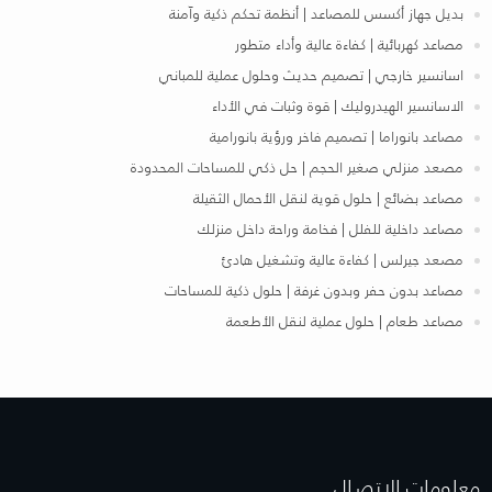
بديل جهاز أكسس للمصاعد | أنظمة تحكم ذكية وآمنة
مصاعد كهربائية | كفاءة عالية وأداء متطور
اسانسير خارجي | تصميم حديث وحلول عملية للمباني
الاسانسير الهيدروليك | قوة وثبات في الأداء
مصاعد بانوراما | تصميم فاخر ورؤية بانورامية
مصعد منزلي صغير الحجم | حل ذكي للمساحات المحدودة
مصاعد بضائع | حلول قوية لنقل الأحمال الثقيلة
مصاعد داخلية للفلل | فخامة وراحة داخل منزلك
مصعد جيرلس | كفاءة عالية وتشغيل هادئ
مصاعد بدون حفر وبدون غرفة | حلول ذكية للمساحات
مصاعد طعام | حلول عملية لنقل الأطعمة
معلومات الإتصـال