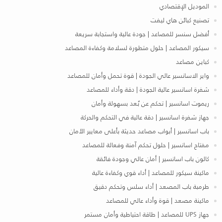
الموديل الإقتصادي
تصنيع كبائن هاي ليفت
أفضل سنسر للمصاعد | جودة عالية واستجابة سريعة
سيكور المصاعد | حلول متطورة لسلامة وكفاءة المصاعد
كباين مصاعد
واير الاسانسير عالي الجودة | قوة تحمل وأمان للمصاعد
شفرة اسانسير عالية الجودة | دقة وأداء للمصاعد
ريموت اسانسير | تحكم عن بُعد بسهولة وأمان
جهاز شفرة اسانسير | دقة عالية في التحكم والحركة
باب اسانسير | أبواب مصاعد حديثة بأعلى معايير الأمان
مفتاح اسانسير | حلول تحكم آمنة وفعالة للمصاعد
كالون باب اسانسير | أمان عالي وجودة فائقة
ماكينة سيكور للمصاعد | أداء قوي وكفاءة عالية
طرمبة باب المصعد | أداء سلس وتحكم دقيق
ماكينة مصعد | قوة وأداء عالي للمصاعد
جهاز UPS للمصاعد | طاقة احتياطية وأمان مستمر