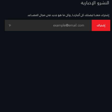
النشرو الإخبارية
إشترك معنــا ليصلك كل أخبارنــا, وكل ما هو جديد فى مجال المصــاعد