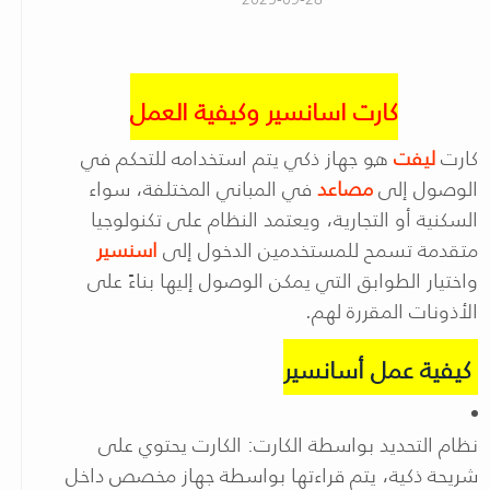
كارت اسانسير وكيفية العمل
كارت
ليفت
هو جهاز ذكي يتم استخدامه للتحكم في
الوصول إلى
مصاعد
في المباني المختلفة، سواء
السكنية أو التجارية، ويعتمد النظام على تكنولوجيا
متقدمة تسمح للمستخدمين الدخول إلى
اسنسير
واختيار الطوابق التي يمكن الوصول إليها بناءً على
الأذونات المقررة لهم.
كيفية عمل أسانسير
نظام التحديد بواسطة الكارت: الكارت يحتوي على
شريحة ذكية، يتم قراءتها بواسطة جهاز مخصص داخل