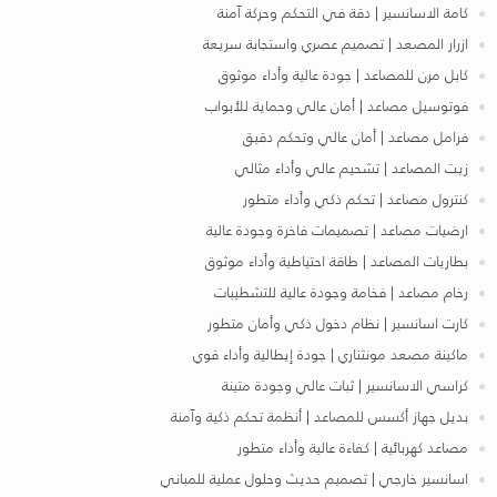
كامة الاسانسير | دقة في التحكم وحركة آمنة
ازرار المصعد | تصميم عصري واستجابة سريعة
كابل مرن للمصاعد | جودة عالية وأداء موثوق
فوتوسيل مصاعد | أمان عالي وحماية للأبواب
فرامل مصاعد | أمان عالي وتحكم دقيق
زيت المصاعد | تشحيم عالي وأداء مثالي
كنترول مصاعد | تحكم ذكي وأداء متطور
ارضيات مصاعد | تصميمات فاخرة وجودة عالية
بطاريات المصاعد | طاقة احتياطية وأداء موثوق
رخام مصاعد | فخامة وجودة عالية للتشطيبات
كارت اسانسير | نظام دخول ذكي وأمان متطور
ماكينة مصعد مونتناري | جودة إيطالية وأداء قوي
كراسي الاسانسير | ثبات عالي وجودة متينة
بديل جهاز أكسس للمصاعد | أنظمة تحكم ذكية وآمنة
مصاعد كهربائية | كفاءة عالية وأداء متطور
اسانسير خارجي | تصميم حديث وحلول عملية للمباني