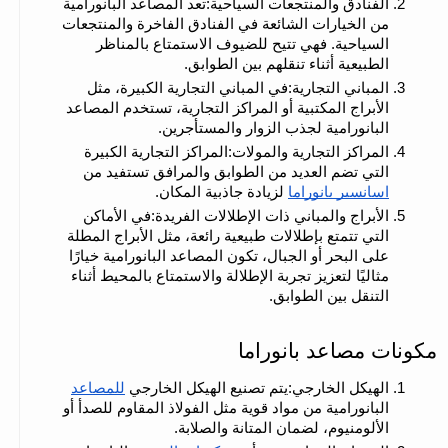
الفنادق والمنتجعات السياحية:تعد المصاعد البانورامية 
من الخيارات الشائعة في الفنادق الفاخرة والمنتجعات 
السياحية. فهي تتيح للضيوف الاستمتاع بالمناظر 
الطبيعية أثناء تنقلهم بين الطوابق.
المباني التجارية:في المباني التجارية الكبيرة، مثل 
الأبراج المكتبية أو المراكز التجارية، تستخدم المصاعد 
البانورامية لجذب الزوار والمستأجرين.
المراكز التجارية والمولات:المراكز التجارية الكبيرة 
التي تضم العديد من الطوابق والمرافق تستفيد من 
اسانسير بانوراما
 لزيادة جاذبية المكان.
الأبراج والمباني ذات الإطلالات الفريدة:في الأماكن 
التي تتمتع بإطلالات طبيعية رائعة، مثل الأبراج المطلة 
على البحر أو الجبال، تكون المصاعد البانورامية خيارًا 
مثاليًا لتعزيز تجربة الإطلالة والاستمتاع بالمحيط أثناء 
التنقل بين الطوابق.
مكونات مصاعد بانوراما
الهيكل الخارجي:يتم تصنيع الهيكل الخارجي 
للمصاعد
البانورامية من مواد قوية مثل الفولاذ المقاوم للصدأ أو 
الألومنيوم، لضمان المتانة والصلابة.