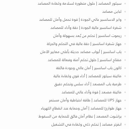
سيكور المصاعد | حلول متطورة لسلامة وكفاءة المصاعد
كباين مصاعد
واير الاسانسير عالي الجودة | قوة تحمل وأمان للمصاعد
شفرة اسانسير عالية الجودة | دقة وأداء للمصاعد
ريموت اسانسير | تحكم عن بُعد بسهولة وأمان
جهاز شفرة اسانسير | دقة عالية في التحكم والحركة
باب اسانسير | أبواب مصاعد حديثة بأعلى معايير الأمان
مفتاح اسانسير | حلول تحكم آمنة وفعالة للمصاعد
كالون باب اسانسير | أمان عالي وجودة فائقة
ماكينة سيكور للمصاعد | أداء قوي وكفاءة عالية
طرمبة باب المصعد | أداء سلس وتحكم دقيق
ماكينة مصعد | قوة وأداء عالي للمصاعد
جهاز UPS للمصاعد | طاقة احتياطية وأمان مستمر
جهاز طوارئ للمصاعد | أمان وحماية عند انقطاع الكهرباء
براشوت المصعد | نظام أمان فائق للحماية من السقوط
انفرتر مصاعد | تحكم ذكي وكفاءة في التشغيل