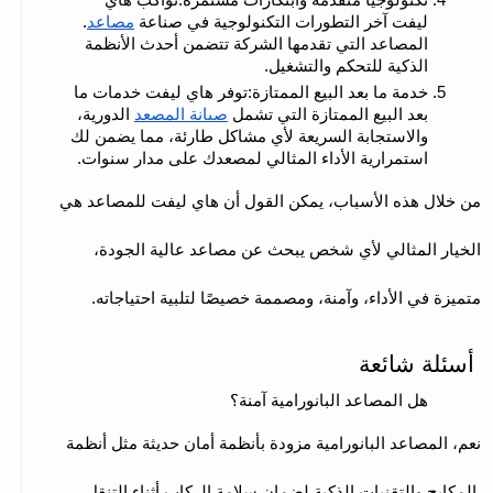
ليفت آخر التطورات التكنولوجية في صناعة 
مصاعد
. 
المصاعد التي تقدمها الشركة تتضمن أحدث الأنظمة 
الذكية للتحكم والتشغيل.
خدمة ما بعد البيع الممتازة:توفر هاي ليفت خدمات ما 
بعد البيع الممتازة التي تشمل 
صيانة المصعد
 الدورية، 
والاستجابة السريعة لأي مشاكل طارئة، مما يضمن لك 
استمرارية الأداء المثالي لمصعدك على مدار سنوات.
من خلال هذه الأسباب، يمكن القول أن هاي ليفت للمصاعد هي 
الخيار المثالي لأي شخص يبحث عن مصاعد عالية الجودة، 
متميزة في الأداء، وآمنة، ومصممة خصيصًا لتلبية احتياجاته.
أسئلة شائعة 
هل المصاعد البانورامية آمنة؟
نعم، المصاعد البانورامية مزودة بأنظمة أمان حديثة مثل أنظمة 
المكابح والتقنيات الذكية لضمان سلامة الركاب أثناء التنقل.