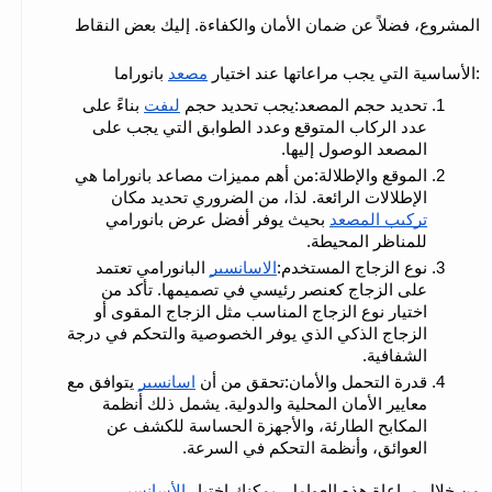
المشروع، فضلاً عن ضمان الأمان والكفاءة. إليك بعض النقاط 
 بانوراما:
الأساسية التي يجب مراعاتها عند اختيار 
مصعد
تحديد حجم المصعد:يجب تحديد حجم 
ليفت
 بناءً على 
عدد الركاب المتوقع وعدد الطوابق التي يجب على 
المصعد الوصول إليها.
الموقع والإطلالة:من أهم مميزات مصاعد بانوراما هي 
الإطلالات الرائعة. لذا، من الضروري تحديد مكان 
تركيب المصعد
 بحيث يوفر أفضل عرض بانورامي 
للمناظر المحيطة.
نوع الزجاج المستخدم:
الاسانسير
 البانورامي تعتمد 
على الزجاج كعنصر رئيسي في تصميمها. تأكد من 
اختيار نوع الزجاج المناسب مثل الزجاج المقوى أو 
الزجاج الذكي الذي يوفر الخصوصية والتحكم في درجة 
الشفافية.
قدرة التحمل والأمان:تحقق من أن 
اسانسير
 يتوافق مع 
معايير الأمان المحلية والدولية. يشمل ذلك أنظمة 
المكابح الطارئة، والأجهزة الحساسة للكشف عن 
العوائق، وأنظمة التحكم في السرعة.
من خلال مراعاة هذه العوامل، يمكنك اختيار 
الأسانسير