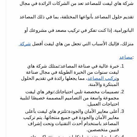
شركة هاي ليفت للمصاعد تعد من الشركات الرائدة في مجال 
تقديم حلول المصاعد بأنواعها المختلفة، بما في ذلك المصاعد 
البانورامية. إذا كنت تفكر في تركيب مصعد في مشروعك أو 
منزلك، فإليك الأسباب التي تجعل من هاي ليفت أفضل 
شركة 
:
مصاعد
خبرة عالية في صناعة المصاعد:تمتلك شركة هاي 
ليفت سنوات من الخبرة الطويلة في مجال صناعة 
و
تركيب المصاعد
، مما يجعلها رائدة في تقديم الحلول 
المبتكرة والآمنة.
تصميمات مخصصة تلبي احتياجاتك:توفر هاي ليفت 
مجموعة واسعة من التصاميم المصممة خصيصًا لتلبية 
احتياجات العميل.
أعلى معايير الأمان والجودة:تلتزم هاي ليفت بأعلى 
معايير الأمان والجودة في جميع منتجاتها. يتم تركيب 
المصاعد باستخدام أحدث التقنيات وتحت إشراف 
فنيين متخصصين.
تكنولوجيا متقدمة وابتكارات مستمرة:تواكب هاي 