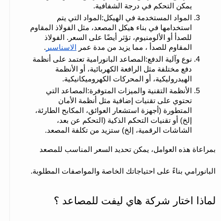
يمكن التحكم في درجة الشفافية.
المواد المستخدمة في الهيكل:المواد التي يتم 
استخدامها في بناء هيكل المصعد، مثل الفولاذ المقاوم 
للصدأ أو الألومنيوم، تؤثر أيضًا على السعر. الفولاذ 
المقاوم للصدأ ، مما يزيد من مدة عمر 
الاسناسير
.
نوع وآلية الدفع:المصاعد البانورامية تعتمد على أنظمة 
دفع مختلفة مثل الرافعة الكهربائية، أو الأنظمة 
الهيدروليكية، أو المحركات الكهروميكانيكية.
الأنظمة التقنية والميزات المتوفرة:المصاعد التي 
تحتوي على تقنيات إضافية مثل أنظمة الأمان 
المتطورة (أجهزة استشعار العوائق، المكابح الطارئة، 
إلخ) أو تقنيات التحكم الذكية (التحكم عن بعد، 
الشاشات الرقمية، إلخ) ستزيد من تكلفة المصعد.
بمراعاة هذه العوامل، يمكن تحديد السعر المناسب للمصعد 
البانورامي بناءً على احتياجاتك الخاصة والمواصفات المطلوبة.
لماذا اختار شركة هاي ليفت للمصاعد ؟