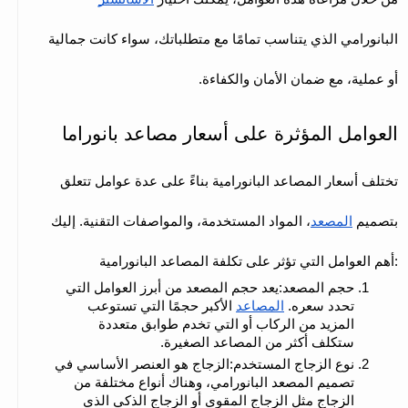
البانورامي الذي يتناسب تمامًا مع متطلباتك، سواء كانت جمالية 
أو عملية، مع ضمان الأمان والكفاءة.
العوامل المؤثرة على أسعار مصاعد بانوراما
تختلف أسعار المصاعد البانورامية بناءً على عدة عوامل تتعلق 
بتصميم 
المصعد
، المواد المستخدمة، والمواصفات التقنية. إليك 
أهم العوامل التي تؤثر على تكلفة المصاعد البانورامية:
حجم المصعد:يعد حجم المصعد من أبرز العوامل التي 
تحدد سعره. 
المصاعد
 الأكبر حجمًا التي تستوعب 
المزيد من الركاب أو التي تخدم طوابق متعددة 
ستكلف أكثر من المصاعد الصغيرة.
نوع الزجاج المستخدم:الزجاج هو العنصر الأساسي في 
تصميم المصعد البانورامي، وهناك أنواع مختلفة من 
الزجاج مثل الزجاج المقوى أو الزجاج الذكي الذي 