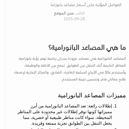
العوامل المؤثرة على أسعار مصاعد بانوراما
الكاتب
محرر الموقع
2025-09-28
ما هي المصاعد البانورامية؟
المصاعد البانورامية هي مصاعد مزودة بجدران زجاجية توفر رؤية بانورامية
للمناظر الخارجية أثناء التنقل بين الطوابق. تجمع بين الأناقة والوظيفة،
وتُستخدم غالبًا في الأبراج السكنية الفاخرة، الفنادق، والمراكز التجارية لإضفاء
طابع جمالي فاخر وتحسين تجربة المستخدم.
مميزات المصاعد البانورامية
إطلالات رائعة: تعد المصاعد البانورامية من أبرز 
مميزاتها كونها توفر إطلالات غير محدودة على المناظر 
المحيطة، سواء كانت مناظر طبيعية أو حضرية، مما 
يجعل التنقل بين الطوابق تجربة ممتعة وفريدة.