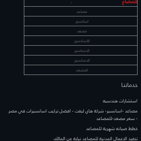
للمصاع
د
مصاعد
اسانسير
مصعد
الأسانسير
الاسناسير
الاسانسير
المصعد
خدماتنـا
استشارات هندسيه
مصاعد -اسانسير- شركة هاي ليفت - افضل تركيب اسانسيرات في مصر
- سعر مصعد-للمصاعد
خطط صيانه شهرية للمصاعد
تنفيذ الاعمال المدنية للمصاعد نيابة عن المالك