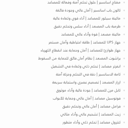
مفتاح اسانسير | حلول تحكم آمنة وفعالة للمصاعد
كالون باب اسانسير | أمان عالي وجودة فائقة
ماكينة سيكور للمصاعد | أداء قوي وكفاءة عالية
طرمبة باب المصعد | أداء سلس وتحكم دقيق
ماكينة مصعد | قوة وأداء عالي للمصاعد
جهاز UPS للمصاعد | طاقة احتياطية وأمان مستمر
جهاز طوارئ للمصاعد | أمان وحماية عند انقطاع الكهرباء
براشوت المصعد | نظام أمان فائق للحماية من السقوط
انفرتر مصاعد | تحكم ذكي وكفاءة في التشغيل
كامة الاسانسير | دقة في التحكم وحركة آمنة
ازرار المصعد | تصميم عصري واستجابة سريعة
كابل مرن للمصاعد | جودة عالية وأداء موثوق
فوتوسيل مصاعد | أمان عالي وحماية للأبواب
فرامل مصاعد | أمان عالي وتحكم دقيق
زيت المصاعد | تشحيم عالي وأداء مثالي
كنترول مصاعد | تحكم ذكي وأداء متطور