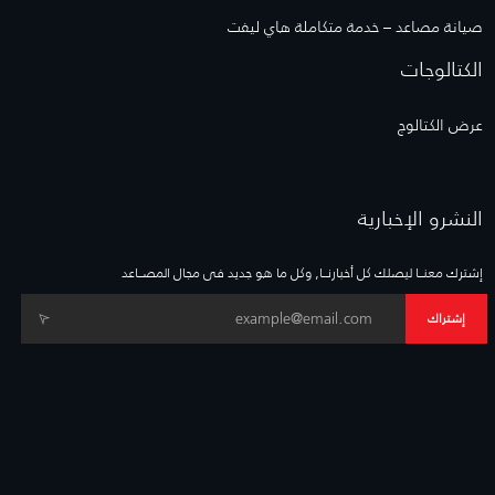
صيانة مصاعد – خدمة متكاملة هاي ليفت
الكتالوجات
عرض الكتالوج
النشرو الإخبارية
إشترك معنــا ليصلك كل أخبارنــا, وكل ما هو جديد فى مجال المصــاعد