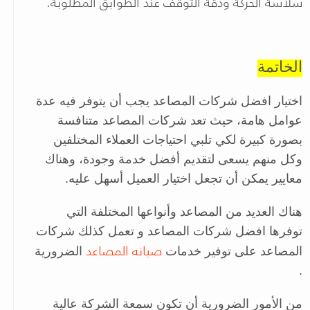
سلاسة الحركة ودقة التوقف عند الطوابق المطلوبة.
الخاتمة
اختيار افضل شركات المصاعد يجب أن يتوفر فيه عدة
عوامل هامة، حيث تعد شركات المصاعد متنافسة
بصورة كبيرة لكي تلبي احتياجات العملاء المختلفين
وكل منهم يسعى لتقديم أفضل خدمة وجودة، وهناك
معايير يمكن أن تجعل اختيار العميل أسهل عليه.
هناك العديد من المصاعد وأنواعها المختلفة التي
توفرها افضل شركات المصاعد و تعمل كذلك شركات
صيانه المصاعد
المصاعد على توفير خدمات
الضرورية
.
من الأمور الضرورية أن تكون سمعة الشركة عالية