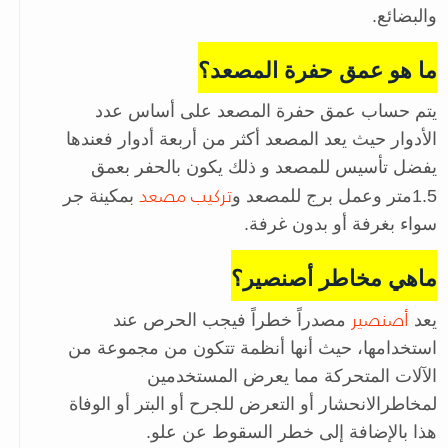
والبضائع.
ما هو عمق حفرة المصعد؟
يتم حساب عمق حفرة المصعد على أساس عدد
الأدوار حيث يعد المصعد أكثر من أربعة أدوار فعندها
يفضل تأسيس للمصعد و ذلك يكون بالحفر بعمق
تركيب مصعد
1.5متر وعمل برج للمصعد و
بمكينة جر
سواء بغرفة أو بدون غرفة.
ماهي مخاطر أصنصير؟
أصنصير
يعد
مصدراً خطراً فيجب الحرص عند
استخدامها، حيث أنها أنظمة تتكون من مجموعة من
الآلات المتحركة مما يعرض المستخدمين
لمخاطر
الانحشار أو التعرض للجرح أو البتر أو الوفاة
هذا بالإضافة إلى خطر السقوط عن علو.