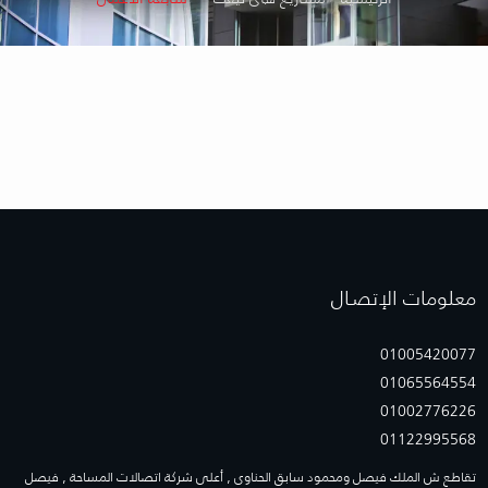
معلومات الإتصـال
01005420077
01065564554
01002776226
01122995568
تقاطع ش الملك فيصل ومحمود سابق الحناوى , أعلى شركة اتصالات المساحة , فيصل