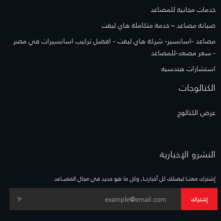
خدمات مجانية للمصاعد
صيانة مصاعد – خدمة متكاملة هاي ليفت
مصاعد -اسانسير- شركة هاي ليفت - افضل تركيب اسانسيرات في مصر
- سعر مصعد-للمصاعد
استشارات هندسيه
الكتالوجات
عرض الكتالوج
النشرو الإخبارية
إشترك معنــا ليصلك كل أخبارنــا, وكل ما هو جديد فى مجال المصــاعد