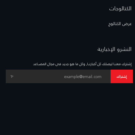
الكتالوجات
عرض الكتالوج
النشرو الإخبارية
إشترك معنــا ليصلك كل أخبارنــا, وكل ما هو جديد فى مجال المصــاعد