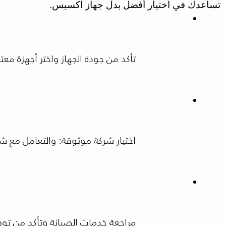
تساعدك في اختيار أفضل بدل جهاز اكسيس.
تأكد من جودة الجهاز واختر أجهزة مع
اختيار شركة موثوقة: والتعامل مع شركة مثل HiLift Egypt يضمن لك 
مراجعة خدمات الصيانة وتأكد من توف