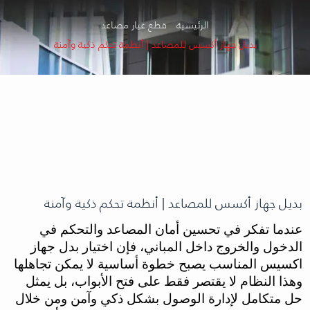
الرئيسية
قطع غيار مصاعد
بديل جهاز أكسس للمصاعد | أنظمة تحكم ذكية وآمنة
بديل جهاز أكسس للمصاعد | أنظمة تحكم ذكية وآمنة
عندما تفكر في تحسين أمان المصاعد والتحكم في
الدخول والخروج داخل المباني، فإن اختيار بدل جهاز
اكسيس المناسب يصبح خطوة أساسية لا يمكن تجاهلها
وهذا النظام لا يقتصر فقط على فتح الأبواب، بل يمثل
حل متكامل لإدارة الوصول بشكل ذكي وآمن ومن خلال