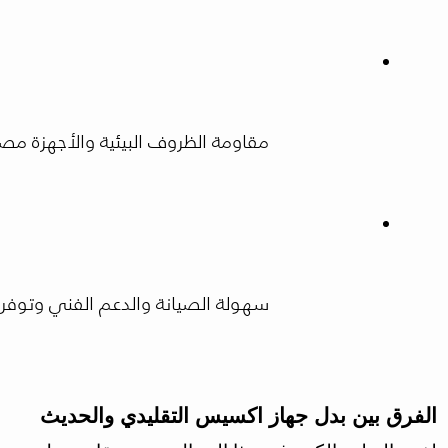
مقاومة الظروف البيئية والأجهزة مص
سهولة الصيانة والدعم الفني وتوفر شركات مثل HiLift Egypt خدمات صيانة دوري
الفرق بين بدل جهاز اكسيس التقليدي والحديث