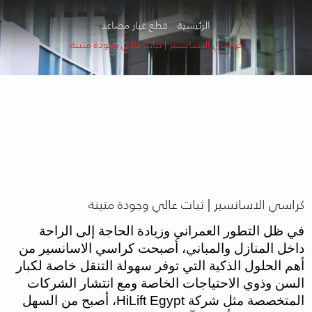
الرئيسية
قطع غيار مصاعد
كراسي الاسانسير | ثبات عالي وجودة متينة
كراسي الاسانسير | ثبات عالي وجودة متينة
في ظل التطور العمراني وزيادة الحاجة إلى الراحة
داخل المنازل والمباني، أصبحت كراسي الاسانسير من
أهم الحلول الذكية التي توفر سهولة التنقل خاصة لكبار
السن وذوي الاحتياجات الخاصة ومع انتشار الشركات
المتخصصة مثل شركة HiLift Egypt، أصبح من السهل