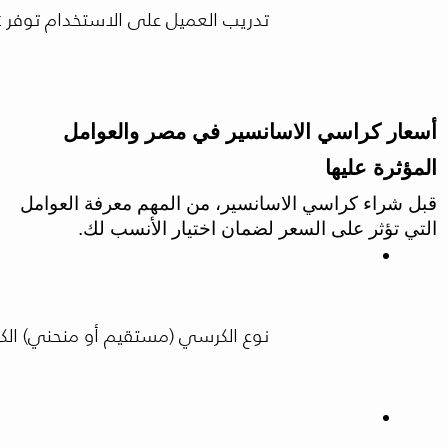
تدريب العميل على الاستخدام توفر HiLift Egypt شرح كامل لكيفية الاستخدام لضمان تجربة سهلة وآمنة.
أسعار كراسي الاسانسير في مصر والعوامل
المؤثرة عليها
قبل شراء كراسي الاسانسير، من المهم معرفة العوامل
التي تؤثر على السعر لضمان اختيار الأنسب لك.
نوع الكرسي (مستقيم أو منحني) الك