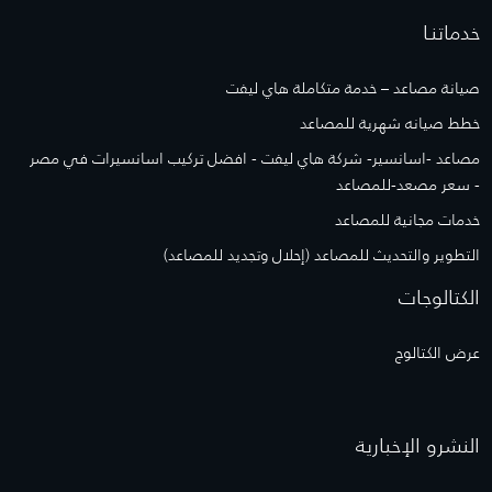
خدماتنـا
صيانة مصاعد – خدمة متكاملة هاي ليفت
خطط صيانه شهرية للمصاعد
مصاعد -اسانسير- شركة هاي ليفت - افضل تركيب اسانسيرات في مصر
- سعر مصعد-للمصاعد
خدمات مجانية للمصاعد
التطوير والتحديث للمصاعد (إحلال وتجديد للمصاعد)
الكتالوجات
عرض الكتالوج
النشرو الإخبارية