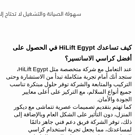
سهولة الصيانة والتشغيل لا تحتاج إلى تعقيدات كبيرة
كيف تساعدك HiLift Egypt في الحصول على
أفضل كراسي الاسانسير؟
عند التعامل مع شركة متخصصة مثل HiLift Egypt،
ستجد أنك أمام تجربة متكاملة تبدأ من الاستشارة وحتى
التركيب والمتابعة والشركة توفر حلول مبتكرة تناسب
جميع أنواع السلالم، مع التركيز على أعلى معايير
الجودة والأمان.
كما تهتم بتقديم تصميمات عصرية تتماشى مع ديكور
المنزل، دون التأثير على الشكل العام وبالإضافة إلى
ذلك، توفر الشركة فريق دعم فني جاهز دائمًا
لمساعدتك، مما يجعل تجربة استخدام كراسي