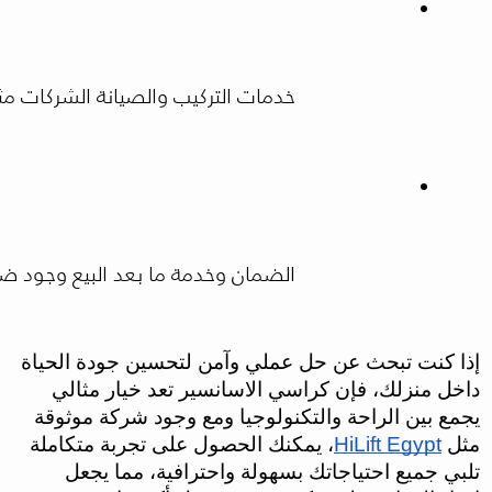
خدمات التركيب والصيانة الشركات مثل HiLift Egypt تقدم باقات متكاملة تضيف قيمة حقيقية مقابل 
الضمان وخدمة ما بعد البيع وجود ض
إذا كنت تبحث عن حل عملي وآمن لتحسين جودة الحياة
داخل منزلك، فإن كراسي الاسانسير تعد خيار مثالي
يجمع بين الراحة والتكنولوجيا ومع وجود شركة موثوقة
مثل
HiLift Egypt
، يمكنك الحصول على تجربة متكاملة
تلبي جميع احتياجاتك بسهولة واحترافية، مما يجعل