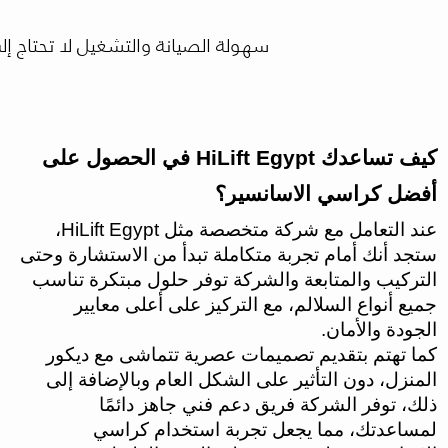
سهولة الصيانة والتشغيل لا تحتاج إلى تعقيدات كبيرة
كيف تساعدك HiLift Egypt في الحصول على
أفضل كراسي الاسانسير؟
عند التعامل مع شركة متخصصة مثل HiLift Egypt،
ستجد أنك أمام تجربة متكاملة تبدأ من الاستشارة وحتى
التركيب والمتابعة والشركة توفر حلول مبتكرة تناسب
جميع أنواع السلالم، مع التركيز على أعلى معايير
الجودة والأمان.
كما تهتم بتقديم تصميمات عصرية تتماشى مع ديكور
المنزل، دون التأثير على الشكل العام وبالإضافة إلى
ذلك، توفر الشركة فريق دعم فني جاهز دائمًا
لمساعدتك، مما يجعل تجربة استخدام كراسي