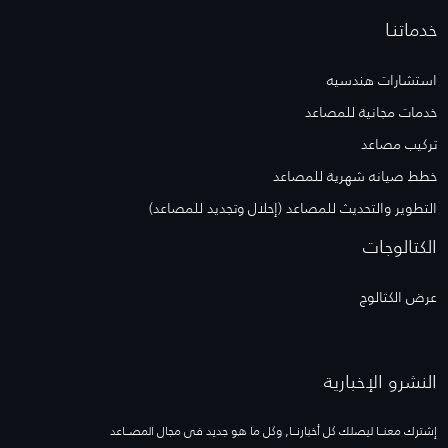
خدماتنـا
استشارات هندسيه
خدمات مجانية للمصاعد
تركيب مصاعد
خطط صيانه شهرية للمصاعد
التطوير والتحديث للمصاعد (إحلال وتجديد للمصاعد)
الكتالوجات
عرض الكتالوج
النشرو الإخبارية
إشترك معنــا ليصلك كل أخبارنــا, وكل ما هو جديد فى مجال المصــاعد