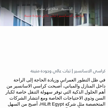
الرئيسية
قطع غيار مصاعد
كراسي الاسانسير | ثبات عالي وجودة متينة
كراسي الاسانسير | ثبات عالي وجودة متينة
في ظل التطور العمراني وزيادة الحاجة إلى الراحة
داخل المنازل والمباني، أصبحت كراسي الاسانسير من
أهم الحلول الذكية التي توفر سهولة التنقل خاصة لكبار
السن وذوي الاحتياجات الخاصة ومع انتشار الشركات
المتخصصة مثل شركة HiLift Egypt، أصبح من السهل