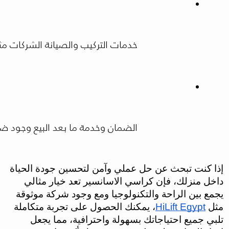
خدمات التركيب والصيانة الشركات مثل HiLift Egypt تقدم باقات متكاملة تضيف قيمة حقيقية مقابل 
الضمان وخدمة ما بعد البيع وجود ض
إذا كنت تبحث عن حل عملي وآمن لتحسين جودة الحياة
داخل منزلك، فإن كراسي الاسانسير تعد خيار مثالي
يجمع بين الراحة والتكنولوجيا ومع وجود شركة موثوقة
مثل
HiLift Egypt
، يمكنك الحصول على تجربة متكاملة
تلبي جميع احتياجاتك بسهولة واحترافية، مما يجعل