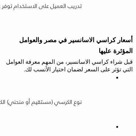
تدريب العميل على الاستخدام توفر HiLift Egypt شرح كامل لكيفية الاستخدام لضمان تجربة سهلة وآمنة.
أسعار كراسي الاسانسير في مصر والعوامل
المؤثرة عليها
قبل شراء كراسي الاسانسير، من المهم معرفة العوامل
التي تؤثر على السعر لضمان اختيار الأنسب لك.
نوع الكرسي (مستقيم أو منحني) الك