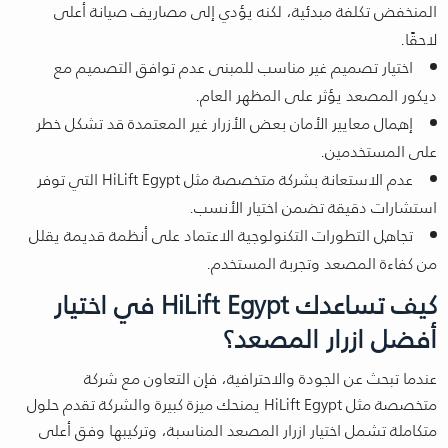
المنخفض تكلفة مبدئية، لكنه يؤدي إلى مصاريف صيانة أعلى
لاحقًا.
اختيار تصميم غير مناسب للمبنى عدم توافق التصميم مع
ديكور المصعد يؤثر على المظهر العام.
إهمال معايير الأمان بعض الأزرار غير المعتمدة قد تشكل خطر
على المستخدمين.
عدم الاستعانة بشركة متخصصة مثل HiLift Egypt التي توفر
استشارات دقيقة تضمن اختيار الأنسب.
تجاهل التطورات التكنولوجية الاعتماد على أنظمة قديمة يقلل
من كفاءة المصعد وتجربة المستخدم.
كيف تساعدك HiLift Egypt في اختيار
أفضل ازرار المصعد؟
عندما تبحث عن الجودة والاحترافية، فإن التعاون مع شركة
متخصصة مثل HiLift Egypt يمنحك ميزة كبيرة والشركة تقدم حلول
متكاملة تشمل اختيار ازرار المصعد المناسبة، وتركيبها وفق أعلى