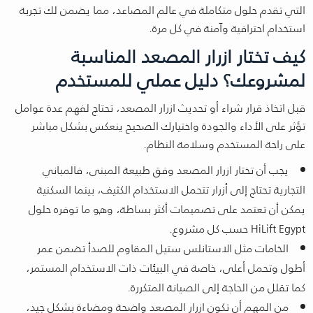
التي تقدم حلول متكاملة في عالم المصاعد، مما يضمن لك تجربة
استخدام احترافية وآمنة في كل مرة.
كيف تختار ازرار المصعد المناسبة
لمشروعك؟ دليل عملي للمستخدم
قبل اتخاذ قرار شراء أو تحديث ازرار المصعد، تحتاج لفهم عدة عوامل
تؤثر على الأداء والجودة واختيارك الصحيح ينعكس بشكل مباشر
على راحة المستخدم وسلامة النظام.
يجب أن تختار ازرار المصعد وفق طبيعة المبنى، فالمباني
التجارية تحتاج إلى أزرار تتحمل الاستخدام الكثيف، بينما السكنية
يمكن أن تعتمد على تصميمات أكثر بساطة، وهو ما توفره حلول
HiLift Egypt حسب كل مشروع.
الخامات مثل الاستانلس ستيل المقاوم للصدأ تضمن عمر
أطول وتحمل أعلى، خاصة في البيئات ذات الاستخدام المستمر،
كما تقلل من الحاجة إلى الصيانة المتكررة.
من المهم أن تكون ازرار المصعد واضحة ومضاءة بشكل جيد،