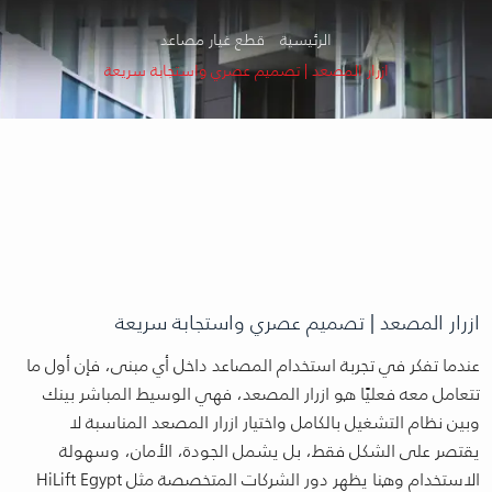
الرئيسية
قطع غيار مصاعد
ازرار المصعد | تصميم عصري واستجابة سريعة
ازرار المصعد | تصميم عصري واستجابة سريعة
عندما تفكر في تجربة استخدام المصاعد داخل أي مبنى، فإن أول ما
تتعامل معه فعليًا هو ازرار المصعد، فهي الوسيط المباشر بينك
وبين نظام التشغيل بالكامل واختيار ازرار المصعد المناسبة لا
يقتصر على الشكل فقط، بل يشمل الجودة، الأمان، وسهولة
الاستخدام وهنا يظهر دور الشركات المتخصصة مثل HiLift Egypt