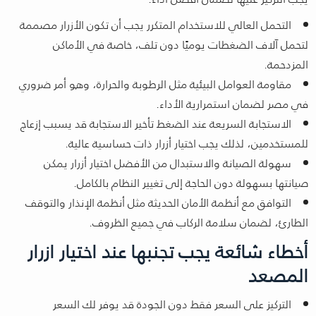
التحمل العالي للاستخدام المتكرر يجب أن تكون الأزرار مصممة
لتحمل آلاف الضغطات يوميًا دون تلف، خاصة في الأماكن
المزدحمة.
مقاومة العوامل البيئية مثل الرطوبة والحرارة، وهو أمر ضروري
في مصر لضمان استمرارية الأداء.
الاستجابة السريعة عند الضغط تأخير الاستجابة قد يسبب إزعاج
للمستخدمين، لذلك يجب اختيار أزرار ذات حساسية عالية.
سهولة الصيانة والاستبدال من الأفضل اختيار أزرار يمكن
صيانتها بسهولة دون الحاجة إلى تغيير النظام بالكامل.
التوافق مع أنظمة الأمان الحديثة مثل أنظمة الإنذار والتوقف
الطارئ، لضمان سلامة الركاب في جميع الظروف.
أخطاء شائعة يجب تجنبها عند اختيار ازرار
المصعد
التركيز على السعر فقط دون الجودة قد يوفر لك السعر