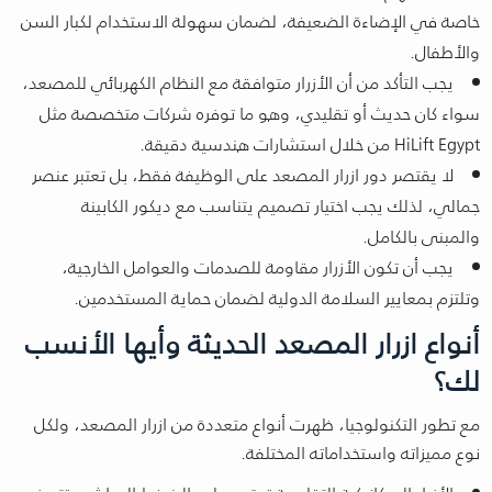
خاصة في الإضاءة الضعيفة، لضمان سهولة الاستخدام لكبار السن
والأطفال.
يجب التأكد من أن الأزرار متوافقة مع النظام الكهربائي للمصعد،
سواء كان حديث أو تقليدي، وهو ما توفره شركات متخصصة مثل
HiLift Egypt من خلال استشارات هندسية دقيقة.
لا يقتصر دور ازرار المصعد على الوظيفة فقط، بل تعتبر عنصر
جمالي، لذلك يجب اختيار تصميم يتناسب مع ديكور الكابينة
والمبنى بالكامل.
يجب أن تكون الأزرار مقاومة للصدمات والعوامل الخارجية،
وتلتزم بمعايير السلامة الدولية لضمان حماية المستخدمين.
أنواع ازرار المصعد الحديثة وأيها الأنسب
لك؟
مع تطور التكنولوجيا، ظهرت أنواع متعددة من ازرار المصعد، ولكل
نوع مميزاته واستخداماته المختلفة.