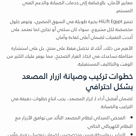
معايير الأمان، بالإضافة إلى خدمات الصيانة والدعم الفني
المستمر.
تتميز HiLift Egypt بخبرة طويلة في السوق المصري، وتوفر حلول
مخصصة لكل مشروع، سواء كان سكني أو تجاري كما تعتمد على
أحدث التقنيات لضمان أعلى كفاءة وأمان.
الأهم من ذلك، أنك لا تحصل فقط على منتج، بل على استشارة
متكاملة تساعدك في اتخاذ القرار الصحيح، مما يوفر عليك الكثير من
الوقت والتكاليف المستقبلية.
خطوات تركيب وصيانة ازرار المصعد
بشكل احترافي
لضمان أفضل أداء لـ ازرار المصعد، يجب اتباع خطوات دقيقة في
التركيب والصيانة.
الفحص المبدئي لنظام المصعد التأكد من توافق الأزرار مع
النظام الكهربائي الحالي.
التركيب بواسطة فنيين متخصصين لضمان توصيل دقيق وآمن