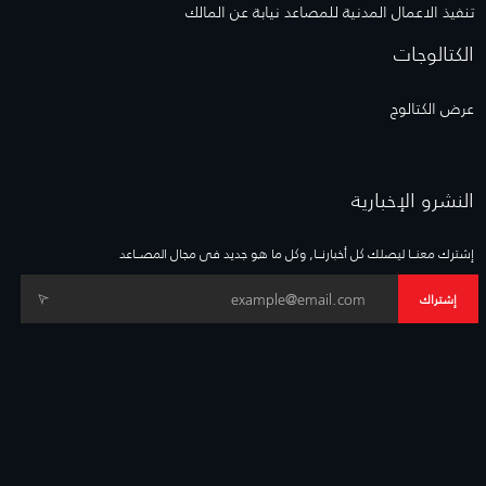
تنفيذ الاعمال المدنية للمصاعد نيابة عن المالك
الكتالوجات
عرض الكتالوج
النشرو الإخبارية
إشترك معنــا ليصلك كل أخبارنــا, وكل ما هو جديد فى مجال المصــاعد