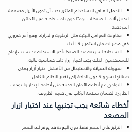
التحمل العالي للاستخدام المتكرر يجب أن تكون الأزرار مصممة
لتحمل آلاف الضغطات يوميًا دون تلف، خاصة في الأماكن
المزدحمة.
مقاومة العوامل البيئية مثل الرطوبة والحرارة، وهو أمر ضروري
في مصر لضمان استمرارية الأداء.
الاستجابة السريعة عند الضغط تأخير الاستجابة قد يسبب إزعاج
للمستخدمين، لذلك يجب اختيار أزرار ذات حساسية عالية.
سهولة الصيانة والاستبدال من الأفضل اختيار أزرار يمكن
صيانتها بسهولة دون الحاجة إلى تغيير النظام بالكامل.
التوافق مع أنظمة الأمان الحديثة مثل أنظمة الإنذار والتوقف
الطارئ، لضمان سلامة الركاب في جميع الظروف.
أخطاء شائعة يجب تجنبها عند اختيار ازرار
المصعد
التركيز على السعر فقط دون الجودة قد يوفر لك السعر