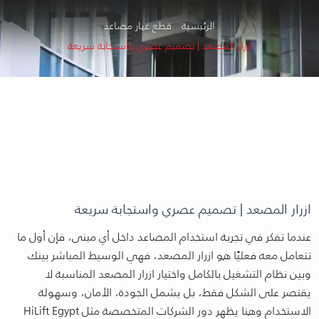
الرئيسية
قطع غيار مصاعد
ازرار المصعد | تصميم عصري واستجابة سريعة
ازرار المصعد | تصميم عصري واستجابة سريعة
عندما تفكر في تجربة استخدام المصاعد داخل أي مبنى، فإن أول ما
تتعامل معه فعليًا هو ازرار المصعد، فهي الوسيط المباشر بينك
وبين نظام التشغيل بالكامل واختيار ازرار المصعد المناسبة لا
يقتصر على الشكل فقط، بل يشمل الجودة، الأمان، وسهولة
الاستخدام وهنا يظهر دور الشركات المتخصصة مثل HiLift Egypt