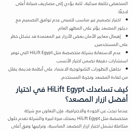
المنخفض تكلفة مبدئية، لكنه يؤدي إلى مصاريف صيانة أعلى
لاحقًا.
اختيار تصميم غير مناسب للمبنى عدم توافق التصميم مع
ديكور المصعد يؤثر على المظهر العام.
إهمال معايير الأمان بعض الأزرار غير المعتمدة قد تشكل خطر
على المستخدمين.
عدم الاستعانة بشركة متخصصة مثل HiLift Egypt التي توفر
استشارات دقيقة تضمن اختيار الأنسب.
تجاهل التطورات التكنولوجية الاعتماد على أنظمة قديمة يقلل
من كفاءة المصعد وتجربة المستخدم.
كيف تساعدك HiLift Egypt في اختيار
أفضل ازرار المصعد؟
عندما تبحث عن الجودة والاحترافية، فإن التعاون مع شركة
متخصصة مثل HiLift Egypt يمنحك ميزة كبيرة والشركة تقدم حلول
متكاملة تشمل اختيار ازرار المصعد المناسبة، وتركيبها وفق أعلى