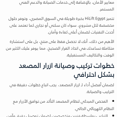
معايير الأمان، بالإضافة إلى خدمات الصيانة والدعم الفني
المستمر.
تتميز HiLift Egypt بخبرة طويلة في السوق المصري، وتوفر حلول
مخصصة لكل مشروع، سواء كان سكني أو تجاري كما تعتمد على
أحدث التقنيات لضمان أعلى كفاءة وأمان.
الأهم من ذلك، أنك لا تحصل فقط على منتج، بل على استشارة
متكاملة تساعدك في اتخاذ القرار الصحيح، مما يوفر عليك الكثير من
الوقت والتكاليف المستقبلية.
خطوات تركيب وصيانة ازرار المصعد
بشكل احترافي
لضمان أفضل أداء لـ ازرار المصعد، يجب اتباع خطوات دقيقة في
التركيب والصيانة.
الفحص المبدئي لنظام المصعد التأكد من توافق الأزرار مع
النظام الكهربائي الحالي.
التركيب بواسطة فنيين متخصصين لضمان توصيل دقيق وآمن