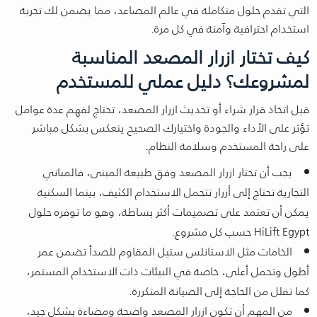
التي تقدم حلول متكاملة في عالم المصاعد، مما يضمن لك تجربة
استخدام احترافية وآمنة في كل مرة.
كيف تختار ازرار المصعد المناسبة
لمشروعك؟ دليل عملي للمستخدم
قبل اتخاذ قرار شراء أو تحديث ازرار المصعد، تحتاج لفهم عدة عوامل
تؤثر على الأداء والجودة واختيارك الصحيح ينعكس بشكل مباشر
على راحة المستخدم وسلامة النظام.
يجب أن تختار ازرار المصعد وفق طبيعة المبنى، فالمباني
التجارية تحتاج إلى أزرار تتحمل الاستخدام الكثيف، بينما السكنية
يمكن أن تعتمد على تصميمات أكثر بساطة، وهو ما توفره حلول
HiLift Egypt حسب كل مشروع.
الخامات مثل الاستانلس ستيل المقاوم للصدأ تضمن عمر
أطول وتحمل أعلى، خاصة في البيئات ذات الاستخدام المستمر،
كما تقلل من الحاجة إلى الصيانة المتكررة.
من المهم أن تكون ازرار المصعد واضحة ومضاءة بشكل جيد،