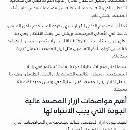
الأعطال الكهربائية، وتوفر استجابة سريعة، مما ينعكس على أداء
المصعد بشكل عام.
كما أن التصميم الذكي للأزرار يسهل حركة المستخدم داخل المبنى،
خاصة في الأماكن المزدحمة، ويقلل من وقت الانتظار ومن هنا
يظهر دور شركات مثل HiLift Egypt التي لا تكتفي بتوفير المصاعد
فقط، بل تهتم بأدق التفاصيل مثل ازرار المصعد لضمان تجربة
متكاملة.
عندما تختار مكونات عالية الجودة، فأنت تستثمر في راحة
المستخدمين وتقليل تكاليف الصيانة على المدى الطويل، وهو ما
يجعل اختيار ازرار المصعد قرار استراتيجي وليس مجرد تفصيلة
بسيطة.
أهم مواصفات ازرار المصعد عالية
الجودة التي يجب الانتباه لها
لفهم جودة ازرار المصعد، هناك مجموعة من المواصفات التي
يجب التركيز عليها لضمان أفضل أداء.