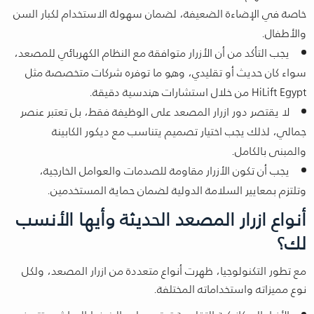
خاصة في الإضاءة الضعيفة، لضمان سهولة الاستخدام لكبار السن
والأطفال.
يجب التأكد من أن الأزرار متوافقة مع النظام الكهربائي للمصعد،
سواء كان حديث أو تقليدي، وهو ما توفره شركات متخصصة مثل
HiLift Egypt من خلال استشارات هندسية دقيقة.
لا يقتصر دور ازرار المصعد على الوظيفة فقط، بل تعتبر عنصر
جمالي، لذلك يجب اختيار تصميم يتناسب مع ديكور الكابينة
والمبنى بالكامل.
يجب أن تكون الأزرار مقاومة للصدمات والعوامل الخارجية،
وتلتزم بمعايير السلامة الدولية لضمان حماية المستخدمين.
أنواع ازرار المصعد الحديثة وأيها الأنسب
لك؟
مع تطور التكنولوجيا، ظهرت أنواع متعددة من ازرار المصعد، ولكل
نوع مميزاته واستخداماته المختلفة.