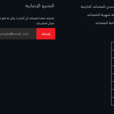
النشرو الإخبارية
حديدي للمصاعد الخارجية
 شهرية للمصاعد
إشترك معنــا ليصلك كل أخبارنــا, وكل ما هو 
نية للمصاعد
مجال المصــاعد