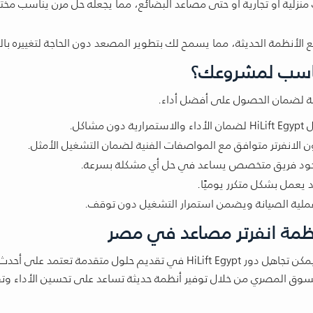
منزلية أو تجارية أو حتى مصاعد البضائع، مما يجعله حل مرن يناسب مخ
لأنظمة الحديثة، مما يسمح لك بتطوير المصعد دون الحاجة لتغييره بال
مناسب لمشروعك؟
مة لضمان الحصول على أفضل أداء.
كل.
 الانفرتر متوافق مع المواصفات الفنية لضمان التشغيل الأمثل.
ن وجود فريق متخصص يساعد في حل أي مشكلة بسرعة.
د يعمل بشكل متكرر يوميًا.
 عملية الصيانة ويضمن استمرار التشغيل دون توقف.
عند الحديث عن التطوير الحقيقي في عالم المصاعد، لا يمكن تجاهل دور HiLift Egypt في تقديم حلول متقدمة تعت
سوق المصري من خلال توفير أنظمة حديثة تساعد على تحسين الأداء وتق