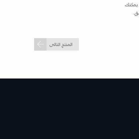
مكنك
ق.
المنتج التالى