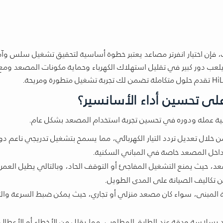
 فإن اختيار انفرتر مصاعد يعتبر خطوة أساسية لتحقيق تشغيل سلس وآ
لعب دور كبير في تقليل استهلاك الكهرباء وحماية مكونات المصعد ومع 
لى تحسين أداء الأسانسير؟
 آلية عمله ودوره في تحسين تجربة استخدام المصعد بشكل عام.
خلال تعديل تردد التيار الكهربائي، مما يسمح بتشغيل تدريجي ناعم دو
 داخل المصعد خاصة في المباني السكنية.
، حيث يمنع التشغيل المفاجئ أو التوقف الحاد، وبالتالي يطيل العمر
من تكاليف الصيانة على المدى الطويل.
 المبنى، سواء كان مصعد منزلي أو تجاري، حيث يمكن ضبط السرعة وال
اسة ودقة عند الطابق المطلوب، مما يقلل من الأخطاء أو الأعطال ا