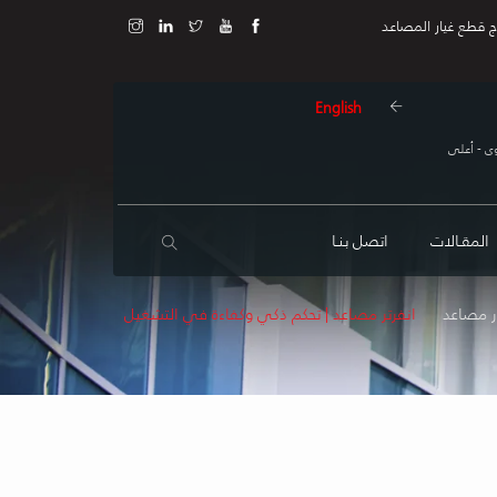
ج قطع غيار المصاعد
English
ى - أعلى
المقـالات
اتصل بنـا
ر مصاعد
انفرتر مصاعد | تحكم ذكي وكفاءة في التشغيل