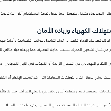
يقلل الضوضاء بشكل ملحوظ، مما يجعل تجربة الاستخدام أكثر راحة خاصة
لاك الكهرباء وزيادة الأمان
 لا تتوقف عند الأداء فقط، بل تمتد لتشمل جوانب اقتصادية وأمنية مهم
 من خلال تشغيل المحرك حسب الحاجة الفعلية، مما يجعله خيار مثالي لل
لنظام الكهربائي من الأحمال الزائدة أو التذبذب في التيار الكهربائي، م
يمنع الاهتزازات والتوقفات المفاجئة التي قد تسبب الإزعاج أو القل
 مكونات المصعد تعمل بكفاءة أعلى وتتعرض لاستهلاك أقل مقارنة بالأ
ر مؤشر على جودة النظام المستخدم في المبنى، وهو ما يجذب العملاء