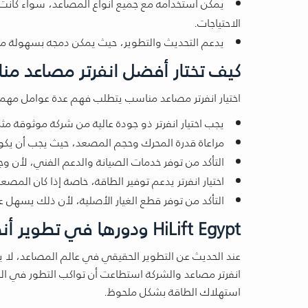
يمكن استخدامه مع جميع أنواع المصاعد، سواء كانت 
الاحتياجات.
يدعم التحديث والتطوير، حيث يمكن دمجه بسهولة مع ا
كيف تختار أفضل انفرتر مصاعد 
اختيار انفرتر مصاعد مناسب يتطلب فهم عدة عوامل مه
يجب اختيار انفرتر ذو جودة عالية من شركة موثوقة مثل HiLift Egypt لضمان الأداء والاستمرارية دون مشا
مراعاة قدرة المحرك وحجم المصعد، حيث يجب أن يكون
التأكد من توفر خدمات الصيانة والدعم الفني، لأ
اختيار انفرتر يدعم توفير الطاقة، خاصة إذا كان المصع
التأكد من توفر قطع الغيار الأصلية، لأن ذلك يسهل
HiLift Egypt ودورها في تطوير أنظمة انفرتر مصاعد في مصر
انفرتر مصاعد والشركة استطاعت أن تواكب التطور في ال
استهلاك الطاقة بشكل ملحوظ.