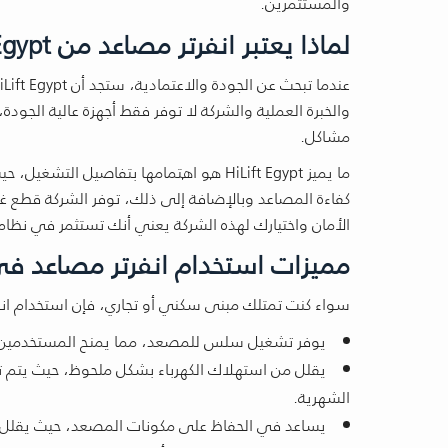
والمستثمرين.
لماذا يعتبر انفرتر مصاعد من HiLift Egypt خيار مثالي لك؟
والخبرة العملية والشركة لا توفر فقط أجهزة عالية الجو
مشاكل.
ما يميز HiLift Egypt هو اهتمامها بتفاص
كفاءة المصاعد وبالإضافة إلى ذلك، توفر الشركة قطع 
الأمان واختيارك لهذه الشركة يعني أنك تستثمر في نظام
مميزات استخدام انفرتر مصاعد في 
سواء كنت تمتلك مبنى سكني أو تجاري، فإن استخدام انف
يوفر تشغيل سلس للمصعد، مما يمنح المستخدمين تجر
يقلل من استهلاك الكهرباء بشكل ملحوظ، حيث يتم تش
الشهرية.
يساعد في الحفاظ على مكونات المصعد، حيث يقلل م