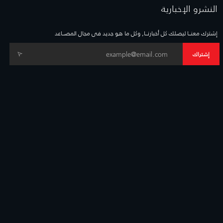
النشرو الإخبارية
إشترك معنــا ليصلك كل أخبارنــا, وكل ما هو جديد فى مجال المصــاعد