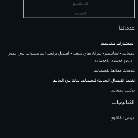
الاسانسير
المصعد
خدماتنـا
استشارات هندسيه
مصاعد -اسانسير- شركة هاي ليفت - افضل تركيب اسانسيرات في مصر
- سعر مصعد-للمصاعد
خدمات مجانية للمصاعد
تنفيذ الاعمال المدنية للمصاعد نيابة عن المالك
تركيب مصاعد
الكتالوجات
عرض الكتالوج