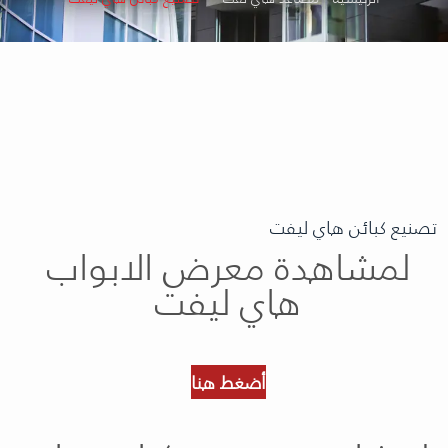
تصنيع كبائن هاي ليفت
لمشاهدة معرض الابواب
هاي ليفت
أضغط هنا