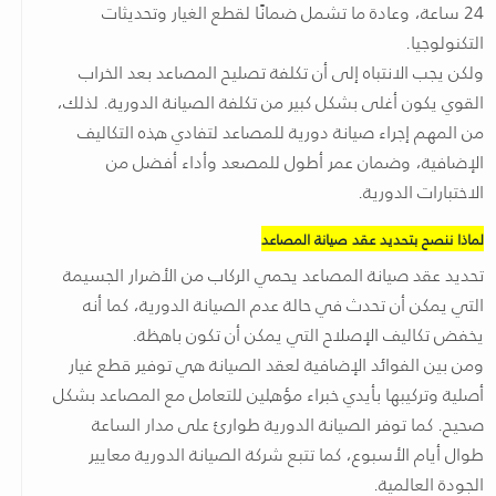
24 ساعة، وعادة ما تشمل ضمانًا لقطع الغيار وتحديثات
التكنولوجيا.
ولكن يجب الانتباه إلى أن تكلفة تصليح المصاعد بعد الخراب
القوي يكون أغلى بشكل كبير من تكلفة الصيانة الدورية. لذلك،
من المهم إجراء صيانة دورية للمصاعد لتفادي هذه التكاليف
الإضافية، وضمان عمر أطول للمصعد وأداء أفضل من
الاختبارات الدورية.
لماذا ننصح بتحديد عقد صيانة المصاعد
تحديد عقد صيانة المصاعد يحمي الركاب من الأضرار الجسيمة
التي يمكن أن تحدث في حالة عدم الصيانة الدورية، كما أنه
يخفض تكاليف الإصلاح التي يمكن أن تكون باهظة.
ومن بين الفوائد الإضافية لعقد الصيانة هي توفير قطع غيار
أصلية وتركيبها بأيدي خبراء مؤهلين للتعامل مع المصاعد بشكل
صحيح. كما توفر الصيانة الدورية طوارئ على مدار الساعة
طوال أيام الأسبوع، كما تتبع شركة الصيانة الدورية معايير
الجودة العالمية.