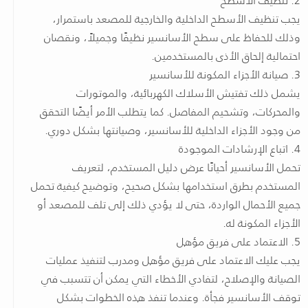
يجب تنظيف الأسطح الداخلية والخارجية للمصعد باستمرار،
وذلك للحفاظ على سطح الأسانسير نظيفًا وجميلاً، ونقصان
احتمالية إلحاق الأذى بالمستخدمين.
3. صيانة الأجزاء المكونة للأسانسير
يشمل ذلك تفتيش الأسلاك الكهربائية، والموتورات
والمحركات، وتشحيم المفاصل. كما يتطلب الأمر أيضًا التحقق
من وجود الأجزاء الداخلية للأسانسير، وصيانتها بشكل دوري.
4. اتباع الإرشادات الموجودة
تحمل الأسانسير أحيانًا عرض دليل المستخدم، لتعريف
المستخدم بطرق استخدامها بشكل صحيح، وتوضيح كيفية تحمل
جميع الأحمال الواردة، حتى لا يؤدي ذلك إلى تلف للمصعد أو
الأجزاء المكونة له.
5. الاعتماد على فريق مؤهل
يجب عليك الاعتماد على فريق مؤهل ومدرب لتنفيذ عمليات
الصيانة والإصلاح، لتفادي الأخطاء التي يمكن أن تتسبب في
توقف الأسانسير فجأة. وعندما تنفذ هذه الخطوات بشكل