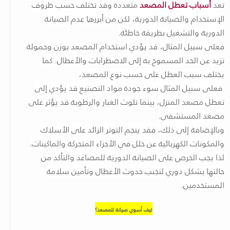
تعد
أسباب تعطل المصعد
متعددة وقد تختلف حسب ظروف
الإستخدام والصيانة الدورية، لكن من أبرزها عدم الصيانة
الدورية والتشغيل بطريقة خاطئة.
فعلى سبيل المثال، قد يؤدي استخدام المصعد بوزن وحمولة
تزيد عن الحد المسموح به إلى الاضطرابات والأعطال. كما
يختلف سبب العطل على حسب نوع المصعد،
فعلى سبيل المثال سوء جودة مواد التصنيع قد يؤدي إلى
تعطل مصعد المنزل، بينما تلوث الغبار والرطوبة قد يؤثر على
مصعد المستشفى.
وبالإضافة إلى ذلك، فقد ينجم التوتر الزائد على الأسلاك
والمكونات الكهربائية عن خلل في الأجزاء المتحركة والماكينات.
لذا يجب الحرص على الصيانة الدورية للمصاعد والتأكد من
حالتها بشكل دوري لتجنب حدوث الأعطال وتأمين سلامة
المستخدمين.
كيف أسوي صيانة للمصعد؟