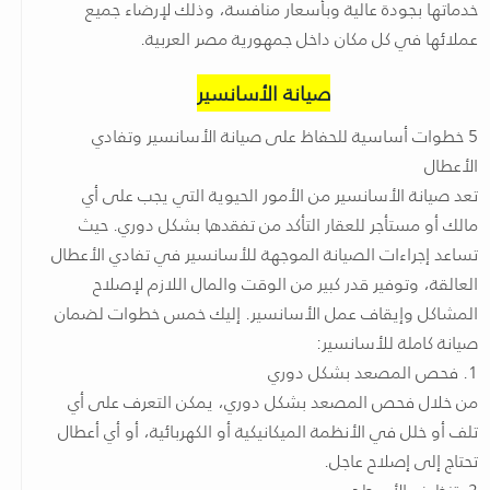
خدماتها بجودة عالية وبأسعار منافسة، وذلك لإرضاء جميع
عملائها في كل مكان داخل جمهورية مصر العربية.
صيانة الأسانسير
5 خطوات أساسية للحفاظ على صيانة الأسانسير وتفادي
الأعطال
تعد صيانة الأسانسير من الأمور الحيوية التي يجب على أي
مالك أو مستأجر للعقار التأكد من تفقدها بشكل دوري. حيث
تساعد إجراءات الصيانة الموجهة للأسانسير في تفادي الأعطال
العالقة، وتوفير قدر كبير من الوقت والمال اللازم لإصلاح
المشاكل وإيقاف عمل الأسانسير. إليك خمس خطوات لضمان
صيانة كاملة للأسانسير:
1. فحص المصعد بشكل دوري
من خلال فحص المصعد بشكل دوري، يمكن التعرف على أي
تلف أو خلل في الأنظمة الميكانيكية أو الكهربائية، أو أي أعطال
تحتاج إلى إصلاح عاجل.
2. تنظيف الأسطح