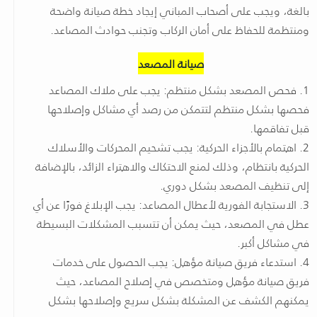
بالغة، ويجب على أصحاب المباني إيجاد خطة صيانة واضحة
ومنتظمة للحفاظ على أمان الركاب وتجنب حوادث المصاعد.
صيانة المصعد
1. فحص المصعد بشكل منتظم: يجب على ملاك المصاعد
فحصها بشكل منتظم لتتمكن من رصد أي مشاكل وإصلاحها
قبل تفاقمها.
2. اهتمام بالأجزاء الحركية: يجب تشحيم المحركات والأسلاك
الحركية بانتظام، وذلك لمنع الاحتكاك والاهتراء الزائد، بالإضافة
إلى تنظيف المصعد بشكل دوري.
3. الاستجابة الفورية لأعطال المصاعد: يجب الإبلاغ فورًا عن أي
عطل في المصعد، حيث يمكن أن تتسبب المشكلات البسيطة
في مشاكل أكبر.
4. استدعاء فريق صيانة مؤهل: يجب الحصول على خدمات
فريق صيانة مؤهل ومتخصص في إصلاح المصاعد، حيث
يمكنهم الكشف عن المشكلة بشكل سريع وإصلاحها بشكل