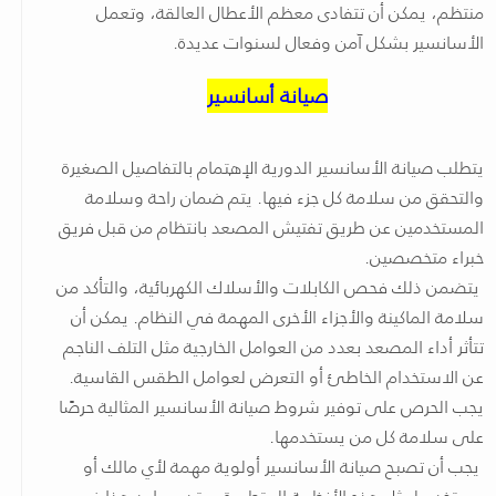
منتظم، يمكن أن تتفادى معظم الأعطال العالقة، وتعمل
الأسانسير بشكل آمن وفعال لسنوات عديدة.
صيانة أسانسير
يتطلب صيانة الأسانسير الدورية الإهتمام بالتفاصيل الصغيرة
والتحقق من سلامة كل جزء فيها. يتم ضمان راحة وسلامة
المستخدمين عن طريق تفتيش المصعد بانتظام من قبل فريق
خبراء متخصصين.
يتضمن ذلك فحص الكابلات والأسلاك الكهربائية، والتأكد من
سلامة الماكينة والأجزاء الأخرى المهمة في النظام. يمكن أن
تتأثر أداء المصعد بعدد من العوامل الخارجية مثل التلف الناجم
عن الاستخدام الخاطئ أو التعرض لعوامل الطقس القاسية.
يجب الحرص على توفير شروط صيانة الأسانسير المثالية حرصًا
على سلامة كل من يستخدمها.
يجب أن تصبح صيانة الأسانسير أولوية مهمة لأي مالك أو
مستخدم لمثل هذه الأنظمة المتطورة. وقد يساعد هذا في