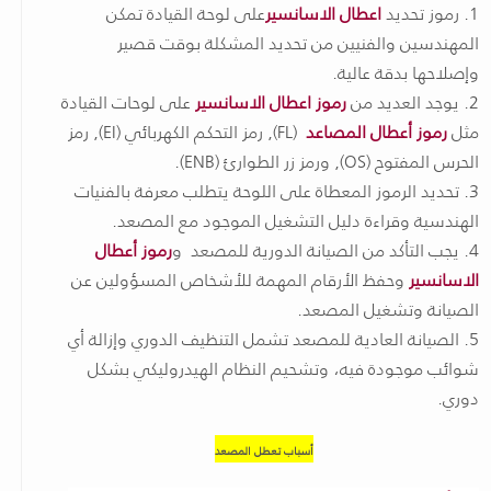
1. رموز تحديد
اعطال الاسانسير
على لوحة القيادة تمكن
المهندسين والفنيين من تحديد المشكلة بوقت قصير
وإصلاحها بدقة عالية.
2. يوجد العديد من
رموز اعطال الاسانسير
على لوحات القيادة
مثل
رموز أعطال المصاعد
(FL), رمز التحكم الكهربائي (EI), رمز
الحرس المفتوح (OS), ورمز زر الطوارئ (ENB).
3. تحديد الرموز المعطاة على اللوحة يتطلب معرفة بالفنيات
الهندسية وقراءة دليل التشغيل الموجود مع المصعد.
4. يجب التأكد من الصيانة الدورية للمصعد و
رموز أعطال
الاسانسير
وحفظ الأرقام المهمة للأشخاص المسؤولين عن
الصيانة وتشغيل المصعد.
5. الصيانة العادية للمصعد تشمل التنظيف الدوري وإزالة أي
شوائب موجودة فيه، وتشحيم النظام الهيدروليكي بشكل
دوري.
أسباب تعطل المصعد