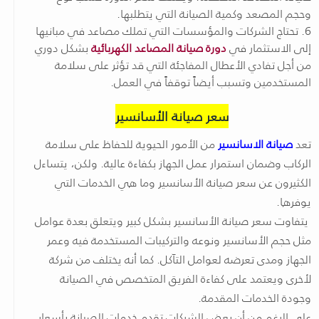
وحجم المصعد وكمية الصيانة التي يتطلبها.
6. تحتاج الشركات والمؤسسات التي تملك مصاعد في مبانيها
إلى الاستثمار في
دورة صيانة المصاعد الكهربائية
بشكل دوري
من أجل تفادي الأعطال المفاجئة التي قد تؤثر على سلامة
المستخدمين وتسبب أيضاً توقفاً في العمل.
سعر صيانة الأسانسير
تعد
صيانة الاسانسير
من الأمور الحيوية للحفاظ على سلامة
الركاب وضمان استمرار عمل الجهاز بكفاءة عالية. ولكن، يتساءل
الكثيرون عن سعر صيانة الأسانسير وما هي الخدمات التي
يوفرها.
يتفاوت سعر صيانة الأسانسير بشكل كبير ويتعلق بعدة عوامل
مثل حجم الأسانسير ونوعه والتركيبات المستخدمة فيه وعمر
الجهاز ومدى تعرضه لعوامل التآكل. كما أنه يختلف من شركة
لأخرى ويعتمد على كفاءة الفريق المتخصص في الصيانة
وجودة الخدمات المقدمة.
على الرغم من أن بعض الشركات تقدم خدمات الصيانة بأسعار