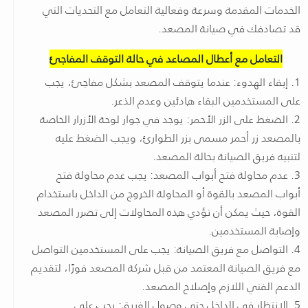
الخدمات المقدمة وسرعة وفعالية التعامل مع التحديات التي
قد تصادفك في صيانة المصعد.
التعامل مع أعطال المصاعد في حالة التوقف المفاجئ
1. إبقاء الهدوء: عندما يتوقف المصعد بشكل مفاجئ، يجب
على المستخدمين البقاء هادئين وعدم الذعر.
2. الضغط على الزر الأحمر: يوجد في جوار لوحة الأزرار الخاصة
بالمصعد زر أحمر مسمى بزر الطوارئ، ويجب الضغط عليه
لتنبيه فريق الصيانة بحالة المصعد.
3. عدم محاولة فتح أبواب المصعد: يجب عدم محاولة فتح
أبواب المصعد بالقوة أو المحاولة الخروج من الداخل باستخدام
القوة، حيث يمكن أن تؤدي هذه المحاولات إلى تضرر المصعد
وإصابة المستخدمين.
4. التواصل مع فريق الصيانة: يجب على المستخدمين التواصل
مع فريق الصيانة المعتمد من قبل شركة المصعد فورًا، لتقديم
الدعم الفني اللازم وإصلاح المصعد.
5. الانتظار في الداخل حتى وصول الفريق: يجب على