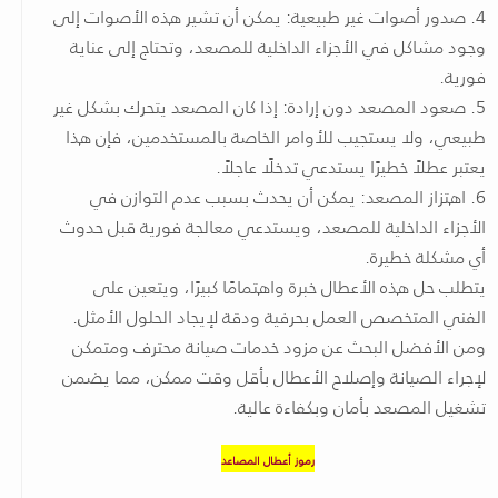
4. صدور أصوات غير طبيعية: يمكن أن تشير هذه الأصوات إلى
وجود مشاكل في الأجزاء الداخلية للمصعد، وتحتاج إلى عناية
فورية.
5. صعود المصعد دون إرادة: إذا كان المصعد يتحرك بشكل غير
طبيعي، ولا يستجيب للأوامر الخاصة بالمستخدمين، فإن هذا
يعتبر عطلاً خطيرًا يستدعي تدخلًا عاجلاً.
6. اهتزاز المصعد: يمكن أن يحدث بسبب عدم التوازن في
الأجزاء الداخلية للمصعد، ويستدعي معالجة فورية قبل حدوث
أي مشكلة خطيرة.
يتطلب حل هذه الأعطال خبرة واهتمامًا كبيرًا، ويتعين على
الفني المتخصص العمل بحرفية ودقة لإيجاد الحلول الأمثل.
ومن الأفضل البحث عن مزود خدمات صيانة محترف ومتمكن
لإجراء الصيانة وإصلاح الأعطال بأقل وقت ممكن، مما يضمن
تشغيل المصعد بأمان وبكفاءة عالية.
رموز أعطال المصاعد