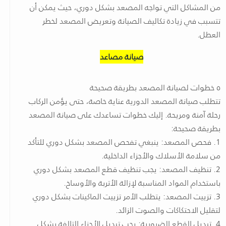
من المشاكل التي تواجه المصعد بشكل دوري، حيث يمكن أن
تتسبب في زيادة تكاليف الصيانة وتعريض المصعد لخطر
العطل.
صيانة مصاعد
٥ خطوات لصيانة المصعد بطريقة صحيحة
تتطلب صيانة المصعد الدورية عناية خاصة، حتى يؤمن الركاب
رحلة آمنة ومريحة. إليك خطوات تساعدك على صيانة المصعد
بطريقة صحيحة:
1. فحص المصعد: ينبغي تفحص المصعد بشكل دوري للتأكد
من سلامة الأسلاك والأجزاء الداخلية.
2. تنظيف المصعد: يجب تنظيف قطع المصعد بشكل دوري
باستخدام المواد المناسبة لإزالة الأتربة والأوساخ.
3. تزييت المصعد: يتطلب الأمر تزييت الماكينات بشكل دوري
لتقليل الاحتكاكات والصوت الزائد.
4. تبديل القطع الضرورية: يجب تبديل الأجزاء التالفة بشكل