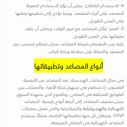
4- الاستخدام الخاطئ: يمكن أن يؤثر الاستخدام المفرط
للمصعد على أجزاء المصعد، وربما تؤدي إلى تحطيمها وتلفها
على المدى الطويل.
5- العمر: تتآكل المصاعد مع مرور الوقت ويمكن أن يتلف
مكوناتها على المدى الطويل.
عليه يجب الاهتمام بصيانة المصاعد بشكل منتظم لتحسين عمر
المصعد والحفاظ على سلامة وراحة الركاب.
أنواع المصاعد وتطبيقاتها
في مجال الصناعات الهندسية، تعد المصاعد من الأهمية
القصوى، إذ تساهم في تسهيل حركة الأفراد والمنتجات بين
الطوابق المختلفة في المباني. وبالتنوع الذي يشهده السوق،
يمكن تصنيف المصاعد إلى أربعة أنواع رئيسية: المصاعد
الكهربائية
والهيدروليكية
والميكانيكية والتي تعمل بمحركات
VVVF. وتحظى كل منها بتطبيقاتها الخاصة، فمثلاً تستخدم
المصاعد الكهربائية في المباني المرتفعة،