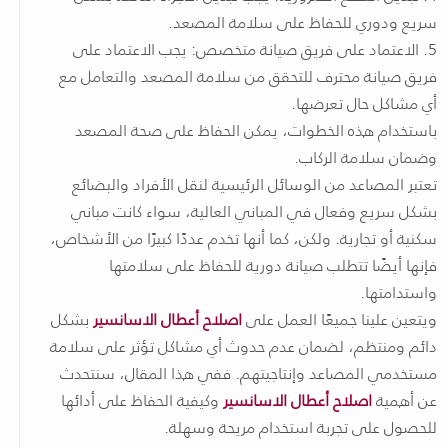
سريع ودوري للحفاظ على سلامة المصعد.
5. الاعتماد على فريق صيانة متخصص: يجب الاعتماد على
فريق صيانة محترف للتحقق من سلامة المصعد والتعامل مع
أي مشاكل حال تعرضها.
باستخدام هذه الخطوات، يمكن الحفاظ على صحة المصعد
وضمان سلامة الركاب.
تعتبر المصاعد من الوسائل الرئيسية لنقل الأفراد والبضائع
بشكل سريع وفعال في المباني العالية، سواء كانت مباني
سكنية أو تجارية. ولكن، كما أنها تخدم عددًا كبيرًا من الأشخاص،
فإنها أيضًا تتطلب صيانة دورية للحفاظ على سلامتها
واستدامتها.
ويتعين علينا جميعًا العمل على
اصلاح أعطال الاسانسير
بشكل
دائم ومنتظم، لضمان عدم حدوث أي مشاكل تؤثر على سلامة
مستخدمي المصاعد وإنتاجيتهم. ففي هذا المقال، سنتحدث
عن أهمية
اصلاح أعطال الاسانسير
وكيفية الحفاظ على أدائها
للحصول على تجربة استخدام مريحة وسهلة.