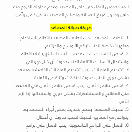
المستخدمين البقاء في داخل المصعد وعدم محاولة الخروج منه
حتى وصول فريق الصيانة وتصليح المصعد بشكل كامل وآمن.
طريقة صيانة المصاعد
1. تنظيف المصعد: يجب تنظيف المصعد بانتظام باستخدام
مطهرات خاصة لتجنب تراكم الأوساخ والجراثيم.
2. فحص الأسلاك: يجب فحص الأسلاك الكهربائية بانتظام
واستبدال الأسلاك التالفة لتجنب حدوث أي خلل كهربائي.
3. تشحيم الماكينات: يجب تشحيم الماكينات الخاصة بالمصعد
بشكل دوري لتجنب حدوث احتكاكات وتناقص الكفاءة.
4. فحص عناصر الأمان: يجب فحص عناصر الأمان في المصعد
مثل المفاتيح والمستشعرات بشكل دوري واستبدالها إذا لزم
الأمر.
5. تحديث المصعد: ينصح بتحديث بعض أجزاء المصعد بما
يتوافق مع المعايير الحديثة لتجنب حدوث أي أعطال.
6. العمل على البرامج الحاسوبية: يجب العمل على برامج