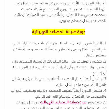
الصيانة إلى زيادة الأعطال وخفض كفاءة المصعد بشكل كبير.
لهذا السبب فإنه من الضروري التعاقد مع شركات صيانة
متخصصة في هذا المجال، والتأكد من تنفيذ الصيانة الوقائية
للمصاعد بشكل منتظم ودوري.
دورة صيانة المصاعد الكهربائية
1. الدورة هي عبارة عن سلسلة من الإجراءات والاختبارات التي
يتم اتباعها بشكل دوري لضمان سلامة المصعد وعمله بشكل
مستمر وفعال.
2. يتضمن الوقوف على حالة المكونات الرئيسية للمصعد مثل
المحرك ولوحة التحكم وأي أجزاء أخرى قد تكون بحاجة إلى صيانة
أو إصلاح.
3. يشمل أيضاً اختبار المصعد بأكمله بما في ذلك ركوبه بشكل
كامل للتأكد من عمله بشكل سليم.
4. تشمل الدورة أيضاً تنظيف المصعد وتزييته وتنظيف الأبواب
والمصاعد من الأتربة والأوساخ التي قد تتراكم.
5. يتم توفير
دورة صيانة المصاعد الكهربائية
من قبل شركات
صيانة المصاعد المختصة، ويختلف سعر الدورة حسب نوع