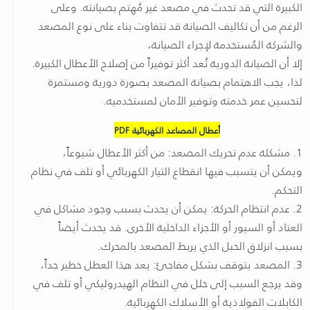
الكبيرة التي قد تحدث في مصعد غير مُهتم بصيانته. وعلى
الرغم من أن تكاليف الصيانة قد تتفاوت بناء على نوع المصعد
والشركة المُستخدمة لإجراء الصيانة،
إلا أن الصيانة الدورية تُعد أكثر توفيراً من إصلاح الأعطال الكبيرة.
لذا، يجب الاهتمام بصيانة المصعد بصورة دورية ومستمرة
لتحسين عمر خدمته وتوفير الأمان لمستخدميه.
أعطال المصاعد الكهربائية PDF
1. مشكلة عدم تحريك المصعد: من أكثر الأعطال شيوعاً،
ويمكن أن يتسبب فيها انقطاع التيار الكهربائي أو تلف في نظام
التحكم.
2. عدم انتظام الحركة: يمكن أن يحدث بسبب وجود مشاكل في
العتاد أو السيور أو الأجزاء الداخلية الأخرى. قد يحدث أيضاً
بسبب انزلاق الحبل الذي يربط المصعد بالمحرك.
3. المصعد يتوقف بشكل مفاجئ: يعد هذا العطل خطير جداً،
وقد يرجع السبب إلى خلل في النظام الهيدروليكي أو تلف في
الكابلات الفولاذية أو الأسلاك الكهربائية.