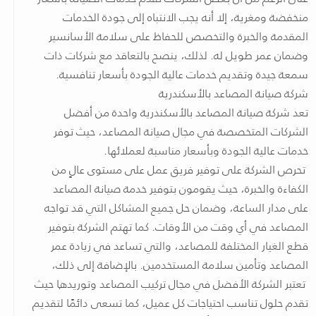
منخفضة ومغرية، إلا أنه يجب الانتباه إلى جودة الخدمات
المقدمة والخبرة والتخصص للحفاظ على سلامة الأسانسير
وضمان عمر طويل له. لذلك، ينصح بالتعاقد مع شركات ذات
سمعة جيدة وتقديم خدمات عالية الجودة بأسعار تنافسية.
شركة صيانة المصاعد بالأسكندرية
تعد شركة صيانة المصاعد بالأسكندرية واحدة من أفضل
الشركات المتخصصة في مجال صيانة المصاعد، حيث توفر
خدمات عالية الجودة وبأسعار مناسبة لعملائها.
تحرص الشركة على توفير فريق عمل على مستوى عالٍ من
الكفاءة والخبرة، حيث يقومون بتوفير خدمة صيانة المصاعد
على مدار الساعة، وضمان حل جميع المشاكل التي قد تواجه
المصاعد في أي وقت من الأوقات. كما تهتم الشركة بتوفير
قطع الغيار المختلفة للمصاعد، والتي تساعد في زيادة عمر
المصاعد وتأمين سلامة المستخدمين. بالإضافة إلى ذلك،
تعتبر الشركة الأفضل في مجال تركيب المصاعد وتوريدها حيث
تقدم حلول تناسب احتياجات كل عميل، كما تسعى دائمًا لتقديم