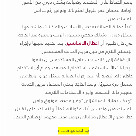
يعتبر الحفاظ على المصعد وصيانته بشكل دوري من الأمور
الهامة لضمان عمر طويل لمكوناته وتوفير ركوب آمن
للمستخدمين.
تبدأ عملية الصيانة بفحص الأسلاك والماكينات وتشحيمها
بشكل دوري، وكذلك فحص مستوى الزيت وتغييره عند الحاجة.
في حال ظهور أي
اعطال الاسانسير
، يتم تحديد سببها وإجراء
الإصلاح اللازم من قبل فريق الخدمة المتخصص.
بالإضافة إلى ذلك، يجب على المستخدمين أن يتبعوا
الإجراءات الأساسية عند استخدام المصعد، ومنع أي استخدام
خاطئ له. يُنصح بأن يتم إجراء الصيانة بشكل دوري ونظامي
بمعدل مرة شهريًا، وعند الحاجة يمكن استدعاء فريق الخدمة
لتقييم حالة المصعد وإجراء الإصلاحات اللازمة.
تهدف عملية الصيانة إلى توفير مصعد موثوق وآمن
للمستخدمين وتحسين أداء مكوناته، كما أنها تساعد على تقليل
خطر وقوع الأعطال وبالتالي توفير وقت وجهود الإصلاح المبكر.
كيف أفك تعليق المصعد؟