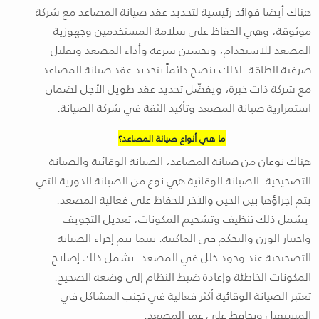
هناك أيضا فوائد رئيسية لتحديد عقد صيانة المصاعد مع شركة
موثوقة، وهي الحفاظ على سلامة المستخدمين وجهوزية
المصعد للاستخدام، وتحسين سرعة وأداء المصعد وتقليل
صرفية الطاقة. لذلك ينصح دائماً بتحديد عقد صيانة المصاعد
مع شركة ذات خبرة، ويفضّل تحديد عقد طويل الأجل لضمان
استمرارية صيانة المصعد وتأكيد الثقة في شركة الصيانة.
ما هي أنواع صيانة المصاعد؟
هناك نوعان من صيانة المصاعد، الصيانة الوقائية والصيانة
التصحيحية. الصيانة الوقائية هي نوع من الصيانة الدورية التي
يتم إجراؤها بين الحين والآخر للحفاظ على فعالية المصعد.
يشمل ذلك تنظيف وتشحيم المكونات، تعديل التجويف
واختبار الوزن والتحكم في الماكينة. بينما يتم إجراء الصيانة
التصحيحية عند وجود خلل في المصعد. يشمل ذلك إصلاح
المكونات الخاطئة وإعادة ضبط النظام إلى وضعه الصحيح.
تعتبر الصيانة الوقائية أكثر فعالية في تجنب المشاكل في
المستقبل وتحافظ على عمر المصعد.