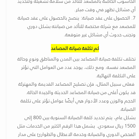
الحاسوب الخاصة بالمصعد للتأكد من سلامة تشغيله ولتحديد
أي مشاكل تظهر في وقت مبكر.
7. الحصول على عقد صيانة: ينصح بالحصول على عقد صيانة
للمصعد مع شركة مختصة للتأكد من صيانته بشكل دوري
وتجنب حدوث أي مشاكل غير متوقعة.
كم تكلفة صيانة المصاعد
تختلف تكلفة صيانة المصاعد بين المدن والمناطق ونوع وحالة
المصعد نفسه. ومع ذلك، يوجد عدد من العوامل التي تؤثر
على التكلفة النهائية.
فعلى سبيل المثال، فإن تصليح المصاعد القديمة والمهترئة
قد يكون أغلى من صيانة المصاعد الحديثة والجيدة الحالة.
الحجم والوزن وعدد الأدوار هي أيضًا عوامل تؤثر على تكلفة
الصيانة.
بشكل عام، يتم تحديد كلفة الصيانة السنوية بين 800 إلى
1500 ريال سعودي. يشمل هذا الرقم الكثير من الخدمات مثل
الفحص الدوري والصيانة وخدمة الاعطال والطوارئ على مدار