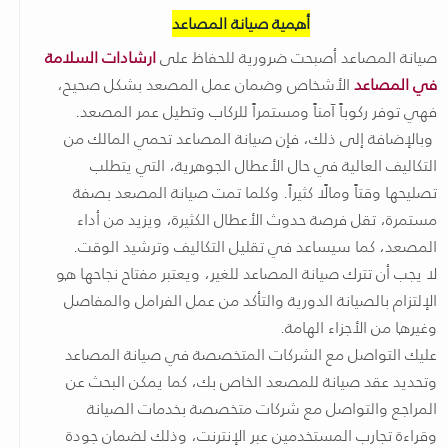
أهمية صيانة المصاعد
صيانة المصاعد أصبحت ضرورية للحفاظ على
ارشادات السلامة
في المصاعد
الأشخاص وضمان عمل المصعد بشكل صحيح،
فهي توفر ركوباً آمناً ومستمراً للركاب وتطيل عمر المصعد.
وبالإضافة إلى ذلك، فإن صيانة المصاعد تحمي المالك من
التكاليف العالية في حال الأعطال الجوهرية، التي يتطلب
تصليحها وقتاً ومالًا كثيراً. وكلما تمت صيانة المصعد بصفة
مستمرة، تقل فرصة حدوث الأعطال الكثيرة، ويزيد من أداء
المصعد، كما سيساعد في تقليل التكاليف وترشيد الوقت.
لا يجب أن تترك صيانة المصاعد للغير، ويعتبر مفتاح نجاحها هو
الإلتزام بالصيانة الدورية والتأكد من عمل الفرامل والمفاصل
وغيرها من الأجزاء الهامة.
عليك التواصل مع الشركات المتخصصة في صيانة المصاعد
وتحديد عقد صيانة للمصعد الخاص بك، كما يمكن البحث عن
المراجع والتواصل مع شركات متخصصة بخدمات الصيانة
وقراءة تجارب المستخدمين عبر الإنترنت، وذلك لضمان جودة