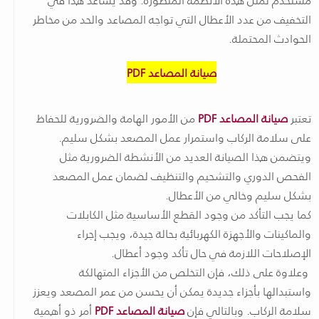
التخفيف من عدد الأعطال التي تواجه المصاعد والحد من مخاطر
الحوادث المحتملة.
صيانة المصاعد PDF
تعتبر
صيانة المصاعد PDF
من الأمور الهامة والضرورية للحفاظ
على سلامة الركاب واستمرار عمل المصعد بشكل سليم.
ويتضمن هذا الصيانة العديد من الأنشطة الضرورية مثل
الفحص الدوري والتشحيم والتنظيف لضمان عمل المصعد
بشكل سليم وخالي من الأعطال.
كما يجب التأكد من وجود القطع الأساسية مثل الكابلات
والماكينات والأجهزة الكهربائية بحالة جيدة، ويجب إجراء
الإصلاحات اللازمة في حال تأكد وجود أعطال.
وعلاوة على ذلك، فإن التخلص من الأجزاء المتهالكة
واستبدالها بأجزاء جديدة يمكن أن يحسن من عمر المصعد ويعزز
سلامة الركاب. وبالتالي فإن
صيانة المصاعد PDF
أمر ذو أهمية