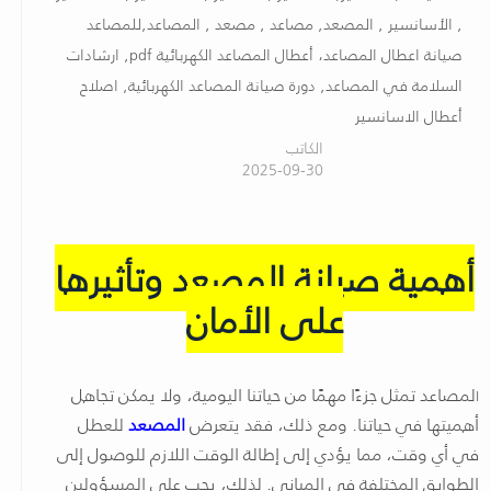
, الأسانسير , المصعد, مصاعد , مصعد , المصاعد,للمصاعد
صيانة اعطال المصاعد، أعطال المصاعد الكهربائية pdf, ارشادات
السلامة في المصاعد, دورة صيانة المصاعد الكهربائية, اصلاح
أعطال الاسانسير
الكاتب
2025-09-30
أهمية صيانة المصعد وتأثيرها
على الأمان
لمصاعد تمثل جزءًا مهمًا من حياتنا اليومية، ولا يمكن تجاهل
ا
أهميتها في حياتنا. ومع ذلك، فقد يتعرض
المصعد
للعطل
في أي وقت، مما يؤدي إلى إطالة الوقت اللازم للوصول إلى
الطوابق المختلفة في المباني. لذلك، يجب على المسؤولين