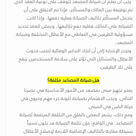
يجب أن نعلم أن صيانة المصعد تتوقف على نوعية العقد الذي
تم توقيعه بين المالك والمستأجر، فإذا تم الاتفاق على أن
يتحمل المستأجر تكاليف الصيانة فعليه دفعها، وإذا كانت
الصيانة على المالك فعليه دفع تكاليفها، ويمكن للعقد تحديد
مسؤولية الطرفين في التعاطي مع الأعطال المختلفة وصيانة
المصعد،
وتجدر الإشارة إلى أن اتخاذ التدابير الوقائية لتجنب حدوث
الأعطال والمشاكل التي تؤثر على سلامة المستخدمين يتقع
على كلا الطرفين.
هل صيانة المصاعد مكلفة؟
يعتبر تجهيز مبنى بمصعد من الأمور الأساسية في عصرنا
الحالي، ويجب الاهتمام بصيانته لكونه جزء مهم وحيوي في
حركة الناس في المبنى.
ومع ذلك، يشعر البعض بالقلق من التكلفة المرتفعة لصيانة
المصاعد. في الواقع، فإن تكلفة الصيانة قد تكون نسبياً
بسيطة مقارنة بالتكاليف الإضافية اللازمة لإصلاح الأعطال