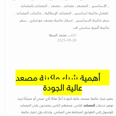
, الأسانسير , المصعد, مصاعد , مصعد , المصاعد,للمصاعد
,افضل ماكينة اسانسير , المصاعد الإيطالية , ماكينات المصاعد ,
سعر ماكينة الاسانسير , اسعار ماكينة مصعد مونتناري , سعر
ماكينة ألبرتو ساسي اف
الكاتب
محمد السقا
2025-09-28
أهمية شراء ماكينة مصعد
عالية الجودة
يعتبر شراء ماكينة مصعد عالية الجودة أمرًا هامًا لأي مبنى أو منشأة تريد
توفير خدمات
للمصاعد
للناس. فمعظم الناس يعتمدون على المصاعد
للوصول إلى الطوابق المختلفة في المباني، ولذلك فإن اختيار ماكينة