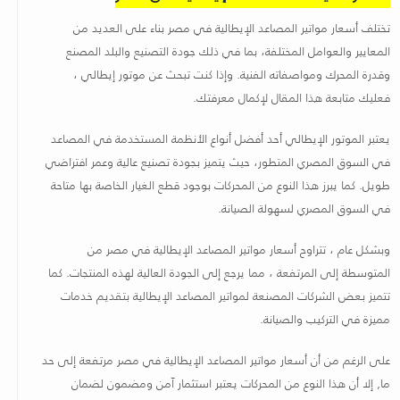
تختلف أسعار مواتير المصاعد الإيطالية في مصر بناء على العديد من
المعايير والعوامل المختلفة، بما في ذلك جودة التصنيع والبلد المصنع
وقدرة المحرك ومواصفاته الفنية. وإذا كنت تبحث عن موتور إيطالي ،
فعليك متابعة هذا المقال لإكمال معرفتك
.
يعتبر الموتور الإيطالي أحد أفضل أنواع الأنظمة المستخدمة في المصاعد
في السوق المصري المتطور، حيث يتميز بجودة تصنيع عالية وعمر افتراضي
طويل. كما يبرز هذا النوع من المحركات بوجود قطع الغيار الخاصة بها متاحة
في السوق المصري لسهولة الصيانة
.
وبشكل عام ، تتراوح أسعار مواتير المصاعد الإيطالية في مصر من
المتوسطة إلى المرتفعة ، مما يرجع إلى الجودة العالية لهذه المنتجات. كما
تتميز بعض الشركات المصنعة لمواتير المصاعد الإيطالية بتقديم خدمات
مميزة في التركيب والصيانة
.
على الرغم من أن أسعار مواتير المصاعد الإيطالية في مصر مرتفعة إلى حد
ما, إلا أن هذا النوع من المحركات يعتبر استثمار آمن ومضمون لضمان