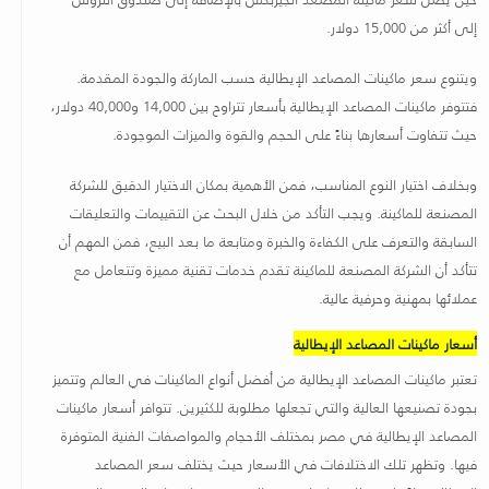
إلى أكثر من 15,000 دولار
.
ويتنوع سعر ماكينات المصاعد الإيطالية حسب الماركة والجودة المقدمة.
فتتوفر ماكينات المصاعد الإيطالية بأسعار تتراوح بين 14,000 و40,000 دولار،
حيث تتفاوت أسعارها بناءً على الحجم والقوة والميزات الموجودة
.
وبخلاف اختيار النوع المناسب، فمن الأهمية بمكان الاختيار الدقيق للشركة
المصنعة للماكينة. ويجب التأكد من خلال البحث عن التقييمات والتعليقات
السابقة والتعرف على الكفاءة والخبرة ومتابعة ما بعد البيع، فمن المهم أن
تتأكد أن الشركة المصنعة للماكينة تقدم خدمات تقنية مميزة وتتعامل مع
عملائها بمهنية وحرفية عالية
.
أسعار ماكينات المصاعد الإيطالية
تعتبر ماكينات المصاعد الإيطالية من أفضل أنواع الماكينات في العالم وتتميز
بجودة تصنيعها العالية والتي تجعلها مطلوبة للكثيرين. تتوافر أسعار ماكينات
المصاعد الإيطالية في مصر بمختلف الأحجام والمواصفات الفنية المتوفرة
فيها. وتظهر تلك الاختلافات في الأسعار حيث يختلف سعر المصاعد