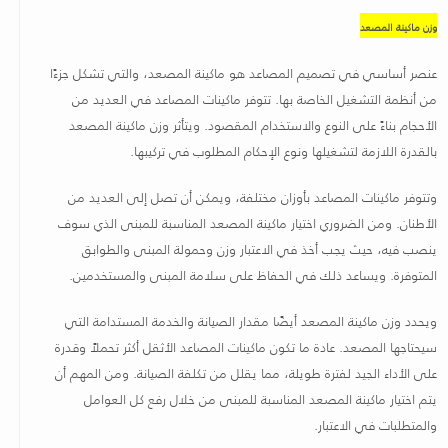
وزن ماكينة المصعد
عنصر أساسي في تصميم المصاعد هو ماكينة المصعد، والتي تشكل جزءًا
من أنظمة التشغيل الخاصة بها. تتوفر ماكينات المصاعد في العديد من
الأحجام بناءً على النوع والاستخدام المقصود. ويتأثر وزن ماكينة المصعد
بالقدرة اللازمة لتشغيلها ونوع الإحكام المطلوب في تركيبها
.
وتتوفر ماكينات المصاعد بأوزان مختلفة، ويمكن أن تصل إلى العديد من
الأطنان. ومن الضروري اختيار ماكينة المصعد المناسبة للمبنى الذي سوف
ينصب فيه، حيث يجب أخذ في الاعتبار وزن وحمولة المبنى والطوابق
المتوفرة. ويساعد ذلك في الحفاظ على سلامة المبنى والمستخدمين
.
ويحدد وزن ماكينة المصعد أيضًا مقدار الصيانة والخدمة المستدامة التي
سيحتاجها المصعد. عادة ما تكون ماكينات المصاعد الأثقل أكثر تحملاً وقدرة
على الأداء الجيد لفترة طويلة، مما يقلل من تكلفة الصيانة. ومن المهم أن
يتم اختيار ماكينة المصعد المناسبة للمبنى من خلال رفع كل العوامل
والمتطلبات في الاعتبار
.