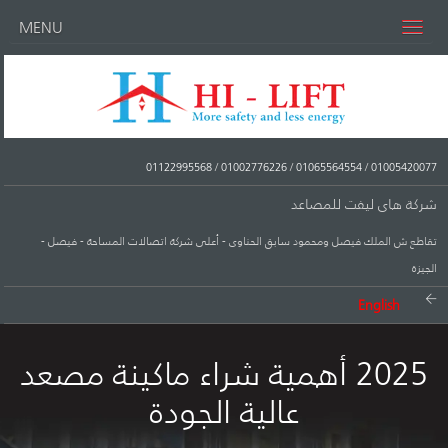
MENU
01122995568
/
01002776226
/
01065564554
/
01005420077
شركة هاى ليفت للمصاعد
تقاطع ش الملك فيصل ومحمود سابق الحناوى - أعلى شركة اتصالات المساحة - فيصل -
الجيزة
English
2025 أهمية شراء ماكينة مصعد
عالية الجودة