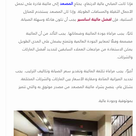
فإذا كانت المباني عالية الارتفاع، يحتاج
المصعد
إلى ماكينة قادرة على تحمل
الأحمال الثقيلة والمسافات الطويلة. وإذا كان المصعد يستخدم للمنازل
السكنية، فإن
افضل ماكينة اسانسير
يجب أن تكون هادئة وسهلة الصيانة
.
ثانيًا، يجب مراعاة جودة الماكينة وضماناتها. يجب التأكد من أن الماكينة
مصممة وفقًا لمعايير الجودة العالمية وتتمتع بضمان على المدى الطويل.
يمكن الاستفادة من مراجعات العملاء السابقين لتحديد أفضل الماركات
والشركات
.
أخيرًا، يجب مراعاة تكلفة الماكينة وتقدير سعر الصيانة وتكاليف التركيب. يجب
تحديد الميزانية المتاحة ومقارنة الأسعار بين الماركات والشركات المختلفة.
بشكل عام، ينصح بشراء ماكينة المصعد من مصدر موثوق به والتي تتميز
بموثوقية وجودة عالية
.