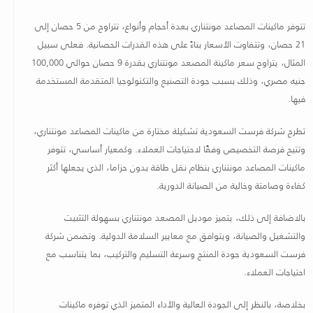
تتوفر ماكينات المصاعد مونتناري بعدة أحجام وأنواع، تتراوح من 5 حصان إلى
21 حصان، وتتفاوت الأسعار بناءً على هذه القدرات الحصانية. فعلى سبيل
المثال، يتراوح سعر ماكينة المصعد مونتناري بقدرة 9 حصان حوالي 100,000
جنيه مصري، وذلك بسبب جودة التصنيع والتكنولوجيا المتقدمة المستخدمة
فيها
.
تطرح شركة فرست السعودية تشكيلة مختارة من ماكينات المصاعد مونتناري،
وتتيح فرصة التخصيص وفقًا لاحتياجات العملاء. وكمعيار أساسي، تتوفر
ماكينات المصاعد مونتناري بنظام نقل طاقة بدون حزاما، الذي يجعلها أكثر
كفاءة وصامتة وخالية من الصيانة الدورية
.
بالاضافة إلى ذلك، يتميز موديل المصعد مونتناري بسهولة التثبيت
والتشغيل والصيانة، ويتوافق مع معايير السلامة الدولية. وتضمن شركة
فرست السعودية جودة المنتج وسرعة التسليم والتركيب، بما يتناسب مع
احتياجات العملاء
.
بخلاصة، بالنظر إلى الجودة العالية والأداء المتميز الذي توفره ماكينات