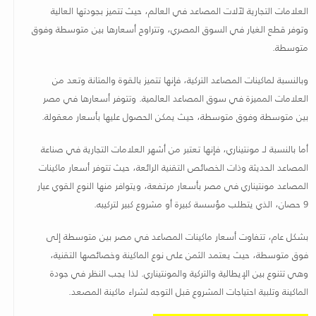
العلامات التجارية لآلات المصاعد في العالم، حيث تتميز بجودتها العالية
وتوفر قطع الغيار في السوق المصري، وتتراوح أسعارها بين متوسطة وفوق
متوسطة
.
وبالنسبة لماكينات المصاعد التركية، فإنها تتميز بالقوة والمتانة وتعد من
العلامات المميزة في سوق المصاعد العالمية. وتتوفر أسعارها في مصر
بين متوسطة وفوق متوسطة، حيث يمكن الحصول عليها بأسعار معقولة
.
أما بالنسبة لـ مونتيناري، فإنها تعتبر من أشهر العلامات التجارية في صناعة
المصاعد الحديثة وذات الخصائص التقنية الرائعة، حيث تتوفر أسعار ماكينات
المصاعد مونتيناري في مصر بأسعار مرتفعة، ويتوافر منها النوع القوي عيار
9 حصان، الذي يتطلب مؤسسة كبيرة أو مشروع كبير لتركيبه
.
بشكل عام، تتفاوت أسعار ماكينات المصاعد في مصر بين متوسطة إلى
فوق متوسطة، حيث يعتمد الثمن على نوع الماكينة وخصائصها التقنية،
وهي تتنوع بين الإيطالية والتركية والمونتيناري. لذا يجب النظر في جودة
الماكينة وتلبية احتياجات المشروع قبل التوجه لشراء ماكينة المصعد
.