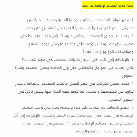
أسعار مواتير المصاعد الإيطالية فى مصر
1.
تتميز مواتير المصاعد الإيطالية بجودتها العالية وعمرها الافتراضي
الطويل، الأمر الذي يجعلها خياراً مثالياً للعديد من المشاريع في مصر
.
2.
يعد سعر موتور المصعد الإيطالي متوسطًا إلى فوق المتوسط في
مصر بشكل عام، وذلك يتوقف على عدة عوامل مثل جودة التصنيع
ومواصفات الموتور وبلد المنشأ
.
3.
بالإضافة إلى ذلك، فإن أسعار ماكينات المصاعد في مصر تتحدد بناءً
على العديد من العوامل والمعايير، مثل وزن الماكينة وحمل المصعد وقدرة
الموتور
.
4.
تقدم بعض الشركات في مصر أفضل ماكينات المصاعد الإيطالية بأسعار
تتراوح بين المتوسطة والعالية، كما تتوفر قطع الغيار منها بشكل كامل في
السوق المصري
.
5.
ينصح بالتعاقد مع شركات ذات خبرة وسمعة جيدة في تركيب مصاعد
الإيطالية في مصر، حتى يتم ضمان جودة المنتج والخدمة. بالإضافة إلى أن
استخدام مواتير المصاعد الإيطالية يمكن أن يساهم في الحصول على
مصعد يتميز بالأمان والراحة والكفاءة
.