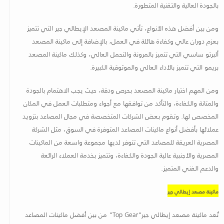
بالجودة العالية والتقنية المتطورة
.
ومن بين أفضل هذه الأنواع، تأتي ماكينة المصعد الإيطالي جير التي تتميز
بعزم دوران عالي وكفاءة هائلة في العمل، بالإضافة إلى ماكينة المصعد
ألبرتو ساسي التي تتميز بالمرونة والتحمل العالي، وكذلك ماكينة المصعد
بريمو التي تتميز بالأداء العالي والموثوقية الكبيرة
.
ومن المهم اختيار ماكينة المصعد بحرص ودقة، حيث يجب الاهتمام بالجودة
والمتانة والكفاءة، والتأكد من توافقها مع أجواء ومتطلبات العمل في المكان
المخصص لها. وتقوم بعض الشركات المتخصصة في مجال المصاعد بتزويد
عملائها بأفضل أنواع ماكينات المصاعد المتوفرة في السوق، مثل الشركة
المصرية العريقة للمصاعد التي تتوفر لديها مجموعة واسعة من الماكينات
المصرية والأجنبية عالية الجودة والكفاءة، وتتميز بخدمة العملاء الرائعة
والدعم الفني المتميز
.
ماكينة مصعد إيطالي جير
تُعد ماكينة مصعد إيطالي جير
"Top Gear"
من بين أفضل ماكينات المصاعد