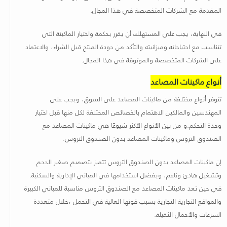
المقدمة مع الشركات المتخصصة في هذا المجال
.
في النهاية، يجب على المستهلك أن يقرر بحكمة واختيار الماكينة التي
تتناسب مع احتياجاته وميزانيته والتأكد من جودة المنتج قبل الشراء، والاعتماد
على الشركات المتخصصة والموثوقة في هذا المجال
.
أنواع ماكينات المصاعد
تتوفر أنواع مختلفة من ماكينات المصاعد على السوق، ويجب على
المهندسين والمالكين الاهتمام بالخصائص المختلفة لكل منها قبل اختيار
وحدة التحكم.و من بين الأنواع الأكثر شيوعًا هي ماكينات المصاعد مع
الصندوق التروس وماكينات المصاعد بدون الصندوق التروس.
إن ماكينات المصاعد بدون الصندوق التروس تتميز بتصميم صغير الحجم
وتشغيل هادئ وناعم، ويفضل استخدامها في المباني الإدارية والسكنية.
في حين تعد ماكينات المصاعد مع الصندوق التروس مناسبة للمباني الكبيرة
والمواقع التجارية التجارية بسبب قوتها العالية في التحمل ،خلال متعددة
السرعات والأحمال الثقيلة.