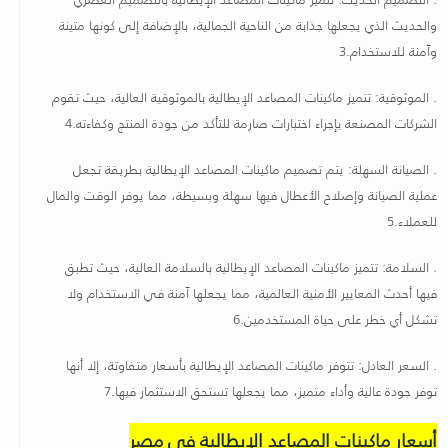
والحديث الذي يجعلها جذابة من الناحية الجمالية، بالإضافة إلى كونها متينة
وآمنة للاستخدام
.3
.
الموثوقية: تتميز ماكينات المصاعد الإيطالية بالموثوقية العالية، حيث تقوم
الشركات المصنعة بإجراء اختبارات صارمة للتأكد من جودة المنتج وكفاءته
.4
.
الصيانة السهلة: يتم تصميم ماكينات المصاعد الإيطالية بطريقة تجعل
عملية الصيانة وإصلاح الأعطال فيها سهلة وبسيطة، مما يوفر الوقت والمال
للعملاء
.5
.
السلامة: تتميز ماكينات المصاعد الإيطالية بالسلامة العالية، حيث تطبق
فيها أحدث المعايير الأمنية العالمية، مما يجعلها آمنة في الاستخدام ولا
تشكل أي خطر على حياة المستخدمين
.6
.
السعر العادل: تتوفر ماكينات المصاعد الإيطالية بأسعار متفاوتة، إلا أنها
توفر جودة عالية وأداء متميز، مما يجعلها تستحق الاستثمار فيها
.7
أسعار ماكينات المصاعد الإيطالية فى مصر