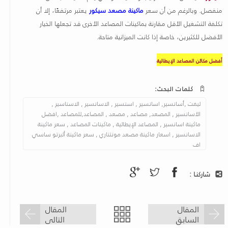
منفصل. وبالرغم من أن سعر
ماكينة مصعد سيكور
يعتبر مرتفعًا، إلا أن
تكلفة التشغيل الأقل مقارنة بماكينات المصاعد الأخرى قد تجعلها الخيار
الأفضل للكثيرين، خاصة إذا كانت الميزانية متاحة
.
أفضل مكائن المصاعد الإيطالية
كلمات البحث:
ليفت ,أسانسير, اسانسير , اسنسير , الاسانسير , الاسناسير ,
الأسانسير , المصعد, مصاعد , مصعد , المصاعد,للمصاعد ,افضل
ماكينة اسانسير , المصاعد الإيطالية , ماكينات المصاعد , سعر ماكينة
الاسانسير , اسعار ماكينة مصعد مونتناري , سعر ماكينة ألبرتو ساسي
اف
شاركنـا :
المقال
المقال
السابق
التالى