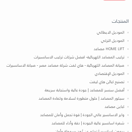
المنتجـات
الموديل الايطالي
الموديل التركي
HOME LIFT مصاعد
تركيب المصاعد الكهربائية- افضل شركات تركيب الاسانسيرات
صيانة المصاعد الكهربائية - هاي لفت شركة مصاعد مصر - صيانة الاسانسيرات
الموديل الإقتصادي
تصنيع كبائن هاي ليفت
أفضل سنسر للمصاعد | جودة عالية واستجابة سريعة
سيكور المصاعد | حلول متطورة لسلامة وكفاءة المصاعد
كباين مصاعد
واير الاسانسير عالي الجودة | قوة تحمل وأمان للمصاعد
شفرة اسانسير عالية الجودة | دقة وأداء للمصاعد
ريموت اسانسير | تحكم عن بُعد بسهولة وأمان