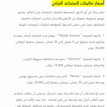
أسعار ماكينات المصاعد التركي
تعتبر تركيا من أبرز الدول المصنعة لماكينات المصاعد في العالم، وتتميز
بتوفير مجموعة متنوعة من الأنواع والأحجام لتناسب احتياجات العملاء
المختلفة. فيما يلي بعض الأسعار المتوقعة لماكينات المصاعد التركية
:
1.
ماكينة المصعد
"Yüksek Asansor":
تتوافر هذه الماكينة بأحجام متعددة
وتتراوح قدرة محركها من 6 حصان إلى 30 حصان، ويصل سعرها لحوالي
30,000 دولار
.
2.
ماكينة المصعد
"Elevcom":
تتميز هذه الماكينة بسهولة التركيب
والصيانة، ويصل سعرها لحوالي 14,000 دولار
.
3.
ماكينة المصعد
"Neovic":
تأتي هذه الماكينة بدون صندوق تروس
وبسعة تصل إلى 20 حصان، ويصل سعرها إلى 18,000 دولار
.
تجدر الإشارة إلى أن هذه الأسعار مجرد تقديرات ويمكن أن تختلف باختلاف
حجم الطلب الذي يتم تقديمه من قبل العملاء. كما يجب التأكد من توافر
خدمة مابعد البيع والصيانة المناسبة لأي ماكينة تم شراؤها، للحفاظ على