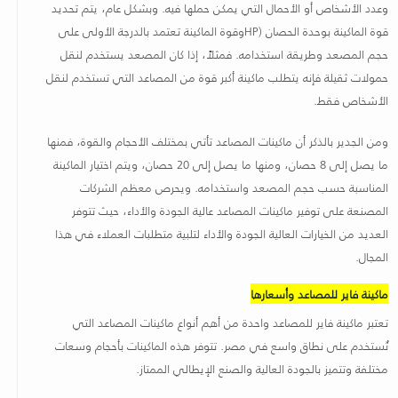
وعدد الأشخاص أو الأحمال التي يمكن حملها فيه. وبشكل عام، يتم تحديد
قوة الماكينة بوحدة الحصان
(HP
وقوة الماكينة تعتمد بالدرجة الأولى على
حجم المصعد وطريقة استخدامه
.
فمثلاً، إذا كان المصعد يستخدم لنقل
حمولات ثقيلة فإنه يتطلب ماكينة أكبر قوة من المصاعد التي تستخدم لنقل
الأشخاص فقط.
ومن الجدير بالذكر أن ماكينات المصاعد تأتي بمختلف الأحجام والقوة، فمنها
ما يصل إلى 8 حصان، ومنها ما يصل إلى 20 حصان، ويتم اختيار الماكينة
المناسبة حسب حجم المصعد واستخدامه. ويحرص معظم الشركات
المصنعة على توفير ماكينات المصاعد عالية الجودة والأداء، حيث تتوفر
العديد من الخيارات العالية الجودة والأداء لتلبية متطلبات العملاء في هذا
المجال
.
ماكينة فاير للمصاعد وأسعارها
تعتبر ماكينة فاير للمصاعد واحدة من أهم أنواع ماكينات المصاعد التي
تُستخدم على نطاق واسع في مصر. تتوفر هذه الماكينات بأحجام وسعات
مختلفة وتتميز بالجودة العالية والصنع الإيطالي الممتاز.