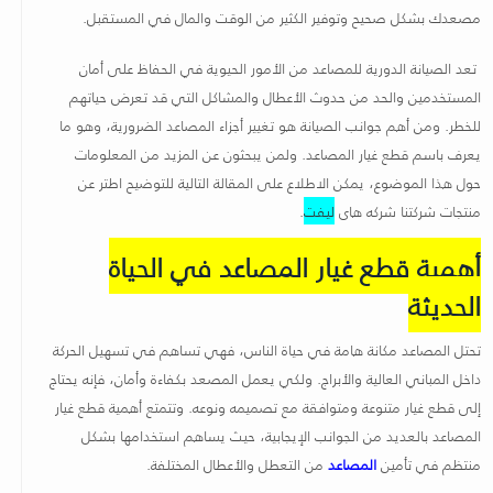
مصعدك بشكل صحيح وتوفير الكثير من الوقت والمال في المستقبل
.
تعد الصيانة الدورية للمصاعد من الأمور الحيوية في الحفاظ على أمان
المستخدمين والحد من حدوث الأعطال والمشاكل التي قد تعرض حياتهم
للخطر. ومن أهم جوانب الصيانة هو تغيير أجزاء المصاعد الضرورية، وهو ما
يعرف باسم قطع غيار المصاعد. ولمن يبحثون عن المزيد من المعلومات
حول هذا الموضوع، يمكن الاطلاع على المقالة التالية للتوضيح اطتر عن
منتجات شركتنا شركه هاى
ليفت
.
أهمية قطع غيار المصاعد في الحياة
الحديثة
تحتل المصاعد مكانة هامة في حياة الناس، فهي تساهم في تسهيل الحركة
داخل المباني العالية والأبراج. ولكي يعمل المصعد بكفاءة وأمان، فإنه يحتاج
إلى قطع غيار متنوعة ومتوافقة مع تصميمه ونوعه. وتتمتع أهمية قطع غيار
المصاعد بالعديد من الجوانب الإيجابية، حيث يساهم استخدامها بشكل
منتظم في تأمين
المصاعد
من التعطل والأعطال المختلفة.