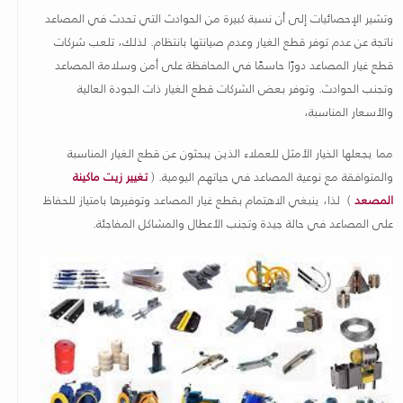
وتشير الإحصائيات إلى أن نسبة كبيرة من الحوادث التي تحدث في المصاعد
ناتجة عن عدم توفر قطع الغيار وعدم صيانتها بانتظام. لذلك، تلعب شركات
قطع غيار المصاعد دورًا حاسمًا في المحافظة على أمن وسلامة المصاعد
وتجنب الحوادث. وتوفر بعض الشركات قطع الغيار ذات الجودة العالية
والأسعار المناسبة،
مما يجعلها الخيار الأمثل للعملاء الذين يبحثون عن قطع الغيار المناسبة
والمتوافقة مع نوعية المصاعد في حياتهم اليومية. (
تغيير زيت ماكينة
المصعد
) لذا، ينبغي الاهتمام بقطع غيار المصاعد وتوفيرها بامتياز للحفاظ
على المصاعد في حالة جيدة وتجنب الأعطال والمشاكل المفاجئة
.