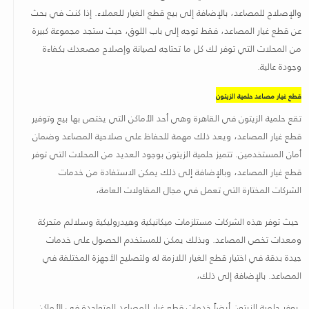
والإصلاح للمصاعد، بالإضافة إلى بيع قطع الغيار للعملاء. إذا كنت في بحث
عن قطع غيار المصاعد، فقط توجه إلى باب اللوق، حيث ستجد مجموعة كبيرة
من المحلات التي توفر لك كل ما تحتاجه لصيانة وإصلاح مصعدك بكفاءة
وجودة عالية
.
قطع غيار مصاعد حلمية الزيتون
تقع حلمية الزيتون في القاهرة وهي أحد الأماكن التي يختص بها بيع وتوفير
قطع غيار المصاعد، ويعد ذلك مهمة للحفاظ على صلاحية المصاعد وضمان
أمان المستخدمين. تتميز حلمية الزيتون بوجود العديد من المحلات التي توفر
قطع غيار المصاعد، وبالإضافة إلى ذلك يمكن الاستفادة من خدمات
الشركات المختارة التي تعمل في مجال المقاولات العامة،
حيث توفر هذه الشركات مستلزمات ميكانيكية وهيدروليكية وسلالم متحركة
ومعدات تخص المصاعد. وبذلك يمكن للمستخدم الحصول على خدمات
جيدة بدقة في اختيار قطع الغيار اللازمة له ولتصليح الأجهزة المختلفة في
المصاعد. بالإضافة إلى ذلك،
يوفر حلمية الزيتون أيضاً خدمات قطع غيار للمصاعد المتواجدة في الأماكن