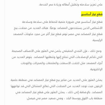
على تعزيز سلامته وتقليل أعطاله وزيادة عمر الخدمة
.
قطع غيار أسانسير
قطع غيار أسانسير هي ضرورة حتمية للحفاظ على سلامة وسلامة
الأشخاص الذين يستخدمون المصاعد يوميًا. هناك العديد من محلات بيع
قطع غيار المصاعد في مصر توفر قطع غيار أكثر من مجرد مكونات المصعد
الرئيسية.
ومع ذلك ، فإن التحدي الحقيقي يكمن في العثور على الأصناف الصحيحة
التي تلائم الإصلاحات التي تحتاج إليها وتتطلبها المصاعد. يتوفر العديد من
أجزاء المصعد مثل كابلات الأسفلت والملحقات والمحركات واللوحات
الإلكترونية.
يمكن العثور على العديد من متاجر بيع قطع غيار المصاعد في منطقة حلمية
الزيتون حيث توجد العديد من المحلات التي تعالج المشاكل التي قد تواجهها
المصاعد. بالإضافة إلى ذلك ، يمكن العثور على قطع غيار المصاعد في
منطقة باب اللوق ووسط البلد ، وفي صعيد مصر في فيصل.