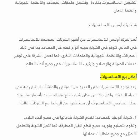
لتشغيل الأسانسيرات بكفاءة، وتشمل ملحقات المصاعد والأنظمة الكهربائية
وأنظمة الأمان
.
4.
شركة أوتيس للأسانسيرات
:
تُعد شركة أوتيس للأسانسيرات من أشهر الشركات المصنعة للأسانسيرات
في العالم
.
تتوفر في الشركة جميع أنواع قطع غيار المصاعد بما في ذلك
المحركات والأنظمة الكهربائية والملحقات الأخرى. كما تعمل الشركة على توفير
خدمات الصيانة والإصلاح وتركيب الأسانسيرات في جميع أنحاء العالم
.
أماكن بيع الأسانسيرات
يعد تواجد الأسانسيرات في العديد من المباني والمنشآت لا غنى عنه في
الحياة الحديثة. ولكن ماذا عن مكان شراء قطع غيار المصاعد بأسعار مناسبة؟
يمكن لصاحبي الأسانسيرات أن يستفيدوا من الروابط مع الشركات التالية
:
1.
شركة أفريقيا للمصاعد: تقدم الشركة خدماتها في جميع أنحاء البلاد،
وتقوم بتصنيع وتوريد جميع قطع الغيار المحترفة. كما تتميز الشركة بالتعامل
الأمثل مع جميع متطلبات عملائها
.