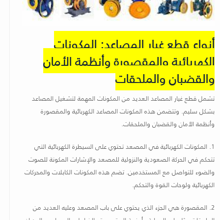
أنواع قطع غيار المصاعد: المكونات
الكهربائية والمقصورة وأنظمة الأمان
والقضبان والملحقات
تشمل قطع غيار المصاعد العديد من المكونات المهمة لتشغيل المصاعد
بشكل سليم
.
وتتضمن هذه المكونات المصاعد الكهربائية والمقصورة
وأنظمة الأمان والقضبان والملحقات
.
1.
المكونات الكهربائية في المصعد تحتوي على السيطرة الكهربائية التي
تتحكم في الحركة الصعودية والنزولية للمصعد والإشارات المكونة للصوت
والضوء للتواصل مع المستخدمين
.
تضم هذه المكونات الكابلات والمحركات
الكهربائية ولوحات القوة والتحكم
.
2.
المقصورة هي الجزء الذي يحتوي على باب المصعد وعليه العديد من
الملحقات مثل باب الحماية وأرضية المقصورة والفرامل والمصابيح والجدران