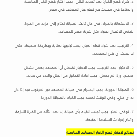
2.
شراء قطع الغيار: بعد تحديد الخلل، يجب اختيار قطع الغيار المناسبة
والمتاحة في محلات بيع قطع غيار المصاعد في مصر
.
3.
الاستعانة بالخبراء: في حال كانت الصيانة تحتاج إلى مزيد من الخبرة،
ينبغي الاتصال بخبراء مثل شركة مصر للمصاعد
.
4.
التركيب: بعد شراء قطع الغيار، يجب تركيبها بعناية وبطريقة صحيحة، حتى
لا يحدث أي ضرر للمصعد
.
5.
الاختبار: بعد التركيب، يجب الاختبار لضمان أن المصعد يعمل بشكل
صحيح، وإذا لم يعمل، يجب اعادة التحقق من الخلل والبدء من جديد
.
6.
الصيانة الدورية: يجب الإسراع في صيانة المصعد غير المرغوب فيه إذا كان
به أي خللٍ، وفى الوقت نفسه يجب القيام بالصيانة الدورية
.
7.
توخي الحذر: يجب تجنب القيام بأي صيانة إلا بعد التأكد من الخبرة اللازمة
واتباع إجراءات السلامة المتبعة
.
نصائح لاختيار قطع الغيار المصاعد المناسبة