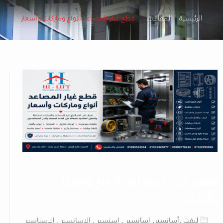
الرئيسية
المقالات
قطع غيار المصاعد أنواع وماركات وأسعار
قطع غيار المصاعد أنواع وماركات
وأسعار
ليفت ,أسانسير, اسانسير , اسنسير , الاسانسير , الاسناسير