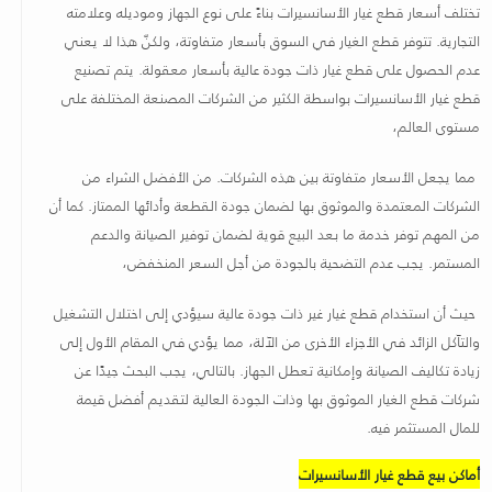
تختلف أسعار قطع غيار الأسانسيرات بناءً على نوع الجهاز وموديله وعلامته
التجارية. تتوفر قطع الغيار في السوق بأسعار متفاوتة، ولكنّ هذا لا يعني
عدم الحصول على قطع غيار ذات جودة عالية بأسعار معقولة. يتم تصنيع
قطع غيار الأسانسيرات بواسطة الكثير من الشركات المصنعة المختلفة على
مستوى العالم،
مما يجعل الأسعار متفاوتة بين هذه الشركات. من الأفضل الشراء من
الشركات المعتمدة والموثوق بها لضمان جودة القطعة وأدائها الممتاز. كما أن
من المهم توفر خدمة ما بعد البيع قوية لضمان توفير الصيانة والدعم
المستمر. يجب عدم التضحية بالجودة من أجل السعر المنخفض،
حيث أن استخدام قطع غيار غير ذات جودة عالية سيؤدي إلى اختلال التشغيل
والتآكل الزائد في الأجزاء الأخرى من الآلة، مما يؤدي في المقام الأول إلى
زيادة تكاليف الصيانة وإمكانية تعطل الجهاز. بالتالي، يجب البحث جيدًا عن
شركات قطع الغيار الموثوق بها وذات الجودة العالية لتقديم أفضل قيمة
للمال المستثمر فيه
.
أماكن بيع قطع غيار الأسانسيرات