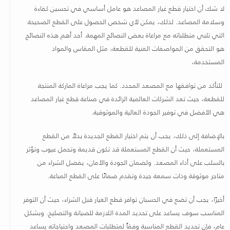
لا شك أن اختيار قطع غيار المصاعد هو عامل أساسي في تحسين كفاءة
وسلامة المصاعد. لذلك، يمكن لأي شخص الحصول على القطع الصحيحة
التي تلبي متطلباته مع مراعاة بعض النصائح المهمة. أحد أهم هذه النصائح
هو التحقق من المواصفات الفنية للقطعة، مثل المقاس والمواد
المستخدمة،
للتأكد من توافقها مع المصعد المحدد. كما يجب مراعاة الماركة المنتجة
للقطعة، حيث تعد الشركات العالمية الرائدة في صناعة قطع غيار المصاعد
هي الأفضل في توفير الجودة العالية والموثوقية
.
بالإضافة إلى ذلك، يجب أن يتم اختيار القطع الجديدة بدلاً من القطع
المستعملة، حيث أن القطع المستعملة قد تكون قديمة وتحمل عيوب وتؤثر
بالسلب على أداء المصعد. ولضمان الجودة والأمان، يفضل الشراء من
متاجر موثوقة وذات سمعة جيدة وتقدم ضمانًا على القطع المباعة
.
أخيرًا، يجب أن تضع في الحسبان توافر قطع الغيار قبل الشراء، حيث أن التوفر
المناسب سوف يساعد على تحديد المدة اللازمة للصيانة والتصليح. وبشكل
عام، فإن تحديد القطع المناسبة وفقاً لمتطلبات المصعد واحتياجاته يساعد