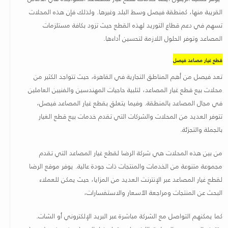
القريبة منها، كمنطقة فيصل وسط البلد وغيرها. ولذلك فإن هذه المحلات
تسهم في دعم قطاع التوريد لهذه القطع حيث تزود بكافة مستلزمات
المصاعد وتوفر الحلول اللازمة لتحسين أداءها
.
قطع غيار مصاعد فيصل
تعد فيصل من أهم المناطق التجارية في القاهرة، حيث تتواجد الكثير من
محلات بيع قطع غيار المصاعد، لتلبية حاجيات المهندسين والفنيين العاملين
في مجال المصاعد بالمنطقة. وفيما يتعلق بقطع غيار المصاعد فيصل،
تتوفر العديد من المحلات والشركات التي تقدم خدمات بيع قطع الغيار
بالجملة والتجزئة.
من بين هذه المحلات هي شركة الرضا لقطع غيار المصاعد التي تقدم
مجموعة متنوعة من الخدمات والمنتجات ذات جودة عالية. يوفر موقع الرضا
لقطع غيار المصاعد عبر الإنترنت العديد من المزايا، حيث يمكن للعملاء
البحث عن المنتجات ومراجعة الأسعار والاستفسارات،
كما يمكنهم التواصل مع الشركة مباشرة عبر البريد الإلكتروني أو الشات.