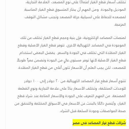
تختلف أسعار قطع الغيار اعتمادًا على نوع المصعد، العلامة التجارية،
الموديل والجودة. ومن المهم أن يختار المتسوق قطع الغيار المناسبة
لمصعده للحفاظ على انسيابية حركة المصعد وتجنب مشاكل التوقف
المزعجة
.
لمنصات المصاعد الإلكترونية، فإن بنية وحجم قطع الغيار تختلف عن تلك
الموجودة في المصاعد الكهربائية الأخرى. تتوفر قطع الغيار الأصلية وقطع
الغيار المقلدة التي تختلف في الجودة والسعر. يفضل البعض استخدام
قطع الغيار الأصلية لأنها توفر مستوى عالٍ من الجودة وتضمن عمراً طويلاً
للمصعد، لكن يجب العلم أن الأسعار تكون أغلى من قطع الغيار المقلدة
.
تتنوع أسعار قطع غيار المصاعد الكهربائية من ٢٠ دولار إلى ١٠٠ دولار
للوحدات المختلفة، وتختلف الأسعار بناءً على علامة التجارية ونوع القطعة
المصنعة
.
من المهم التعرف على الجودة والأسعار المتاحة عند شراء قطع
الغيار، ويُنصح دائمًا بالبحث عن الأسعار في الأسواق المختلفة والتحقق من
صحة المواصفات وجودة السلعة قبل الشراء
.
شركات قطع غيار المصاعد فى مصر