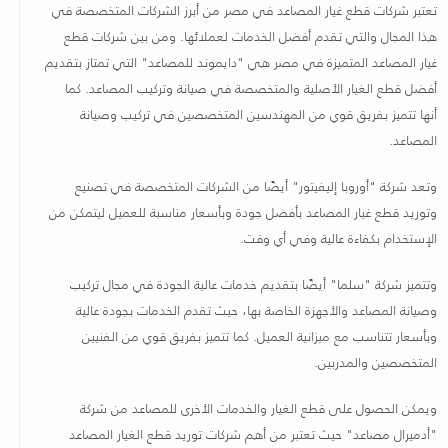
تعتبر شركات قطع غيار المصاعد في مصر من أبرز الشركات المتخصصة في
هذا المجال والتي تقدم أفضل الخدمات لعملائها. ومن بين شركات قطع
غيار المصاعد المتميزة في مصر هي "دايموند للمصاعد" التي تمتاز بتقديم
أفضل قطع الغيار الأصلية والمتخصصة في صيانة وتركيب المصاعد. كما
أنها تتميز بفريق قوي من المهندسين المتخصصين في تركيب وصيانة
المصاعد
.
وتعد شركة "أوروبا إليفيتور" أيضًا من الشركات المتخصصة في تصنيع
وتوريد قطع غيار المصاعد بأفضل جودة وبأسعار مناسبة للعميل ليتمكن من
الإستخدام بكفاءة عالية وفي أي وقت
.
وتتميز شركة "سلما
"
أيضًا بتقديم خدمات عالية الجودة في مجال تركيب
وصيانة المصاعد والأجهزة الخاصة بها، حيث تقدم الخدمات بجودة عالية
وبأسعار تتناسب مع ميزانية العميل. كما تتميز بفريق قوي من الفنيين
المتخصصين والمدربين
.
ويمكن الحصول على قطع الغيار والخدمات الأخرى للمصاعد من شركة
"أدميرال مصاعد
"
حيث تعتبر من أهم شركات توريد قطع الغيار المصاعد