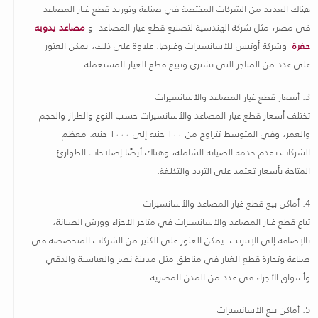
هناك العديد من الشركات المختصة في صناعة وتوريد قطع غيار المصاعد
في مصر، مثل شركة الهندسية لتصنيع قطع غيار المصاعد و
مصاعد يدويه
حفرة
وشركة أوتيس للأسانسيرات وغيرها
.
علاوة على ذلك، يمكن العثور
على عدد من المتاجر التي تشتري وتبيع قطع الغيار المستعملة
.
3.
أسعار قطع غيار المصاعد والأسانسيرات
تختلف أسعار قطع غيار المصاعد والأسانسيرات حسب النوع والطراز والحجم
والعمر، وفي المتوسط ​​تتراوح من ١٠٠ جنيه إلى ١٠٠٠ جنيه. معظم
الشركات تقدم خدمة الصيانة الشاملة، وهناك أيضًا إصلاحات الطوارئ
المتاحة بأسعار تعتمد على التردد والتكلفة
.
4.
أماكن بيع قطع غيار المصاعد والأسانسيرات
تباع قطع غيار المصاعد والأسانسيرات في متاجر الأجزاء وورش الصيانة،
بالإضافة إلى الإنترنت. يمكن العثور على الكثير من الشركات المتخصصة في
صناعة وتجارة قطع الغيار في مناطق مثل مدينة نصر والعباسية والدقي
وأسواق الأجزاء في عدد من المدن المصرية
.
5.
أماكن بيع الأسانسيرات