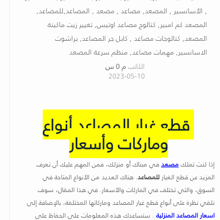
, الأسانسير , المصعد, مصاعد , مصعد , المصاعد,للمصاعد,
المصعد كم امبير, كتالوج مصاعد اوتيس, تغيير زيت ماكينة
المصعد, كتالوجات مصاعد , كابل جر المصاعد, براشوت
الاسانسير, مهمات مصاعد, منظم سرعة المصعد
الكاتب
م 0 س
2023-05-10
قطع غيار المصاعد أنواع
وماركات وأسعار
إذا كنت تملك
مصعد
في مبناك أو منزلك، فمن المهم عليك أن تعرف
المزيد عن قطع الغيار
للمصاعد
. هناك العديد من الأنواع المتاحة في
السوق، والتي تختلف في الماركات والأسعار. في هذا المقال، سوف
نلقي نظرة على أنواع قطع غيار المصاعد وماركاتها المختلفة، بالإضافة إلى
اسعار المصاعد المنزلية
. ستساعدك هذه المعلومات على الحفاظ على