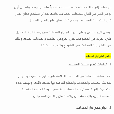
بالإضافة إلى ذلك، تقدم هذه المحلات أسعاراً تنافسية ومعقولة من أجل
توفير الكثير من المال لأصحاب المصاعد، خاصة بعد أن تساهم قطع الغيار
في استمرارية المصاعد، ومدى ثبات عملها على المدى الطويل.
يمكن لأي شخص يحتاج إلى قطع غيار المصاعد في وسط البلد الحصول
على المزيد من المعلومات حول العروض الخاصة والخدمات المتاحة وذلك
من خلال زيارة المحلات في الشوارع والأحياء المختلفة
.
كتالوج قطع غيار المصاعد
1.
اتجاهات تطور صناعة المصاعد
:
تعد صناعة المصاعد من الصناعات القائمة على تطور مستمر، حيث يتم
تحديث التقنيات والمعدات والقطع الخاصة بها بصفة دائمة. وتهدف هذه
الاتجاهات إلى تحسين أداء المصاعد، وتحسين جودة الخدمة المقدمة
للمستخدمين، بالإضافة إلى زيادة الأمان والأمان التشغيلي
.
2.
أنواع قطع غيار المصاعد
: