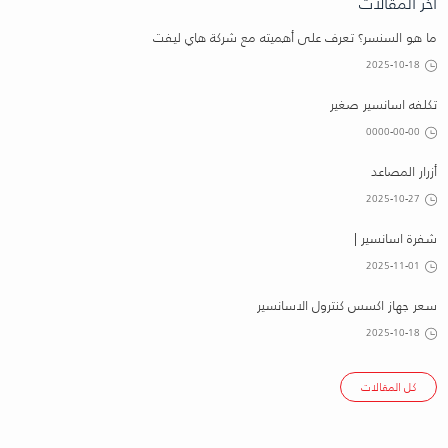
اخر المقالات
ما هو السنسر؟ تعرف على أهميته مع شركة هاي ليفت
2025-10-18
تكلفه اسانسير صغير
0000-00-00
أزرار المصاعد
2025-10-27
شفرة اسانسير |
2025-11-01
سعر جهاز اكسس كنترول الاسانسير
2025-10-18
كل المقالات