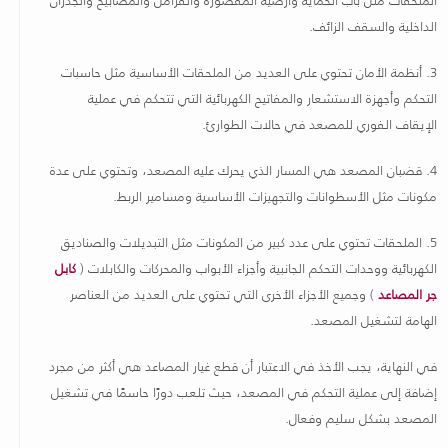
الداخلية والسقف الزائف
.
3.
أنظمة الأمان تحتوي على العديد من الملحقات الأساسية مثل حاسبات
التحكم وأجهزة الاستشعار والمفاتيح الكهربائية التي تتحكم في عملية
الإيقاف الفوري للمصعد في حالات الطوارئ
.
4.
قضبان المصعد هي المسار الذي يحرك عليه المصعد، وتحتوي على عدة
مكونات مثل الأسطوانات والتجهيزات الأساسية ومسامير الربط
.
5.
الملحقات تحتوي على عدد كبير من المكونات مثل التبديلات والصناديق
الكهربائية ووحدات التحكم الجانبية وأجزاء الأبواب والمحركات والكابلات (
كابل
جر المصاعد
) وجميع الأجزاء الأخرى التي تحتوي على العديد من العناصر
الهامة لتشغيل المصعد
.
في النهاية، يجب الأخذ في الاعتبار أن قطع غيار المصاعد هي أكثر من مجرد
إضافة إلى عملية التحكم في المصعد، حيث تلعب دورًا حاسمًا في تشغيل
المصعد بشكل سليم وفعال
.