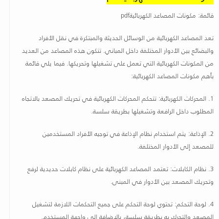
قائمة: مكونات المصاعد الكهربائية
pdf
تعد المصاعد الكهربائية من الوسائل الحديثة والمبتكرة في نقل الأفراد
والبضائع بين الأدوار المختلفة داخل المباني. تتكون هذه المصاعد من العديد
من المكونات الكهربائية التي تعمل على تشغيلها وتحريكها. فيما يلي قائمة
بأهم مكونات المصاعد الكهربائية
:
1.
المحركات الكهربائية: تتحكم المحركات الكهربائية في تحريك المصعد بالاتجاه
المطلوب داخل الرافعة وتشغيلها بطريقة سلسة
.
2.
الإذاعة: يتم استخدام نظام الإذاعة في توجيه الأفراد المستخدمين
للمصعد إلى الأدوار المختلفة
.
3.
نظام الكابلات: تعتمد المصاعد الكهربائية على نظام كابلات حديدية لرفع
وتحريك المصعد بين الأدوار في المبنى
.
4.
لوحة التحكم: تحتوي لوحة التحكم على جميع التحكمات اللازمة لتشغيل
المصعد والتحرك به بطريقة سلسة، بالإضافة إلى واجهة المستخدم
.