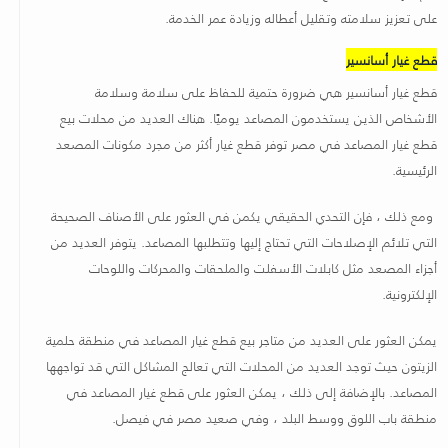
على تعزيز سلامته وتقليل أعطاله وزيادة عمر الخدمة
.
قطع غيار أسانسير
قطع غيار أسانسير هي ضرورة حتمية للحفاظ على سلامة وسلامة
الأشخاص الذين يستخدمون المصاعد يوميًا. هناك العديد من محلات بيع
قطع غيار المصاعد في مصر توفر قطع غيار أكثر من مجرد مكونات المصعد
الرئيسية.
ومع ذلك ، فإن التحدي الحقيقي يكمن في العثور على الأصناف الصحيحة
التي تلائم الإصلاحات التي تحتاج إليها وتتطلبها المصاعد. يتوفر العديد من
أجزاء المصعد مثل كابلات الأسفلت والملحقات والمحركات واللوحات
الإلكترونية.
يمكن العثور على العديد من متاجر بيع قطع غيار المصاعد في منطقة حلمية
الزيتون حيث توجد العديد من المحلات التي تعالج المشاكل التي قد تواجهها
المصاعد. بالإضافة إلى ذلك ، يمكن العثور على قطع غيار المصاعد في
منطقة باب اللوق ووسط البلد ، وفي صعيد مصر في فيصل.