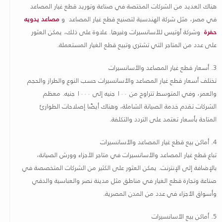
هناك العديد من الشركات المختصة في صناعة وتوريد قطع غيار المصاعد
في مصر، مثل شركة الهندسية لتصنيع قطع غيار المصاعد و
مصاعد يدويه
حفرة
وشركة أوتيس للأسانسيرات وغيرها
.
علاوة على ذلك، يمكن العثور
على عدد من المتاجر التي تشتري وتبيع قطع الغيار المستعملة
.
3.
أسعار قطع غيار المصاعد والأسانسيرات
تختلف أسعار قطع غيار المصاعد والأسانسيرات حسب النوع والطراز والحجم
والعمر، وفي المتوسط ​​تتراوح من ١٠٠ جنيه إلى ١٠٠٠ جنيه. معظم
الشركات تقدم خدمة الصيانة الشاملة، وهناك أيضًا إصلاحات الطوارئ
المتاحة بأسعار تعتمد على التردد والتكلفة
.
4.
أماكن بيع قطع غيار المصاعد والأسانسيرات
تباع قطع غيار المصاعد والأسانسيرات في متاجر الأجزاء وورش الصيانة،
بالإضافة إلى الإنترنت. يمكن العثور على الكثير من الشركات المتخصصة في
صناعة وتجارة قطع الغيار في مناطق مثل مدينة نصر والعباسية والدقي
وأسواق الأجزاء في عدد من المدن المصرية
.
5.
أماكن بيع الأسانسيرات