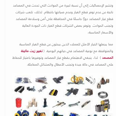
وتشير الإحصائيات إلى أن نسبة كبيرة من الحوادث التي تحدث في المصاعد
ناتجة عن عدم توفر قطع الغيار وعدم صيانتها بانتظام. لذلك، تلعب شركات
قطع غيار المصاعد دورًا حاسمًا في المحافظة على أمن وسلامة المصاعد
وتجنب الحوادث. وتوفر بعض الشركات قطع الغيار ذات الجودة العالية
والأسعار المناسبة،
مما يجعلها الخيار الأمثل للعملاء الذين يبحثون عن قطع الغيار المناسبة
والمتوافقة مع نوعية المصاعد في حياتهم اليومية. (
تغيير زيت ماكينة
المصعد
) لذا، ينبغي الاهتمام بقطع غيار المصاعد وتوفيرها بامتياز للحفاظ
على المصاعد في حالة جيدة وتجنب الأعطال والمشاكل المفاجئة
.