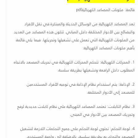
قائمة: مكونات المصاعد الكهربائية
pdf
تعد المصاعد الكهربائية من الوسائل الحديثة والمبتكرة في نقل الأفراد
والبضائع بين الأدوار المختلفة داخل المباني. تتكون هذه المصاعد من العديد
من المكونات الكهربائية التي تعمل على تشغيلها وتحريكها. فيما يلي قائمة
بأهم مكونات المصاعد الكهربائية
:
1.
المحركات الكهربائية: تتحكم المحركات الكهربائية في تحريك المصعد بالاتجاه
المطلوب داخل الرافعة وتشغيلها بطريقة سلسة
.
2.
الإذاعة: يتم استخدام نظام الإذاعة في توجيه الأفراد المستخدمين
للمصعد إلى الأدوار المختلفة
.
3.
نظام الكابلات: تعتمد المصاعد الكهربائية على نظام كابلات حديدية لرفع
وتحريك المصعد بين الأدوار في المبنى
.
4.
لوحة التحكم: تحتوي لوحة التحكم على جميع التحكمات اللازمة لتشغيل
المصعد والتحرك به بطريقة سلسة، بالإضافة إلى واجهة المستخدم
.