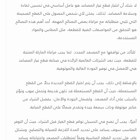
لا شك أن اختيار قطع غيار المصاعد هو عامل أساسي في تحسين كفاءة
وسلامة المصاعد. لذلك، يمكن لأي شخص الحصول على القطع الصحيحة
التي تلبي متطلباته مع مراعاة بعض النصائح المهمة. أحد أهم هذه النصائح
هو التحقق من المواصفات الفنية للقطعة، مثل المقاس والمواد
المستخدمة،
للتأكد من توافقها مع المصعد المحدد. كما يجب مراعاة الماركة المنتجة
للقطعة، حيث تعد الشركات العالمية الرائدة في صناعة قطع غيار المصاعد
هي الأفضل في توفير الجودة العالية والموثوقية
.
بالإضافة إلى ذلك، يجب أن يتم اختيار القطع الجديدة بدلاً من القطع
المستعملة، حيث أن القطع المستعملة قد تكون قديمة وتحمل عيوب وتؤثر
بالسلب على أداء المصعد. ولضمان الجودة والأمان، يفضل الشراء من
متاجر موثوقة وذات سمعة جيدة وتقدم ضمانًا على القطع المباعة
.
أخيرًا، يجب أن تضع في الحسبان توافر قطع الغيار قبل الشراء، حيث أن التوفر
المناسب سوف يساعد على تحديد المدة اللازمة للصيانة والتصليح. وبشكل
عام، فإن تحديد القطع المناسبة وفقاً لمتطلبات المصعد واحتياجاته يساعد