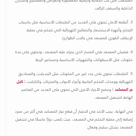
الداخلية والسقف الزائف
.
3.
أنظمة الأمان تحتوي على العديد من الملحقات الأساسية مثل حاسبات
التحكم وأجهزة الاستشعار والمفاتيح الكهربائية التي تتحكم في عملية
الإيقاف الفوري للمصعد في حالات الطوارئ
.
4.
قضبان المصعد هي المسار الذي يحرك عليه المصعد، وتحتوي على عدة
مكونات مثل الأسطوانات والتجهيزات الأساسية ومسامير الربط
.
5.
الملحقات تحتوي على عدد كبير من المكونات مثل التبديلات والصناديق
الكهربائية ووحدات التحكم الجانبية وأجزاء الأبواب والمحركات والكابلات (
كابل
جر المصاعد
) وجميع الأجزاء الأخرى التي تحتوي على العديد من العناصر
الهامة لتشغيل المصعد
.
في النهاية، يجب الأخذ في الاعتبار أن قطع غيار المصاعد هي أكثر من مجرد
إضافة إلى عملية التحكم في المصعد، حيث تلعب دورًا حاسمًا في تشغيل
المصعد بشكل سليم وفعال
.