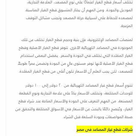
تختلف أسعار قطع الغيار اعتمادًا على نوع المصعد، العلامة التجارية،
الموديل والجودة. ومن المهم أن يختار المتسوق قطع الغيار المناسبة
لمصعده للحفاظ على انسيابية حركة المصعد وتجنب مشاكل التوقف
المزعجة
.
لمنصات المصاعد الإلكترونية، فإن بنية وحجم قطع الغيار تختلف عن تلك
الموجودة في المصاعد الكهربائية الأخرى. تتوفر قطع الغيار الأصلية وقطع
الغيار المقلدة التي تختلف في الجودة والسعر. يفضل البعض استخدام
قطع الغيار الأصلية لأنها توفر مستوى عالٍ من الجودة وتضمن عمراً طويلاً
للمصعد، لكن يجب العلم أن الأسعار تكون أغلى من قطع الغيار المقلدة
.
تتنوع أسعار قطع غيار المصاعد الكهربائية من ٢٠ دولار إلى ١٠٠ دولار
للوحدات المختلفة، وتختلف الأسعار بناءً على علامة التجارية ونوع القطعة
المصنعة
.
من المهم التعرف على الجودة والأسعار المتاحة عند شراء قطع
الغيار، ويُنصح دائمًا بالبحث عن الأسعار في الأسواق المختلفة والتحقق من
صحة المواصفات وجودة السلعة قبل الشراء
.
شركات قطع غيار المصاعد فى مصر