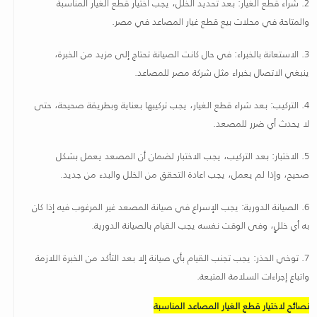
2.
شراء قطع الغيار: بعد تحديد الخلل، يجب اختيار قطع الغيار المناسبة
والمتاحة في محلات بيع قطع غيار المصاعد في مصر
.
3.
الاستعانة بالخبراء: في حال كانت الصيانة تحتاج إلى مزيد من الخبرة،
ينبغي الاتصال بخبراء مثل شركة مصر للمصاعد
.
4.
التركيب: بعد شراء قطع الغيار، يجب تركيبها بعناية وبطريقة صحيحة، حتى
لا يحدث أي ضرر للمصعد
.
5.
الاختبار: بعد التركيب، يجب الاختبار لضمان أن المصعد يعمل بشكل
صحيح، وإذا لم يعمل، يجب اعادة التحقق من الخلل والبدء من جديد
.
6.
الصيانة الدورية: يجب الإسراع في صيانة المصعد غير المرغوب فيه إذا كان
به أي خللٍ، وفى الوقت نفسه يجب القيام بالصيانة الدورية
.
7.
توخي الحذر: يجب تجنب القيام بأي صيانة إلا بعد التأكد من الخبرة اللازمة
واتباع إجراءات السلامة المتبعة
.
نصائح لاختيار قطع الغيار المصاعد المناسبة