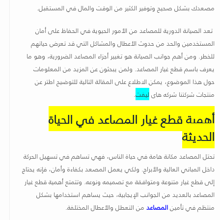
مصعدك بشكل صحيح وتوفير الكثير من الوقت والمال في المستقبل
.
تعد الصيانة الدورية للمصاعد من الأمور الحيوية في الحفاظ على أمان
المستخدمين والحد من حدوث الأعطال والمشاكل التي قد تعرض حياتهم
للخطر. ومن أهم جوانب الصيانة هو تغيير أجزاء المصاعد الضرورية، وهو ما
يعرف باسم قطع غيار المصاعد. ولمن يبحثون عن المزيد من المعلومات
حول هذا الموضوع، يمكن الاطلاع على المقالة التالية للتوضيح اطتر عن
منتجات شركتنا شركه هاى
ليفت
.
أهمية قطع غيار المصاعد في الحياة
الحديثة
تحتل المصاعد مكانة هامة في حياة الناس، فهي تساهم في تسهيل الحركة
داخل المباني العالية والأبراج. ولكي يعمل المصعد بكفاءة وأمان، فإنه يحتاج
إلى قطع غيار متنوعة ومتوافقة مع تصميمه ونوعه. وتتمتع أهمية قطع غيار
المصاعد بالعديد من الجوانب الإيجابية، حيث يساهم استخدامها بشكل
منتظم في تأمين
المصاعد
من التعطل والأعطال المختلفة.