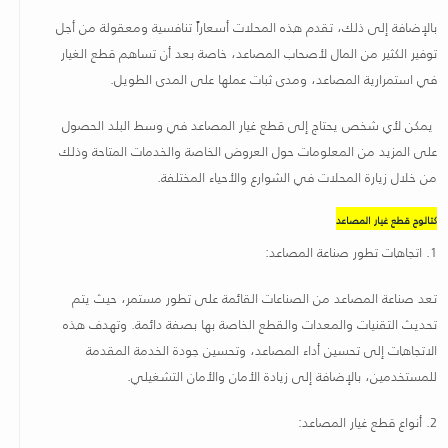
بالإضافة إلى ذلك، تقدم هذه المحلات أسعاراً تنافسية ومعقولة من أجل
توفير الكثير من المال لأصحاب المصاعد، خاصة بعد أن تساهم قطع الغيار
في استمرارية المصاعد، ومدى ثبات عملها على المدى الطويل.
يمكن لأي شخص يحتاج إلى قطع غيار المصاعد في وسط البلد الحصول
على المزيد من المعلومات حول العروض الخاصة والخدمات المتاحة وذلك
من خلال زيارة المحلات في الشوارع والأحياء المختلفة
.
كتالوج قطع غيار المصاعد
1.
اتجاهات تطور صناعة المصاعد
:
تعد صناعة المصاعد من الصناعات القائمة على تطور مستمر، حيث يتم
تحديث التقنيات والمعدات والقطع الخاصة بها بصفة دائمة. وتهدف هذه
الاتجاهات إلى تحسين أداء المصاعد، وتحسين جودة الخدمة المقدمة
للمستخدمين، بالإضافة إلى زيادة الأمان والأمان التشغيلي
.
2.
أنواع قطع غيار المصاعد
: