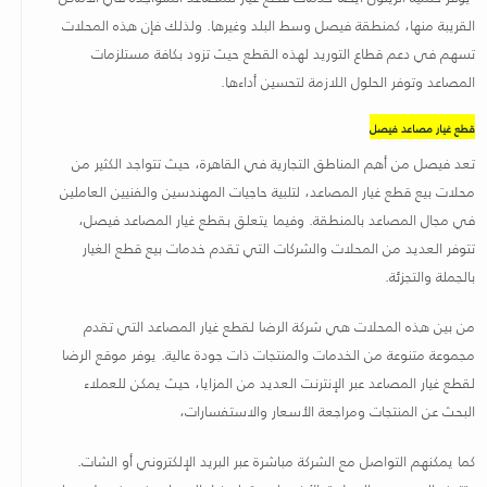
القريبة منها، كمنطقة فيصل وسط البلد وغيرها. ولذلك فإن هذه المحلات
تسهم في دعم قطاع التوريد لهذه القطع حيث تزود بكافة مستلزمات
المصاعد وتوفر الحلول اللازمة لتحسين أداءها
.
قطع غيار مصاعد فيصل
تعد فيصل من أهم المناطق التجارية في القاهرة، حيث تتواجد الكثير من
محلات بيع قطع غيار المصاعد، لتلبية حاجيات المهندسين والفنيين العاملين
في مجال المصاعد بالمنطقة. وفيما يتعلق بقطع غيار المصاعد فيصل،
تتوفر العديد من المحلات والشركات التي تقدم خدمات بيع قطع الغيار
بالجملة والتجزئة.
من بين هذه المحلات هي شركة الرضا لقطع غيار المصاعد التي تقدم
مجموعة متنوعة من الخدمات والمنتجات ذات جودة عالية. يوفر موقع الرضا
لقطع غيار المصاعد عبر الإنترنت العديد من المزايا، حيث يمكن للعملاء
البحث عن المنتجات ومراجعة الأسعار والاستفسارات،
كما يمكنهم التواصل مع الشركة مباشرة عبر البريد الإلكتروني أو الشات.