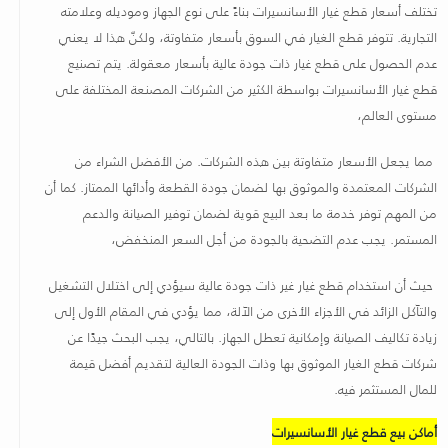
تختلف أسعار قطع غيار الأسانسيرات بناءً على نوع الجهاز وموديله وعلامته
التجارية. تتوفر قطع الغيار في السوق بأسعار متفاوتة، ولكنّ هذا لا يعني
عدم الحصول على قطع غيار ذات جودة عالية بأسعار معقولة. يتم تصنيع
قطع غيار الأسانسيرات بواسطة الكثير من الشركات المصنعة المختلفة على
مستوى العالم،
مما يجعل الأسعار متفاوتة بين هذه الشركات. من الأفضل الشراء من
الشركات المعتمدة والموثوق بها لضمان جودة القطعة وأدائها الممتاز. كما أن
من المهم توفر خدمة ما بعد البيع قوية لضمان توفير الصيانة والدعم
المستمر. يجب عدم التضحية بالجودة من أجل السعر المنخفض،
حيث أن استخدام قطع غيار غير ذات جودة عالية سيؤدي إلى اختلال التشغيل
والتآكل الزائد في الأجزاء الأخرى من الآلة، مما يؤدي في المقام الأول إلى
زيادة تكاليف الصيانة وإمكانية تعطل الجهاز. بالتالي، يجب البحث جيدًا عن
شركات قطع الغيار الموثوق بها وذات الجودة العالية لتقديم أفضل قيمة
للمال المستثمر فيه
.
أماكن بيع قطع غيار الأسانسيرات