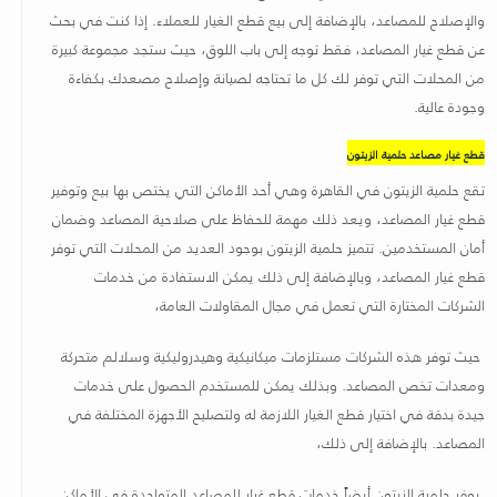
والإصلاح للمصاعد، بالإضافة إلى بيع قطع الغيار للعملاء. إذا كنت في بحث
عن قطع غيار المصاعد، فقط توجه إلى باب اللوق، حيث ستجد مجموعة كبيرة
من المحلات التي توفر لك كل ما تحتاجه لصيانة وإصلاح مصعدك بكفاءة
وجودة عالية
.
قطع غيار مصاعد حلمية الزيتون
تقع حلمية الزيتون في القاهرة وهي أحد الأماكن التي يختص بها بيع وتوفير
قطع غيار المصاعد، ويعد ذلك مهمة للحفاظ على صلاحية المصاعد وضمان
أمان المستخدمين. تتميز حلمية الزيتون بوجود العديد من المحلات التي توفر
قطع غيار المصاعد، وبالإضافة إلى ذلك يمكن الاستفادة من خدمات
الشركات المختارة التي تعمل في مجال المقاولات العامة،
حيث توفر هذه الشركات مستلزمات ميكانيكية وهيدروليكية وسلالم متحركة
ومعدات تخص المصاعد. وبذلك يمكن للمستخدم الحصول على خدمات
جيدة بدقة في اختيار قطع الغيار اللازمة له ولتصليح الأجهزة المختلفة في
المصاعد. بالإضافة إلى ذلك،
يوفر حلمية الزيتون أيضاً خدمات قطع غيار للمصاعد المتواجدة في الأماكن