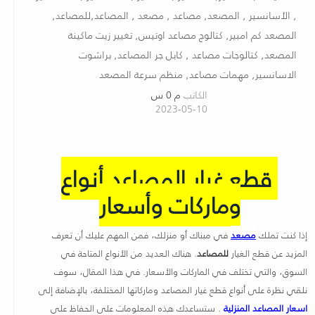
, الأسانسير , المصعد, مصاعد , مصعد , المصاعد,للمصاعد,
المصعد كم امبير, كتالوج مصاعد اوتيس, تغيير زيت ماكينة
المصعد, كتالوجات مصاعد , كابل جر المصاعد, براشوت
الاسانسير, مهمات مصاعد, منظم سرعة المصعد
الكاتب
م 0 س
2023-05-10
قطع غيار المصاعد أنواع
وماركات وأسعار
إذا كنت تملك
مصعد
في مبناك أو منزلك، فمن المهم عليك أن تعرف
المزيد عن قطع الغيار
للمصاعد
. هناك العديد من الأنواع المتاحة في
السوق، والتي تختلف في الماركات والأسعار. في هذا المقال، سوف
نلقي نظرة على أنواع قطع غيار المصاعد وماركاتها المختلفة، بالإضافة إلى
اسعار المصاعد المنزلية
. ستساعدك هذه المعلومات على الحفاظ على