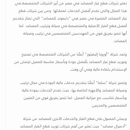
تعتبر شركات قطع غيار المصاعد في مصر من أبرز الشركات المتخصصة في
هذا المجال والتي تقدم أفضل الخدمات لعملائها. ومن بين شركات قطع
غيار المصاعد المتميزة في مصر هي "دايموند للمصاعد" التي تمتاز بتقديم
أفضل قطع الغيار الأصلية والمتخصصة في صيانة وتركيب المصاعد. كما
أنها تتميز بفريق قوي من المهندسين المتخصصين في تركيب وصيانة
المصاعد
.
وتعد شركة "أوروبا إليفيتور" أيضًا من الشركات المتخصصة في تصنيع
وتوريد قطع غيار المصاعد بأفضل جودة وبأسعار مناسبة للعميل ليتمكن من
الإستخدام بكفاءة عالية وفي أي وقت
.
وتتميز شركة "سلما
"
أيضًا بتقديم خدمات عالية الجودة في مجال تركيب
وصيانة المصاعد والأجهزة الخاصة بها، حيث تقدم الخدمات بجودة عالية
وبأسعار تتناسب مع ميزانية العميل. كما تتميز بفريق قوي من الفنيين
المتخصصين والمدربين
.
ويمكن الحصول على قطع الغيار والخدمات الأخرى للمصاعد من شركة
"أدميرال مصاعد
"
حيث تعتبر من أهم شركات توريد قطع الغيار المصاعد