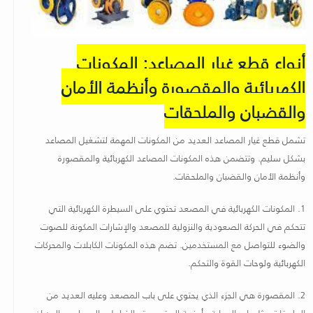
أنواع قطع غيار المصاعد: المكونات
الكهربائية والمقصورة وأنظمة الأمان
والقضبان والملحقات
تشمل قطع غيار المصاعد العديد من المكونات المهمة لتشغيل المصاعد
بشكل سليم
.
وتتضمن هذه المكونات المصاعد الكهربائية والمقصورة
وأنظمة الأمان والقضبان والملحقات
.
1.
المكونات الكهربائية في المصعد تحتوي على السيطرة الكهربائية التي
تتحكم في الحركة الصعودية والنزولية للمصعد والإشارات المكونة للصوت
والضوء للتواصل مع المستخدمين
.
تضم هذه المكونات الكابلات والمحركات
الكهربائية ولوحات القوة والتحكم
.
2.
المقصورة هي الجزء الذي يحتوي على باب المصعد وعليه العديد من
الملحقات مثل باب الحماية وأرضية المقصورة والفرامل والمصابيح والجدران