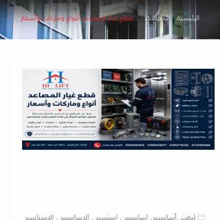
الرئيسية
المقالات
قطع غيار المصاعد أنواع وماركات وأسعار
قطع غيار المصاعد أنواع وماركات
وأسعار
ليفت ,أسانسير, اسانسير , اسنسير , الاسانسير , الاسناسير