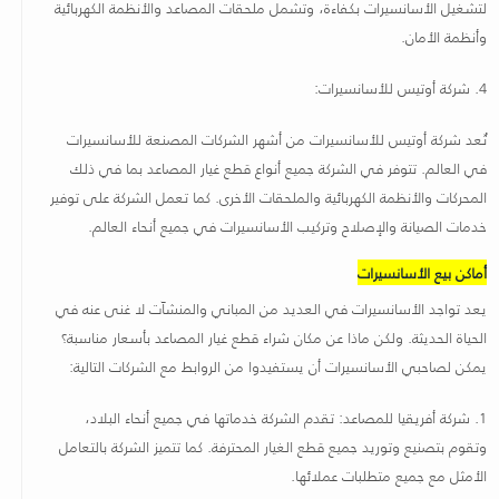
لتشغيل الأسانسيرات بكفاءة، وتشمل ملحقات المصاعد والأنظمة الكهربائية
وأنظمة الأمان
.
4.
شركة أوتيس للأسانسيرات
:
تُعد شركة أوتيس للأسانسيرات من أشهر الشركات المصنعة للأسانسيرات
في العالم
.
تتوفر في الشركة جميع أنواع قطع غيار المصاعد بما في ذلك
المحركات والأنظمة الكهربائية والملحقات الأخرى. كما تعمل الشركة على توفير
خدمات الصيانة والإصلاح وتركيب الأسانسيرات في جميع أنحاء العالم
.
أماكن بيع الأسانسيرات
يعد تواجد الأسانسيرات في العديد من المباني والمنشآت لا غنى عنه في
الحياة الحديثة. ولكن ماذا عن مكان شراء قطع غيار المصاعد بأسعار مناسبة؟
يمكن لصاحبي الأسانسيرات أن يستفيدوا من الروابط مع الشركات التالية
:
1.
شركة أفريقيا للمصاعد: تقدم الشركة خدماتها في جميع أنحاء البلاد،
وتقوم بتصنيع وتوريد جميع قطع الغيار المحترفة. كما تتميز الشركة بالتعامل
الأمثل مع جميع متطلبات عملائها
.