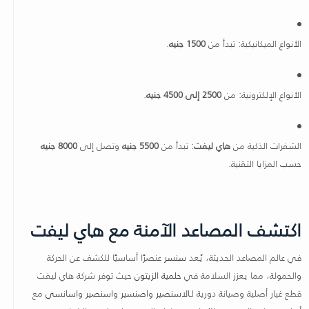
الأنواع الميكانيكية: تبدأ من
1500 جنيه
.
الأنواع الإلكترونية: من
2500 إلى 4500 جنيه
.
الشفرات الذكية من
هاي ليفت
: تبدأ من
5500 جنيه
وتصل إلى
8000 جنيه
حسب المزايا التقنية.
اكتشف المصاعد الآمنة مع هاي ليفت
في عالم المصاعد الحديثة، يُعد
سنسر
عنصرًا أساسيًا للكشف عن الحركة
والحمولة، مما يعزز السلامة في
حلمية الزيتون
حيث توفر شركة هاي ليفت
قطع غيار أصلية وصيانة دورية لـ
الاسنصير
و
اصنسير
و
اسنصير
و
اسانسي
مع