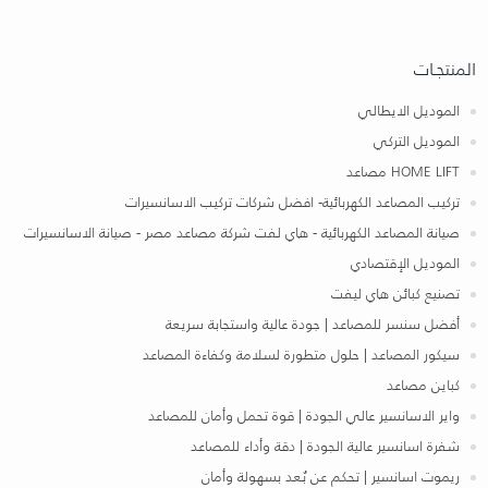
المنتجـات
الموديل الايطالي
الموديل التركي
HOME LIFT مصاعد
تركيب المصاعد الكهربائية- افضل شركات تركيب الاسانسيرات
صيانة المصاعد الكهربائية - هاي لفت شركة مصاعد مصر - صيانة الاسانسيرات
الموديل الإقتصادي
تصنيع كبائن هاي ليفت
أفضل سنسر للمصاعد | جودة عالية واستجابة سريعة
سيكور المصاعد | حلول متطورة لسلامة وكفاءة المصاعد
كباين مصاعد
واير الاسانسير عالي الجودة | قوة تحمل وأمان للمصاعد
شفرة اسانسير عالية الجودة | دقة وأداء للمصاعد
ريموت اسانسير | تحكم عن بُعد بسهولة وأمان