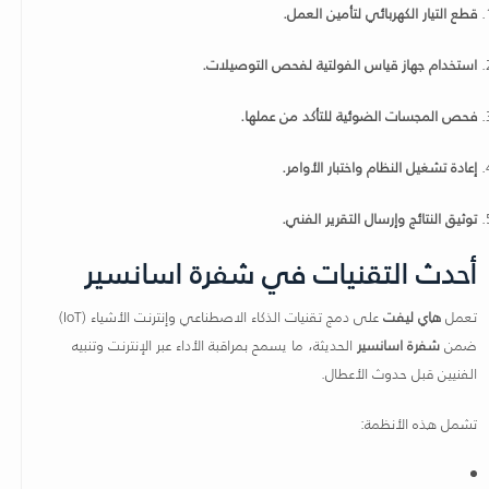
قطع التيار الكهربائي لتأمين العمل.
استخدام جهاز قياس الفولتية لفحص التوصيلات.
فحص المجسات الضوئية للتأكد من عملها.
إعادة تشغيل النظام واختبار الأوامر.
توثيق النتائج وإرسال التقرير الفني.
أحدث التقنيات في شفرة اسانسير
تعمل
هاي ليفت
على دمج تقنيات الذكاء الاصطناعي وإنترنت الأشياء (IoT)
ضمن
شفرة اسانسير
الحديثة، ما يسمح بمراقبة الأداء عبر الإنترنت وتنبيه
الفنيين قبل حدوث الأعطال.
تشمل هذه الأنظمة: