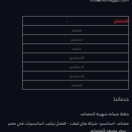
للمصاع
د
مصاعد
اسانسير
مصعد
الأسانسير
الاسناسير
الاسانسير
المصعد
خدماتنـا
خطط صيانه شهرية للمصاعد
مصاعد -اسانسير- شركة هاي ليفت - افضل تركيب اسانسيرات في مصر
- سعر مصعد-للمصاعد