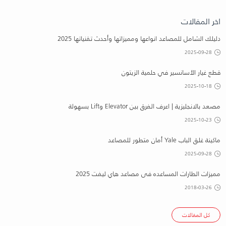
اخر المقالات
دليلك الشامل للمصاعد انواعها ومميزاتها وأحدث تقنياتها 2025
2025-09-28
قطع غيار الأسانسير في حلمية الزيتون
2025-10-18
مصعد بالانجليزية | اعرف الفرق بين Elevator وLift بسهولة
2025-10-23
ماكينة غلق الباب Yale أمان متطور للمصاعد
2025-09-28
مميزات الطارات المساعده فى مصاعد هاي ليفت 2025
2018-03-26
كل المقالات