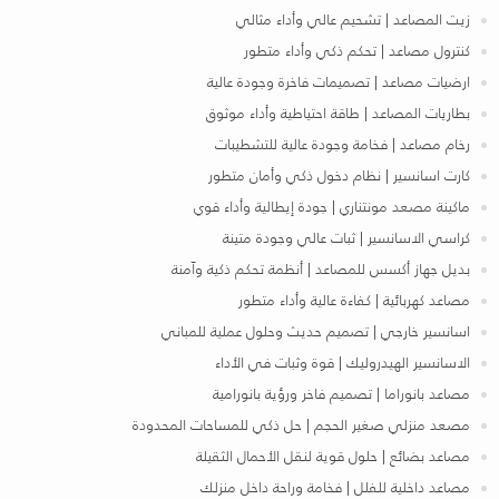
زيت المصاعد | تشحيم عالي وأداء مثالي
كنترول مصاعد | تحكم ذكي وأداء متطور
ارضيات مصاعد | تصميمات فاخرة وجودة عالية
بطاريات المصاعد | طاقة احتياطية وأداء موثوق
رخام مصاعد | فخامة وجودة عالية للتشطيبات
كارت اسانسير | نظام دخول ذكي وأمان متطور
ماكينة مصعد مونتناري | جودة إيطالية وأداء قوي
كراسي الاسانسير | ثبات عالي وجودة متينة
بديل جهاز أكسس للمصاعد | أنظمة تحكم ذكية وآمنة
مصاعد كهربائية | كفاءة عالية وأداء متطور
اسانسير خارجي | تصميم حديث وحلول عملية للمباني
الاسانسير الهيدروليك | قوة وثبات في الأداء
مصاعد بانوراما | تصميم فاخر ورؤية بانورامية
مصعد منزلي صغير الحجم | حل ذكي للمساحات المحدودة
مصاعد بضائع | حلول قوية لنقل الأحمال الثقيلة
مصاعد داخلية للفلل | فخامة وراحة داخل منزلك