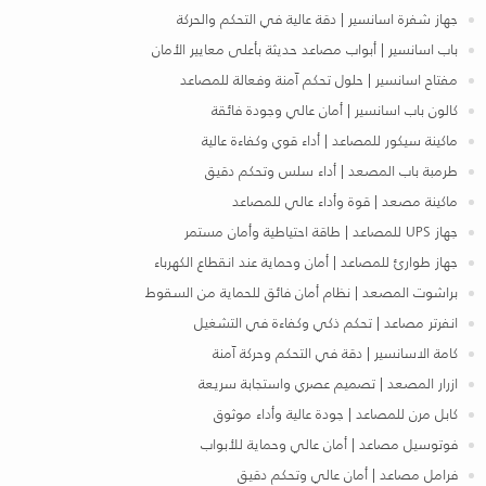
جهاز شفرة اسانسير | دقة عالية في التحكم والحركة
باب اسانسير | أبواب مصاعد حديثة بأعلى معايير الأمان
مفتاح اسانسير | حلول تحكم آمنة وفعالة للمصاعد
كالون باب اسانسير | أمان عالي وجودة فائقة
ماكينة سيكور للمصاعد | أداء قوي وكفاءة عالية
طرمبة باب المصعد | أداء سلس وتحكم دقيق
ماكينة مصعد | قوة وأداء عالي للمصاعد
جهاز UPS للمصاعد | طاقة احتياطية وأمان مستمر
جهاز طوارئ للمصاعد | أمان وحماية عند انقطاع الكهرباء
براشوت المصعد | نظام أمان فائق للحماية من السقوط
انفرتر مصاعد | تحكم ذكي وكفاءة في التشغيل
كامة الاسانسير | دقة في التحكم وحركة آمنة
ازرار المصعد | تصميم عصري واستجابة سريعة
كابل مرن للمصاعد | جودة عالية وأداء موثوق
فوتوسيل مصاعد | أمان عالي وحماية للأبواب
فرامل مصاعد | أمان عالي وتحكم دقيق