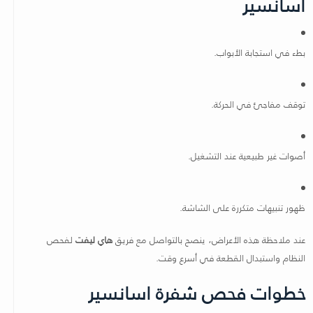
اسانسير
بطء في استجابة الأبواب.
توقف مفاجئ في الحركة.
أصوات غير طبيعية عند التشغيل.
ظهور تنبيهات متكررة على الشاشة.
عند ملاحظة هذه الأعراض، ينصح بالتواصل مع فريق
هاي ليفت
لفحص
النظام واستبدال القطعة في أسرع وقت.
خطوات فحص شفرة اسانسير