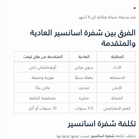
قم بجدولة صيانة وقائية كل 6 أشهر.
الفرق بين شفرة اسانسير العادية
والمتقدمة
المقارنة
العادية
المتقدمة من هاي ليفت
الأداء
يدوي جزئي
أوتوماتيكي ذكي
الاستجابة
بطيئة نسبيًا
فورية ودقيقة
الأمان
محدود
عالي جدًا
الصيانة
متكررة
منخفضة التكلفة
العمر الافتراضي
3-5 سنوات
10 سنوات أو أكثر
تكلفة شفرة اسانسير
تختلف تكلفة
شفرة اسانسير
حسب نوعها وجودتها.