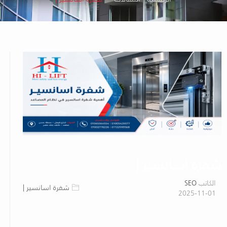
شفرة اسانسير |
الكاتب
SEO
شفرة اسانسير |
2025-11-01