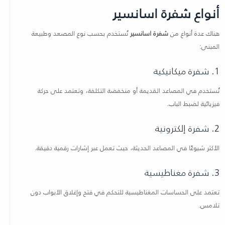
أنواع شفرة اسانسير
هناك عدة أنواع من
شفرة اسانسير
تُستخدم بحسب نوع المصعد وطبيعة
المبنى:
1. شفرة ميكانيكية
تُستخدم في المصاعد القديمة أو منخفضة التكلفة، وتعتمد على حركة
فيزيائية لضبط الباب.
2. شفرة إلكترونية
الأكثر شيوعًا في المصاعد الحديثة، حيث تعمل عبر إشارات رقمية دقيقة.
3. شفرة مغناطيسية
تعتمد على الحساسات المغناطيسية للتحكم في فتح وإغلاق الأبواب دون
تلامس.