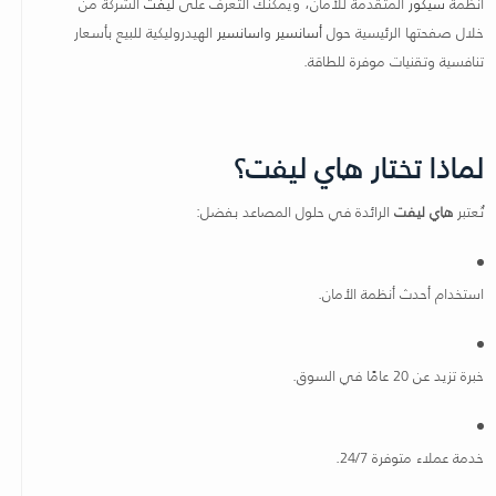
أنظمة
سيكور
المتقدمة للأمان، ويمكنك التعرف على
ليفت
الشركة من
خلال صفحتها الرئيسية حول
أسانسير
و
اسانسير
الهيدروليكية للبيع بأسعار
تنافسية وتقنيات موفرة للطاقة.
لماذا تختار هاي ليفت؟
تُعتبر
هاي ليفت
الرائدة في حلول المصاعد بفضل:
استخدام أحدث أنظمة الأمان.
خبرة تزيد عن 20 عامًا في السوق.
خدمة عملاء متوفرة 24/7.