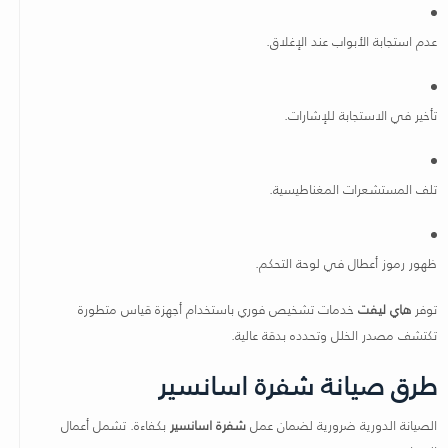
عدم استجابة الأبواب عند الإغلاق.
تأخير في الاستجابة للإشارات.
تلف المستشعرات المغناطيسية.
ظهور رموز أعطال في لوحة التحكم.
توفر
هاي ليفت
خدمات تشخيص فوري باستخدام أجهزة قياس متطورة
تكتشف مصدر الخلل وتحدده بدقة عالية.
طرق صيانة شفرة اسانسير
الصيانة الدورية ضرورية لضمان عمل
شفرة اسانسير
بكفاءة. تشمل أعمال