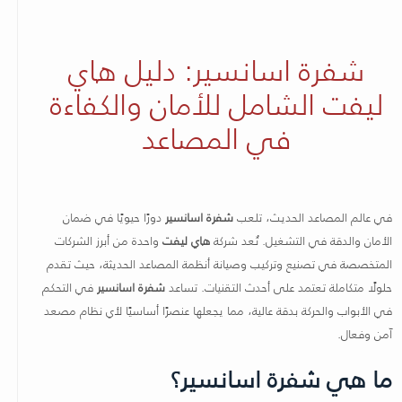
شفرة اسانسير: دليل هاي
ليفت الشامل للأمان والكفاءة
في المصاعد
في عالم المصاعد الحديث، تلعب
شفرة اسانسير
دورًا حيويًا في ضمان
الأمان والدقة في التشغيل. تُعد شركة
هاي ليفت
واحدة من أبرز الشركات
المتخصصة في تصنيع وتركيب وصيانة أنظمة المصاعد الحديثة، حيث تقدم
حلولًا متكاملة تعتمد على أحدث التقنيات. تساعد
شفرة اسانسير
في التحكم
في الأبواب والحركة بدقة عالية، مما يجعلها عنصرًا أساسيًا لأي نظام مصعد
آمن وفعال.
ما هي شفرة اسانسير؟