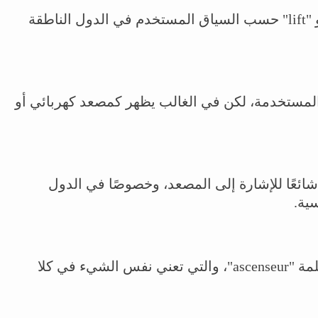
الاصنصير يُطلق عليه أيضًا "elevator" أو "lift" حسب السياق المستخدم في الدول الناطقة
مستخدمة، لكن في الغالب يظهر كمصعد كهربائي أو
 يعتبر مصطلحًا شائعًا للإشارة إلى المصعد، وخصوصًا في الدول
ية.
يُعبر عن "اسانسير" باللغة الفرنسية بكلمة "ascenseur"، والتي تعني نفس الشيء في كلا