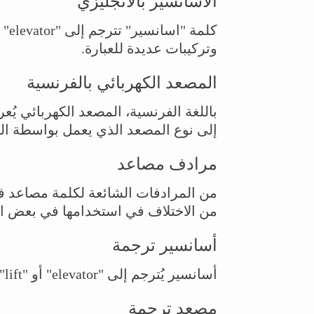
الاسانسير بالانجليزي
كلم
وتركيبات عديدة للعبارة.
المصعد الكهربائي بالفرنسية
إلى نوع المصعد الذي يعمل بواسطة الك
مرادف مصاعد
من الاختلاف في استخدامها في بعض ا
أسانسير ترجمة
أسانسير يُترجم إلى "elevator" أو "lift"، بناءً على المكان والسياق اللغوي.
مصعد ترجمة