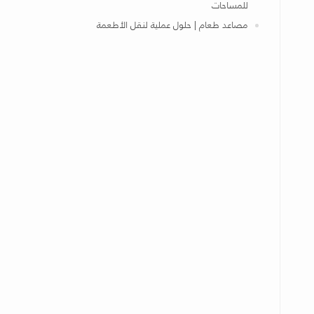
للمساحات
مصاعد طعام | حلول عملية لنقل الأطعمة