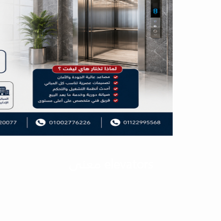
elevators معنى