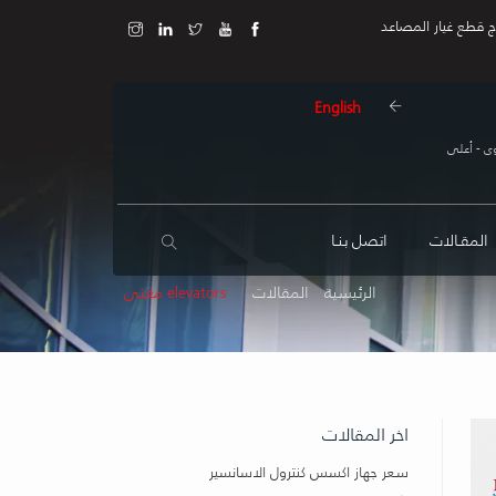
ج قطع غيار المصاعد
English
ى - أعلى
المقـالات
اتصل بنـا
الرئيسية
المقالات
elevators معنى
اخر المقالات
سعر جهاز اكسس كنترول الاسانسير