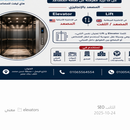
الكاتب
SEO
elevators معنى
2025-10-24