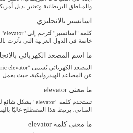
والمناطق البريطانية وتعتبر بديل أمريكي شائع
اسانسير بالانجليزي
كلم
خاصة في الدول العربية التي تأثرت بالل
ما اسم المصعد الكهربائي بالانج
عن المصاعد الهيدروليكية، حيث يعمل با
ما معنى elevator
تستخدم كلمة "evator
المباني. يرتبط هذا المصطلح غالبًا بال
ما معنى كلمة elevator