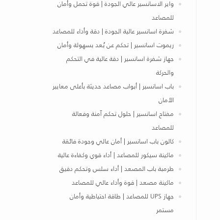
واير الاسانسير عالي الجودة | قوة تحمل وأمان
للمصاعد
شفرة اسانسير عالية الجودة | دقة وأداء للمصاعد
ريموت اسانسير | تحكم عن بُعد بسهولة وأمان
جهاز شفرة اسانسير | دقة عالية في التحكم
والحركة
باب اسانسير | أبواب مصاعد حديثة بأعلى معايير
الأمان
مفتاح اسانسير | حلول تحكم آمنة وفعالة
للمصاعد
كالون باب اسانسير | أمان عالي وجودة فائقة
ماكينة سيكور للمصاعد | أداء قوي وكفاءة عالية
طرمبة باب المصعد | أداء سلس وتحكم دقيق
ماكينة مصعد | قوة وأداء عالي للمصاعد
جهاز UPS للمصاعد | طاقة احتياطية وأمان
مستمر