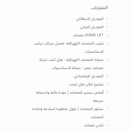
المنتجـات
الموديل الايطالي
الموديل التركي
HOME LIFT مصاعد
تركيب المصاعد الكهربائية- افضل شركات تركيب
الاسانسيرات
صيانة المصاعد الكهربائية - هاي لفت شركة
مصاعد مصر - صيانة الاسانسيرات
الموديل الإقتصادي
تصنيع كبائن هاي ليفت
أفضل سنسر للمصاعد | جودة عالية واستجابة
سريعة
سيكور المصاعد | حلول متطورة لسلامة وكفاءة
المصاعد
كباين مصاعد