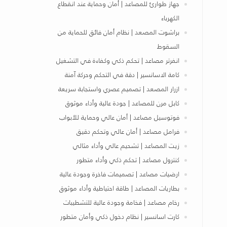
جهاز طوارئ للمصاعد | أمان وحماية عند انقطاع
الكهرباء
براشوت المصعد | نظام أمان فائق للحماية من
السقوط
انفرتر مصاعد | تحكم ذكي وكفاءة في التشغيل
كامة الاسانسير | دقة في التحكم وحركة آمنة
ازرار المصعد | تصميم عصري واستجابة سريعة
كابل مرن للمصاعد | جودة عالية وأداء موثوق
فوتوسيل مصاعد | أمان عالي وحماية للأبواب
فرامل مصاعد | أمان عالي وتحكم دقيق
زيت المصاعد | تشحيم عالي وأداء مثالي
كنترول مصاعد | تحكم ذكي وأداء متطور
ارضيات مصاعد | تصميمات فاخرة وجودة عالية
بطاريات المصاعد | طاقة احتياطية وأداء موثوق
رخام مصاعد | فخامة وجودة عالية للتشطيبات
كارت اسانسير | نظام دخول ذكي وأمان متطور