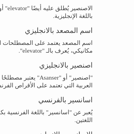
باللغة الإنجليزية.
اسم المصعد بالانجليزي
اسم المصعد يعتمد على المصطلحات ال
مكانيكي، يُعرف بالـ "elevator".
اصنصير بالانجليزي
"اصنصير" أو "Asanser"
العربية التي تعتمد على الأقراص الفرنس
اسانسير بالفرنسي
اللغتين.