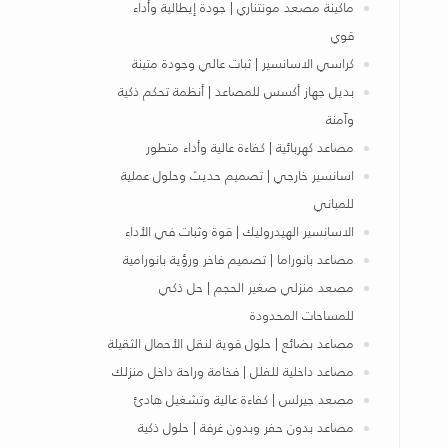
ماكينة مصعد مونتناري | جودة إيطالية وأداء
قوي
كراسي الاسانسير | ثبات عالي وجودة متينة
بديل جهاز أكسس للمصاعد | أنظمة تحكم ذكية
وآمنة
مصاعد كهربائية | كفاءة عالية وأداء متطور
اسانسير خارجي | تصميم حديث وحلول عملية
للمباني
الاسانسير الهيدروليك | قوة وثبات في الأداء
مصاعد بانوراما | تصميم فاخر ورؤية بانورامية
مصعد منزلي صغير الحجم | حل ذكي
للمساحات المحدودة
مصاعد بضائع | حلول قوية لنقل الأحمال الثقيلة
مصاعد داخلية للفلل | فخامة وراحة داخل منزلك
مصعد جيرلس | كفاءة عالية وتشغيل هادئ
مصاعد بدون حفر وبدون غرفة | حلول ذكية