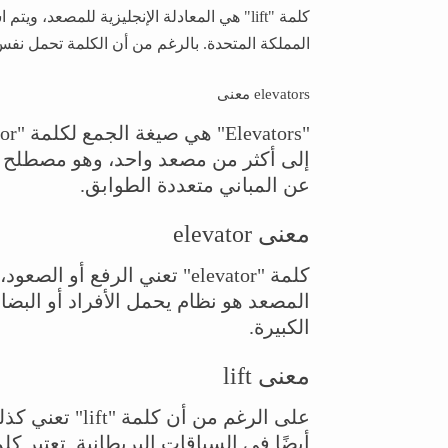
كلمة "lift" هي المعادلة الإنجليزية للمصعد، 
المملكة المتحدة. بالرغم من أن الكلمة تحمل نفس
elevators معنى
إلى أكثر من مصعد واحد، وهو مصطلح شا
عن المباني متعددة الطوابق.
معنى elevator
كلمة "elevator" تعني الرفع 
المصعد هو نظام يحمل الأفراد أو البضا
الكبيرة.
معنى lift
على الرغم من أن