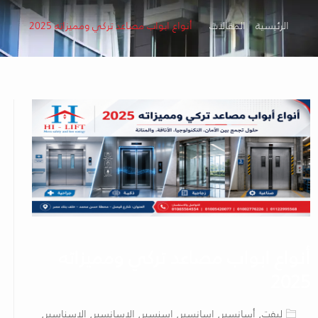
الرئيسية
المقالات
أنواع ابواب مصاعد تركي ومميزاته 2025
أنواع ابواب مصاعد تركي ومميزاته
2025
ليفت, أسانسير, اسانسير, اسنسير, الاسانسير, الاسناسير,