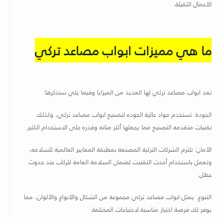
الأحمال الثقيلة
.
ما هي مميزات ابواب مصاعد تركي
تعد ابواب مصاعد تركي لها العديد من الميزايا وفيما يلي سنذكرها
:
الجودة: تستخدم مواد عالية الجوده لتصنيع ابواب مصاعد تركي، وكذلك
تقنيات متقدمه التصنيع مما يجعلها أكثر متانه وقدره على الاستخدام الكثير
.
الأمان: تلتزم الشركات التركية المصنعة بمطبقة المعايير العالمية للسلامه،
وتعمل باستخدام أحدث التقنيت لضمان السلامة العامة للركاب عند حدوث
عطل
.
التنوع: يمثل ابواب مصاعد تركي مجموعة من الشكال والأنواع والألوان، مما
يوفر لك فرصة اختيار مناسبة لاحتياجات المختلفة
.