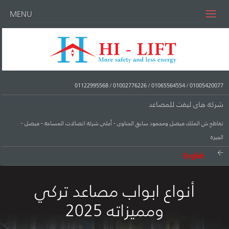
MENU
01122995568
/
01002776226
/
01065564554
/
01005420077
شركة هاى ليفت للمصاعد
تقاطع ش الملك فيصل ومحمود سابق الحناوى - أعلى شركة اتصالات المساحة - فيصل -
الجيزة
English
أنواع ابواب مصاعد تركي
ومميزاته 2025