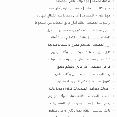
ماكينة مصعد | قوة وأداء عالي للمصاعد
جهاز UPS للمصاعد | طاقة احتياطية وأمان مستمر
جهاز طوارئ للمصاعد | أمان وحماية عند انقطاع الكهرباء
براشوت المصعد | نظام أمان فائق للحماية من السقوط
انفرتر مصاعد | تحكم ذكي وكفاءة في التشغيل
كامة الاسانسير | دقة في التحكم وحركة آمنة
ازرار المصعد | تصميم عصري واستجابة سريعة
كابل مرن للمصاعد | جودة عالية وأداء موثوق
فوتوسيل مصاعد | أمان عالي وحماية للأبواب
فرامل مصاعد | أمان عالي وتحكم دقيق
زيت المصاعد | تشحيم عالي وأداء مثالي
كنترول مصاعد | تحكم ذكي وأداء متطور
ارضيات مصاعد | تصميمات فاخرة وجودة عالية
بطاريات المصاعد | طاقة احتياطية وأداء موثوق
رخام مصاعد | فخامة وجودة عالية للتشطيبات
كارت اسانسير | نظام دخول ذكي وأمان متطور