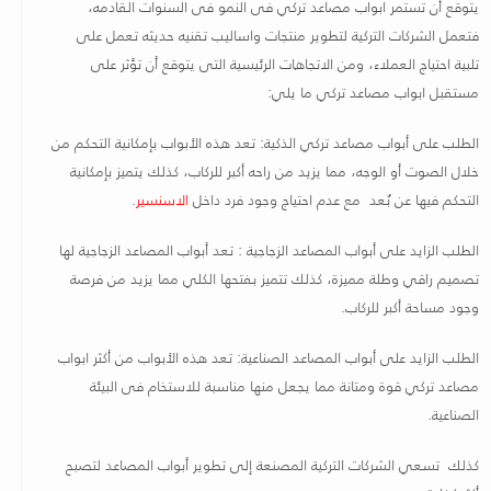
يتوقع أن تستمر ابواب مصاعد تركي فى النمو فى السنوات القادمه،
فتعمل الشركات التركية لتطوير منتجات واساليب تقنيه حديثه تعمل على
تلبية احتياج العملاء، ومن الاتجاهات الرئيسية التى يتوقع أن تؤثر على
مستقبل ابواب مصاعد تركي ما يلي
:
الطلب على أبواب مصاعد تركي الذكية: تعد هذه الأبواب بإمكانية التحكم من
خلال الصوت أو الوجه، مما يزيد من راحه أكبر للركاب، كذلك يتميز بإمكانية
التحكم فيها عن بُعد مع عدم احتياج وجود فرد داخل
الاسنسير
.
الطلب الزايد على أبواب المصاعد الزجاجية : تعد أبواب المصاعد الزجاجية لها
تصميم راقي وطلة مميزة، كذلك تتميز بفتحها الكلي مما يزيد من فرصة
وجود مساحة أكبر للركاب
.
الطلب الزايد على أبواب المصاعد الصناعية: تعد هذه الأبواب من أكثر ابواب
مصاعد تركي قوة ومتانة مما يجعل منها مناسبة للاستخام فى البيئة
الصناعية
.
كذلك تسعي الشركات التركية المصنعة إلى تطوير أبواب المصاعد لتصبح