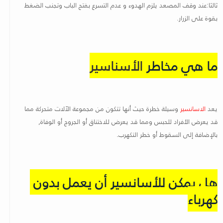
ثالثا:عند وقف المصعد يلزم الهدوء و عدم التسرع بفتح الباب وتجنب الضغط
بقوة على الزرار
.
ما هي مخاطر
الأسناسير
يعد
الاسانسير
وسيلة خطرة حيث أنها تتكون من مجموعة الآلات متحركة مما
قد يعرض الأفراد للحبس ومما قد يعرض للاختناق أو الجروج أو الوفاة,
بالإضافة إلى السقوط أو خطر التكهرب
.
هل يمكن للأسانسير أن يعمل بدون
كهرباء