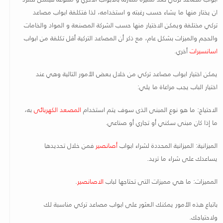
ان يختار منها ما يشاء حسب رغبته و استخدامه، لذا فتكلفة ابواب مصاعد
تركي مختلفة ويمكن الاختيار منها حسب الشركة المصنعة و المواد والخامات
والحجم والميزات بشكل عام، مع ذكر أن المصاعد التركية أقل تكلفة من ابواب
ا
سانسيرات
أخري
.
يمكن اختيار ابواب مصاعد تركي من خلال بعض الأمور التالية وهي عند
اختيار الباب يجب مراعاة ما يلي
:
الاحتياج: ما هو نوع المبنى الذى سوف يتم استخدام
المصعد الكهربائى
به،
ما إذا كان مبنى سكني أو تجاري أو صناعي
.
الميزانية: الميزانية المحددة لشراء ابواب
أصانصير
فمن خلال تحديدها
يساعدك على شراء ما تريد
.
المميزات: ما هي مميزات التى تحتاجها لباب
الاصانصير
.
باتباع هذه الأمور يمكنك العثور على ابواب مصاعد تركي مناسبة لك
ولاحتياجك
.