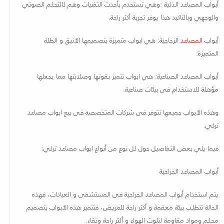
أبواب المصاعد الذكية :وهي تستخدم بأحدث التقنيات وهم كالتحكم الصوتي
والوجهي وبالتاكيد هذا يوفر تجربة أكثر راحة
.
أبواب
المصاعد
الزجاجية: هي ابواب متميزة بتصميمها الأنيق و الطلة
المتميزة
.
أبواب المصاعد الصناعية: هي ابواب تتميز بقوتها وصلابتها مما يجعلها
مؤهلة للاستخدام فى بيئات صناعية
.
وهذه الأبواب جميعها تتوفر فى شركات المتخصصه فى بيع ابواب مصاعد
تركي
.
فيما يلي بعض التفاصيل حول كل نوع من أنواع ابواب مصاعد تركي
:
أبواب المصاعد الجراحية
يتم استخدام أبواب المصاعد الجراحية فى المستشفى و العيادات، فهذه
الحالة تتطلب بيئة معقمة و أكثر راحة للمريض، فتتميز هذه الأبواب بتصميم
محكم ومواد مقاومة لتلوث الهواء و أكثر راحة ونقاء
.