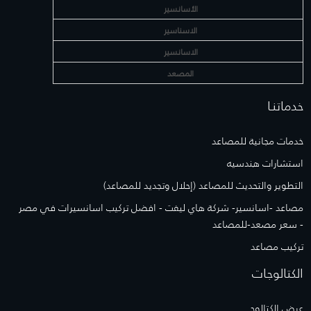
الأسانسير
الاسناسير
الاسانسير
المصعد
خدماتنـا
خدمات مجانية للمصاعد
استشارات هندسيه
التطوير والتحديث للمصاعد (إحلال وتجديد للمصاعد)
مصاعد -اسانسير- شركة هاي ليفت - افضل تركيب اسانسيرات في مصر
- سعر مصعد-للمصاعد
تركيب مصاعد
الكتالوجات
عرض الكتالوج