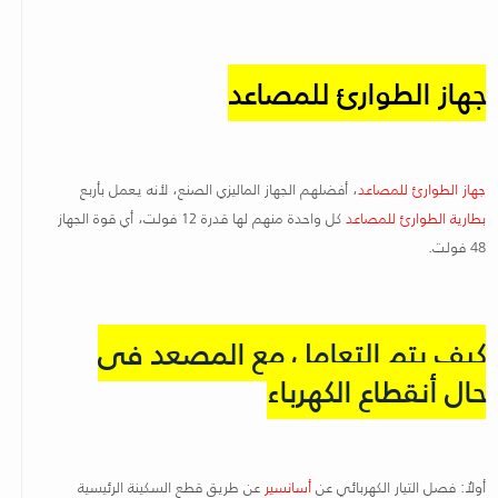
جهاز الطوارئ للمصاعد
جهاز الطوارئ للمصاعد
، أفضلهم الجهاز الماليزي الصنع، لأنه يعمل بأربع
بطارية الطوارئ للمصاعد
كل واحدة منهم لها قدرة 12 فولت، أي قوة الجهاز
48 فولت.
كيف يتم التعامل مع المصعد فى
حال أنقطاع الكهرباء
أولاُ: فصل التيار الكهربائي عن
أسانسير
عن طريق قطع السكينة الرئيسية