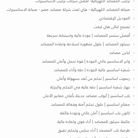
تركيب المصاعد الكهربائية- افضل شركات تركيب الاسانسيرات
صيانة المصاعد الكهربائية - هاي لفت شركة مصاعد مصر - صيانة الاسانسيرات
الموديل الإقتصادي
تصنيع كبائن هاي ليفت
أفضل سنسر للمصاعد | جودة عالية واستجابة سريعة
سيكور المصاعد | حلول متطورة لسلامة وكفاءة المصاعد
كباين مصاعد
واير الاسانسير عالي الجودة | قوة تحمل وأمان للمصاعد
شفرة اسانسير عالية الجودة | دقة وأداء للمصاعد
ريموت اسانسير | تحكم عن بُعد بسهولة وأمان
جهاز شفرة اسانسير | دقة عالية في التحكم والحركة
باب اسانسير | أبواب مصاعد حديثة بأعلى معايير الأمان
مفتاح اسانسير | حلول تحكم آمنة وفعالة للمصاعد
كالون باب اسانسير | أمان عالي وجودة فائقة
ماكينة سيكور للمصاعد | أداء قوي وكفاءة عالية
طرمبة باب المصعد | أداء سلس وتحكم دقيق