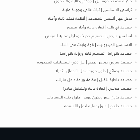
ماكينة مصعد مونتناري | جودة إيطالية وأداء قوي
كراسي الاسانسير | ثبات عالي وجودة متينة
بديل جهاز أكسس للمصاعد | أنظمة تحكم ذكية وآمنة
مصاعد كهربائية | كفاءة عالية وأداء متطور
اسانسير خارجي | تصميم حديث وحلول عملية للمباني
الاسانسير الهيدروليك | قوة وثبات في الأداء
مصاعد بانوراما | تصميم فاخر ورؤية بانورامية
مصعد منزلي صغير الحجم | حل ذكي للمساحات المحدودة
مصاعد بضائع | حلول قوية لنقل الأحمال الثقيلة
مصاعد داخلية للفلل | فخامة وراحة داخل منزلك
مصعد جيرلس | كفاءة عالية وتشغيل هادئ
مصاعد بدون حفر وبدون غرفة | حلول ذكية للمساحات
مصاعد طعام | حلول عملية لنقل الأطعمة