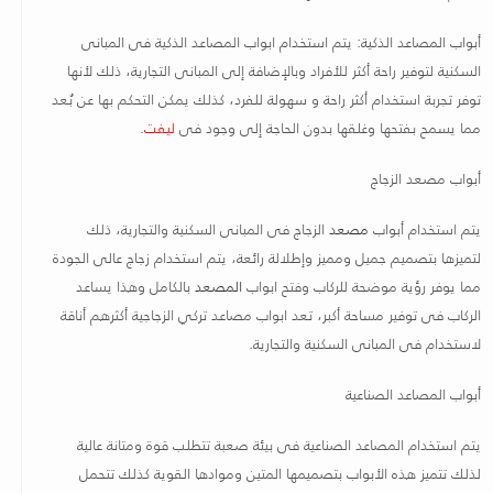
أبواب المصاعد الذكية: يتم استخدام ابواب المصاعد الذكية فى المبانى
السكنية لتوفير راحة أكثر للأفراد وبالإضافة إلى المبانى التجارية، ذلك لأنها
توفر تجربة استخدام أكثر راحة و سهولة للفرد، كذلك يمكن التحكم بها عن بُعد
مما يسمح بفتحها وغلقها بدون الحاجة إلى وجود فى
ليفت
.
أبواب مصعد الزجاج
يتم استخدام أبواب
مصعد
الزجاج فى المبانى السكنية والتجارية، ذلك
لتميزها بتصميم جميل ومميز وإطلالة رائعة، يتم استخدام زجاج عالى الجودة
مما يوفر رؤية موضحة للركاب وفتح ابواب
المصعد
بالكامل وهذا يساعد
الركاب فى توفير مساحة أكبر، تعد ابواب مصاعد تركي الزجاجية أكثرهم أناقة
لاستخدام فى المبانى السكنية والتجارية
.
أبواب المصاعد الصناعية
يتم استخدام المصاعد الصناعية فى بيئة صعبة تتطلب قوة ومتانة عالية
لذلك تتميز هذه الأبواب بتصميمها المتين وموادها القوية كذلك تتحمل