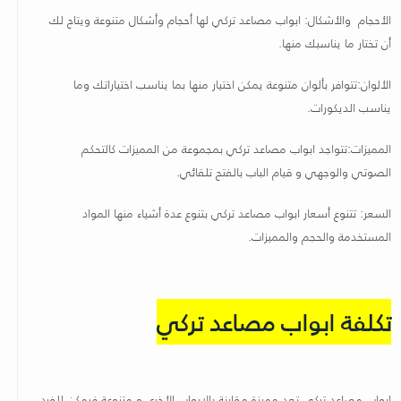
الأحجام والأشكال: ابواب مصاعد تركي لها أحجام وأشكال متنوعة ويتاح لك
أن تختار ما يناسبك منها
.
الألوان:تتوافر بألوان متنوعة يمكن اختيار منها بما يناسب اختياراتك وما
يناسب الديكورات
.
المميزات:تتواجد ابواب مصاعد تركي بمجموعة من المميزات كالتحكم
الصوتي والوجهي و قيام الباب بالفتح تلقائي
.
السعر: تتنوع أسعار ابواب مصاعد تركي بتنوع عدة أشياء منها المواد
المستخدمة والحجم والمميزات
.
تكلفة ابواب مصاعد تركي
ابواب مصاعد تركي تعد مميزة مقارنة بالابواب الأخري و متنوعة فيمكن للفرد