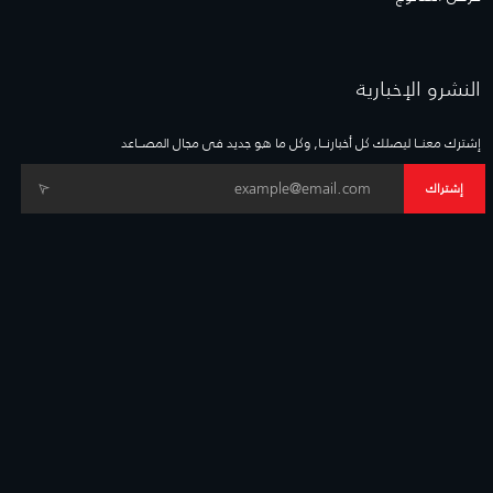
النشرو الإخبارية
إشترك معنــا ليصلك كل أخبارنــا, وكل ما هو جديد فى مجال المصــاعد