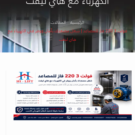
الكهرباء مع هاي ليفت
الرئيسية
المقالات
فولت 3 220 فاز للمصاعد | شغل مصعدك بأمان ووفر في الكهرباء مع
هاي ليفت