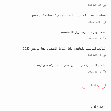
2025-11-01
اسنصير عطلان؟ فني أسانسير طوارئ 24 ساعة في مصر
2026-04-09
سعر جهاز اكسس كنترول الاسانسير
2025-10-18
شركات أسانسير بالقاهرة: دليل شامل لأفضل الخيارات في 2025
2025-10-12
ما هو السنسر؟ تعرف على أهميته مع شركة هاي ليفت
2025-10-18
كل المقالات
المنتجـات