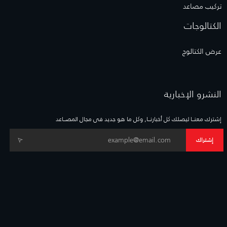
تركيب مصاعد
الكتالوجات
عرض الكتالوج
النشرو الإخبارية
إشترك معنــا ليصلك كل أخبارنــا, وكل ما هو جديد فى مجال المصــاعد