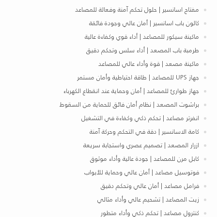
مفتاح اسانسير | حلول تحكم آمنة وفعالة للمصاعد
كالون باب اسانسير | أمان عالي وجودة فائقة
ماكينة سيكور للمصاعد | أداء قوي وكفاءة عالية
طرمبة باب المصعد | أداء سلس وتحكم دقيق
ماكينة مصعد | قوة وأداء عالي للمصاعد
جهاز UPS للمصاعد | طاقة احتياطية وأمان مستمر
جهاز طوارئ للمصاعد | أمان وحماية عند انقطاع الكهرباء
براشوت المصعد | نظام أمان فائق للحماية من السقوط
انفرتر مصاعد | تحكم ذكي وكفاءة في التشغيل
كامة الاسانسير | دقة في التحكم وحركة آمنة
ازرار المصعد | تصميم عصري واستجابة سريعة
كابل مرن للمصاعد | جودة عالية وأداء موثوق
فوتوسيل مصاعد | أمان عالي وحماية للأبواب
فرامل مصاعد | أمان عالي وتحكم دقيق
زيت المصاعد | تشحيم عالي وأداء مثالي
كنترول مصاعد | تحكم ذكي وأداء متطور