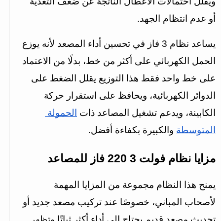
ويقلل احتمالات الأعطال الناتجة عن ضعف التغذية 
أو عدم انتظام الجهد.
يساعد نظام 3 فاز في تحسين أداء المصعد لأنه يوزع 
الحمل الكهربائي على أكثر من خط، بدلًا من الاعتماد 
على خط واحد فقط هذا التوزيع يقلل الضغط على 
الدوائر الكهربائية، ويحافظ على استقرار حركة 
الكابينة، ويدعم تشغيل المصاعد ذات 
الحمولة 
المتوسطة
 والكبيرة بكفاءة أفضل.
مزايا نظام فولت 3 220 فاز للمصاعد
يمنح هذا النظام مجموعة من المزايا المهمة 
لأصحاب المباني، خصوصًا عند تركيب مصعد جديد أو 
تحديث مصعد قديم يحتاج إلى أداء أكثر ثباتًا وتظهر 