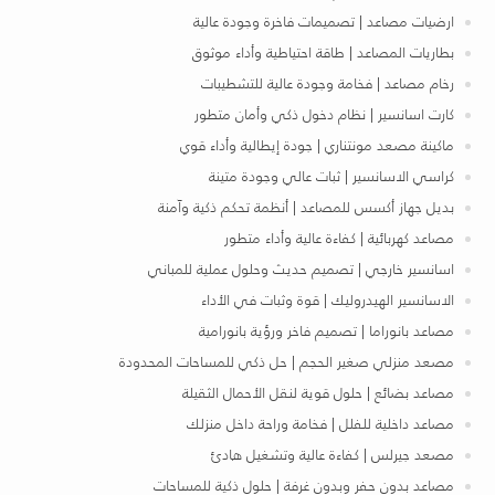
ارضيات مصاعد | تصميمات فاخرة وجودة عالية
بطاريات المصاعد | طاقة احتياطية وأداء موثوق
رخام مصاعد | فخامة وجودة عالية للتشطيبات
كارت اسانسير | نظام دخول ذكي وأمان متطور
ماكينة مصعد مونتناري | جودة إيطالية وأداء قوي
كراسي الاسانسير | ثبات عالي وجودة متينة
بديل جهاز أكسس للمصاعد | أنظمة تحكم ذكية وآمنة
مصاعد كهربائية | كفاءة عالية وأداء متطور
اسانسير خارجي | تصميم حديث وحلول عملية للمباني
الاسانسير الهيدروليك | قوة وثبات في الأداء
مصاعد بانوراما | تصميم فاخر ورؤية بانورامية
مصعد منزلي صغير الحجم | حل ذكي للمساحات المحدودة
مصاعد بضائع | حلول قوية لنقل الأحمال الثقيلة
مصاعد داخلية للفلل | فخامة وراحة داخل منزلك
مصعد جيرلس | كفاءة عالية وتشغيل هادئ
مصاعد بدون حفر وبدون غرفة | حلول ذكية للمساحات