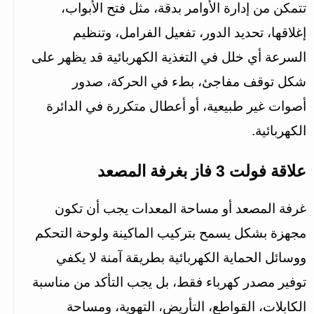
تتمكن من إدارة الأوامر بدقة، مثل فتح الأبواب، 
إغلاقها، تحديد الدور، تفعيل الفرامل، وتنظيم 
السرعة أي خلل في التغذية الكهربائية قد يظهر على 
شكل توقف مفاجئ، بطء في الحركة، صدور 
أصوات غير طبيعية، أو أعطال متكررة في الدائرة 
الكهربائية.
علاقة فولت 3 فاز بغرفة المصعد
غرفة المصعد أو مساحة المعدات يجب أن تكون 
مجهزة بشكل يسمح بتركيب الماكينة ولوحة التحكم 
ووسائل الحماية الكهربائية بطريقة آمنة لا يكفي 
توفير مصدر كهرباء فقط، بل يجب التأكد من مناسبة 
الكابلات، القواطع، التأريض، التهوية، ومساحة 