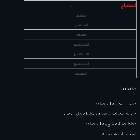
للمصاع
د
مصاعد
اسانسير
مصعد
الأسانسير
الاسناسير
الاسانسير
المصعد
خدماتنـا
خدمات مجانية للمصاعد
صيانة مصاعد – خدمة متكاملة هاي ليفت
خطط صيانه شهرية للمصاعد
استشارات هندسيه