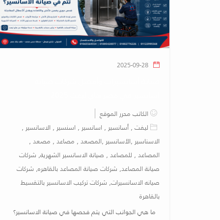
2025-09-28
صيانة أسانسيرات وأفضل شركات صيانه
اسانسير في مصر هاي ليفت 2025
الكاتب محرر الموقع
ليفت , أسانسير , اسانسير , اسنسير , الاسانسير ,
الاسناسير ,الأسانسير ,المصعد , مصاعد , مصعد ,
المصاعد , للمصاعد , صيانة الاسانسير الشهرية, شركات
صيانة المصاعد, شركات صيانة المصاعد بالقاهره, شركات
صيانه الاسانسيرات, شركات تركيب الاسانسير بالتقسيط
بالقاهرة
ما هي الجوانب التي يتم فحصها في صيانة الاسانسير؟