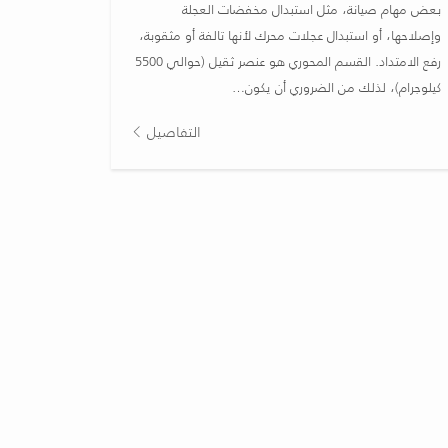
بعض مهام صيانة، مثل استبدال مخفضات العجلة
وإصلاحها، أو استبدال عجلات محرك لأنها تالفة أو مثقوبة،
رفع الامتداد. القسم المحوري هو عنصر ثقيل (حوالي 5500
كيلوجرام)، لذلك من الضروري أن يكون…
التفاصيل