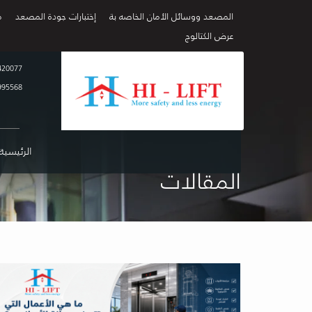
المصعد ووسائل الأمان الخاصه بة
إختبارات جودة المصعد
م
عرض الكتالوج
420077
995568
الرئيسية
المقالات