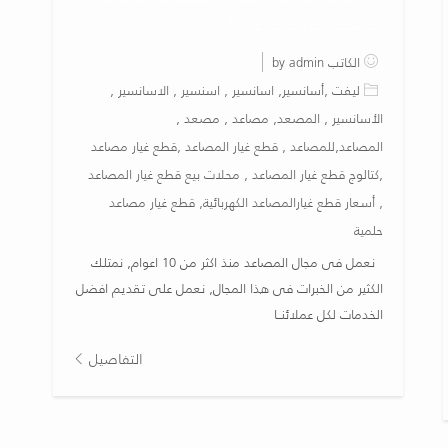
المستخدمة بالمصاعد 2025
الكاتب by admin
ليفت ,أسانسير, اسانسير , اسنسير , الاسانسير ,
الأسانسير , المصعد, مصاعد , مصعد ,
المصاعد,للمصاعد , قطع غيار المصاعد ,قطع غيار مصاعد
,كتالوج قطع غيار المصاعد , محلات بيع قطع غيار المصاعد
, أسعار قطع غيارالمصاعد الكهربائية, قطع غيار مصاعد
حلمية
نعمل فى مجال المصاعد منذ اكثر من 10 اعوام, نمتلك
الكثير من الخبرات فى هذا المجال, نعمل على تقديم افضل
الخدمات لكل عملائنــا
التفاصيل