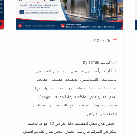
2018-03-26
دليل شركات الاسانسير 2025
الكاتب by admin
ليفت ,أسانسير, اسانسير , اسنسير , الاسانسير ,
الاسناسير , الأسانسير , المصعد, مصاعد , مصعد ,
المصاعد,للمصاعد ,مصاعد يدويه حفره ,مميزات جهاز
الرفع الهيدروليكي, منظم سرعة المصعد, مهمات
مصاعد, مكونات المصاعد الكهربائية, مقاس المصاعد,
مصعد هيدروليكي
نعمل فى مجال المصاعد منذ اكثر من 10 اعوام, نمتلك
الكثير من الخبرات فى هذا المجال, نعمل على تقديم افضل