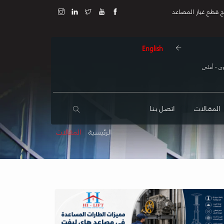
ج قطع غيار المصاعد
English
ى - أعلى
المقـالات
اتصل بنـا
الرئيسية
المقالات