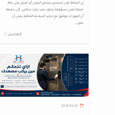
إن الحفاظ على اسانسير مجتمع الجيران أو المنزل في حالة
ممتازة هي مسؤولية تتجاوز مجرد إجراء شكلي، لأن حقيقة
أن الجهاز لا يتوافق مع تدابير السلامة المثالية يمكن أن
يكون…
التفاصيل
2018-03-26
ازاي تتحكم مين يركب مصعدك 2025