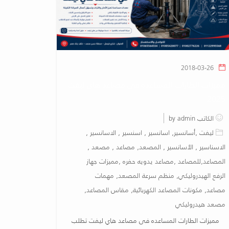
2018-03-26
مميزات الطارات المساعده فى مصاعد هاي ليفت
2025
الكاتب by admin
ليفت ,أسانسير, اسانسير , اسنسير , الاسانسير ,
الاسناسير , الأسانسير , المصعد, مصاعد , مصعد ,
المصاعد,للمصاعد ,مصاعد يدويه حفره ,مميزات جهاز
الرفع الهيدروليكي, منظم سرعة المصعد, مهمات
مصاعد, مكونات المصاعد الكهربائية, مقاس المصاعد,
مصعد هيدروليكي
مميزات الطارات المساعده فى مصاعد هاي ليفت تطلب