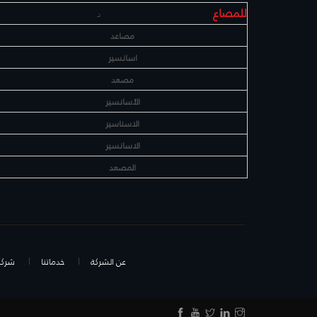
للمصاع
د
مصاعد
اسانسير
مصعد
الأسانسير
الاسناسير
الاسانسير
المصعد
عن الشركة
خدماتنا
شركائ