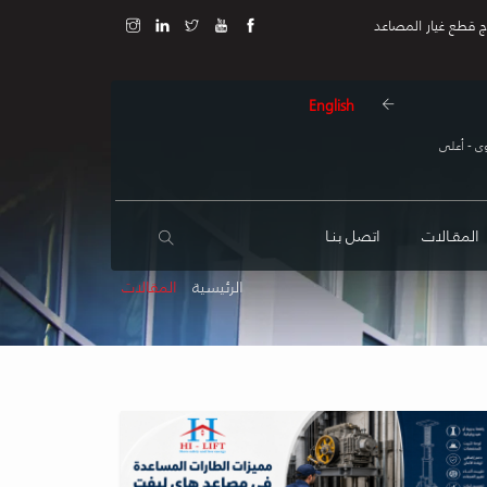
ج قطع غيار المصاعد
English
ى - أعلى
المقـالات
اتصل بنـا
الرئيسية
المقالات