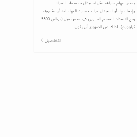
بعض مهام صيانة، مثل استبدال مخفضات العجلة
وإصلاحها، أو استبدال عجلات محرك لأنها تالفة أو مثقوبة،
رفع الامتداد. القسم المحوري هو عنصر ثقيل (حوالي 5500
كيلوجرام)، لذلك من الضروري أن يكون…
التفاصيل