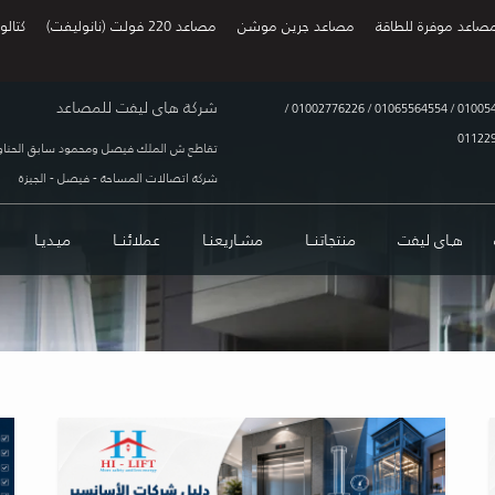
صاعد موفرة للطاقة
مصاعد جرين موشن
مصاعد 220 فولت (نانوليفت)
كتالو
شركة هاى ليفت للمصاعد
/
01002776226
/
01065564554
/
01005
01122
تقاطع ش الملك فيصل ومحمود سابق الحناو
شركة اتصالات المساحة - فيصل - الجيزة
هـاى ليفت
منتجاتنــا
مشـاريعنـا
عملائنــا
ميـديـا