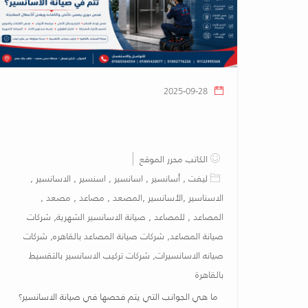
2025-09-28
صيانة أسانسيرات وأفضل شركات صيانه
اسانسير في مصر هاي ليفت 2025
الكاتب محرر الموقع
ليفت , أسانسير , اسانسير , اسنسير , الاسانسير ,
الاسناسير ,الأسانسير ,المصعد , مصاعد , مصعد ,
المصاعد , للمصاعد , صيانة الاسانسير الشهرية, شركات
صيانة المصاعد, شركات صيانة المصاعد بالقاهره, شركات
صيانه الاسانسيرات, شركات تركيب الاسانسير بالتقسيط
بالقاهرة
ما هي الجوانب التي يتم فحصها في صيانة الاسانسير؟