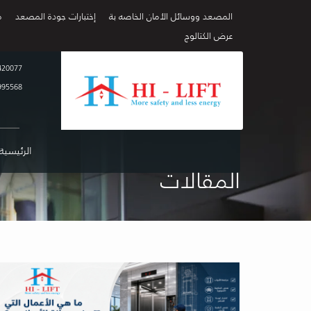
المصعد ووسائل الأمان الخاصه بة
إختبارات جودة المصعد
م
عرض الكتالوج
420077
995568
الرئيسية
المقالات