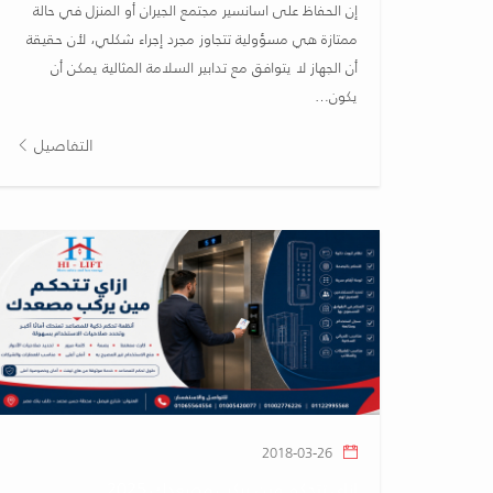
إن الحفاظ على اسانسير مجتمع الجيران أو المنزل في حالة
ممتازة هي مسؤولية تتجاوز مجرد إجراء شكلي، لأن حقيقة
أن الجهاز لا يتوافق مع تدابير السلامة المثالية يمكن أن
يكون…
التفاصيل
2018-03-26
ازاي تتحكم مين يركب مصعدك 2025