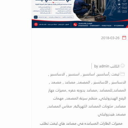
2018-03-26
مميزات الطارات المساعده فى مصاعد هاي ليفت
2025
الكاتب by admin
ليفت ,أسانسير, اسانسير , اسنسير , الاسانسير ,
الاسناسير , الأسانسير , المصعد, مصاعد , مصعد ,
المصاعد,للمصاعد ,مصاعد يدويه حفره ,مميزات جهاز
الرفع الهيدروليكي, منظم سرعة المصعد, مهمات
مصاعد, مكونات المصاعد الكهربائية, مقاس المصاعد,
مصعد هيدروليكي
مميزات الطارات المساعده فى مصاعد هاي ليفت تطلب