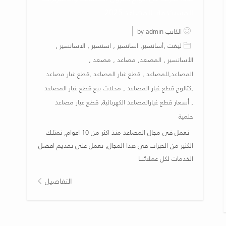
المستخدمة بالمصاعد 2025
الكاتب by admin
ليفت ,أسانسير, اسانسير , اسنسير , الاسانسير ,
الأسانسير , المصعد, مصاعد , مصعد ,
المصاعد,للمصاعد , قطع غيار المصاعد ,قطع غيار مصاعد
,كتالوج قطع غيار المصاعد , محلات بيع قطع غيار المصاعد
, أسعار قطع غيارالمصاعد الكهربائية, قطع غيار مصاعد
حلمية
نعمل فى مجال المصاعد منذ اكثر من 10 اعوام, نمتلك
الكثير من الخبرات فى هذا المجال, نعمل على تقديم افضل
الخدمات لكل عملائنــا
التفاصيل