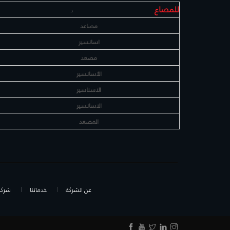
للمصاع
د
مصاعد
اسانسير
مصعد
الأسانسير
الاسناسير
الاسانسير
المصعد
عن الشركة
خدماتنا
شركائ