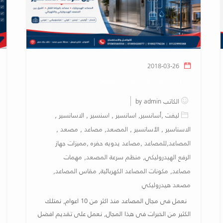
2018-03-26
دليل شركات الاسانسير 2025
الكاتب by admin
ليفت ,أسانسير, اسانسير , اسنسير , الاسانسير ,
الاسناسير , الأسانسير , المصعد, مصاعد , مصعد ,
المصاعد,للمصاعد ,مصاعد يدويه حفره ,مميزات جهاز
الرفع الهيدروليكي, منظم سرعة المصعد, مهمات
مصاعد, مكونات المصاعد الكهربائية, مقاس المصاعد,
مصعد هيدروليكي
نعمل فى مجال المصاعد منذ اكثر من 10 اعوام, نمتلك
الكثير من الخبرات فى هذا المجال, نعمل على تقديم افضل