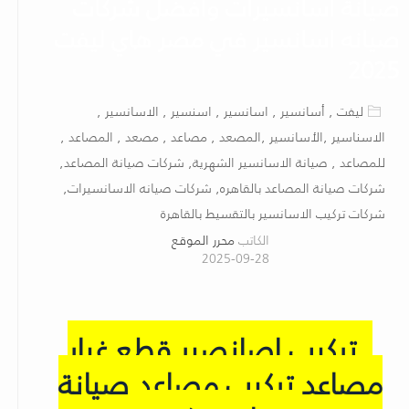
صيانة أسانسيرات وأفضل شركات
صيانه اسانسير في مصر هاي ليفت
2025
ليفت , أسانسير , اسانسير , اسنسير , الاسانسير ,
الاسناسير ,الأسانسير ,المصعد , مصاعد , مصعد , المصاعد ,
للمصاعد , صيانة الاسانسير الشهرية, شركات صيانة المصاعد,
شركات صيانة المصاعد بالقاهره, شركات صيانه الاسانسيرات,
شركات تركيب الاسانسير بالتقسيط بالقاهرة
الكاتب
محرر الموقع
2025-09-28
تركيب اصانصير قطع غيار
مصاعد تركيب مصاعد صيانة