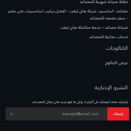
خطط صيانه شهرية للمصاعد
مصاعد -اسانسير- شركة هاي ليفت - افضل تركيب اسانسيرات في مصر
- سعر مصعد-للمصاعد
صيانة مصاعد – خدمة متكاملة هاي ليفت
خدمات مجانية للمصاعد
الكتالوجات
عرض الكتالوج
النشرو الإخبارية
إشترك معنــا ليصلك كل أخبارنــا, وكل ما هو جديد فى مجال المصــاعد