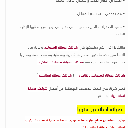
• أصلح أي أعطال تحدث واستبدل الأجزاء التالفة
• قم بفحص الاسانسير المقابل
• تنفيذ التعديلات التي تقتضيها القواعد والقوانين التي تتطلبها الإدارة
العامة
والنقاط التي يتم مراجعتها في
شركات صيانة المصاعد
ورعاية من
الاسانسير عادة ما تكون مصنوعة شهرية وفصلية ونصف السنة وسنويا.
دعنا نعرف ما تمت مراجعته ب
شركات صيانة مصاعد بالقاهرة
:
شركات صيانة المصاعد بالقاهره
)
شركات صيانة اسانسير
(
تعتبر شركة هاي ليفت للمصاعد الكهربائية من أفضل
شركات صيانة
اسانسيرات
بالقاهره
صيانه اسانسير سنويا
تركيب اصانصير قطع غيار مصاعد تركيب مصاعد صيانة مصاعد تركيب
اسانسيرات صيانة اسانسيرات
: