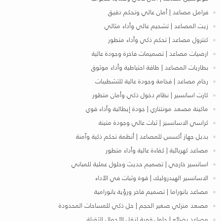
فرامل مصاعد | أمان عالي وتحكم دقيق
زيت المصاعد | تشحيم عالي وأداء مثالي
كنترول مصاعد | تحكم ذكي وأداء متطور
ارضيات مصاعد | تصميمات فاخرة وجودة عالية
بطاريات المصاعد | طاقة احتياطية وأداء موثوق
رخام مصاعد | فخامة وجودة عالية للتشطيبات
كارت اسانسير | نظام دخول ذكي وأمان متطور
ماكينة مصعد مونتناري | جودة إيطالية وأداء قوي
كراسي الاسانسير | ثبات عالي وجودة متينة
بديل جهاز أكسس للمصاعد | أنظمة تحكم ذكية وآمنة
مصاعد كهربائية | كفاءة عالية وأداء متطور
اسانسير خارجي | تصميم حديث وحلول عملية للمباني
الاسانسير الهيدروليك | قوة وثبات في الأداء
مصاعد بانوراما | تصميم فاخر ورؤية بانورامية
مصعد منزلي صغير الحجم | حل ذكي للمساحات المحدودة
مصاعد بضائع | حلول قوية لنقل الأحمال الثقيلة