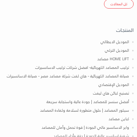
كل المقالات
المنتجـات
الموديل الايطالي
الموديل التركي
HOME LIFT مصاعد
تركيب المصاعد الكهربائية- افضل شركات تركيب الاسانسيرات
صيانة المصاعد الكهربائية - هاي لفت شركة مصاعد مصر - صيانة الاسانسيرات
الموديل الإقتصادي
تصنيع كبائن هاي ليفت
أفضل سنسر للمصاعد | جودة عالية واستجابة سريعة
سيكور المصاعد | حلول متطورة لسلامة وكفاءة المصاعد
كباين مصاعد
واير الاسانسير عالي الجودة | قوة تحمل وأمان للمصاعد
شفرة اسانسير عالية الجودة | دقة وأداء للمصاعد