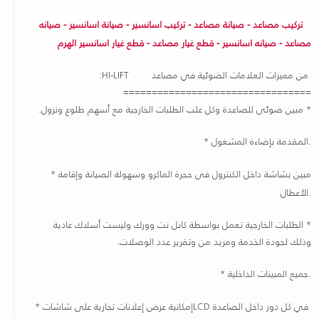
تركيب مصاعد - صيانة مصاعد - تركيب اسانسير - صيانة اسانسير - صيانه
مصاعد - صيانه اسانسير - قطع غيار مصاعد - قطع غيار اسانسير الهرم
من مميزات العلامات الضوئية في مصاعد
HI-LIFT:
=================================
*
مبين ضوئى للصاعدة وكل علب الطلبات الخارجية مع أسهم طلوع ونزول
.
.
المقدمة بإضاءة المشغول
*
مبين بشاشة داخل الكنترول فى حجرة الماكرو وسهولة الصيانة وإقامة
*
.
الأعطال
*
الطلبات الخارجية تعمل بواسطة كابل نت وورك وليست أسلاك عادية
وذلك لجودة الخدمة ومزيد من وتقرير عدد الوصلات
.
.
جميع المبينات الداخلية
*
في كل دور داخل الصاعدة
LCD
إمكانية عرض إعلانات تجارية على شاشات
*