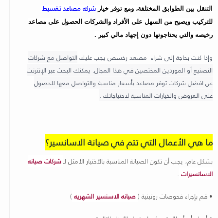
شركه مصاعد تقسيط
التنقل بين الطوابق المختلفة، ومع توفر خيار
للتركيب ويصبح من السهل على الأفراد والشركات الحصول على مصاعد
رخيصه
والتي يحتاجونها دون إجهاد مالي كبير .
وإذا كنت بحاجة إلى شراء
مصعد رخسص يجب عليك
التواصل مع شركات
التصنيع أو الموردين المختصين في هذا المجال. يمكنك البحث عبر الإنترنت
عن افضل شركات توفر مصاعد بأسعار مناسبة والتواصل معها للحصول
على العروض والخيارات المناسبة لاحتياجاتك .
ما هي الأعمال التي تتم في صيانة الاسانسير؟
بشكل عام، يجب أن تكون الصيانة المناسبة بالأختيار الأمثل ل
ـ
شركات صيانه
الاسانسيرات
:
• قم بإجراء فحوصات روتينية (
صيانه الاسنسير الشهريه
)