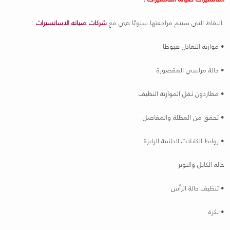
النقاط التي ستتم مراجعتها سنويًا هي مع
شركات صيانه الاسانسير
ات
:
• موازنة التعادل هبوطا
• حالة مراسي المقصورة
• مطاردون ثقل الموازنة النظيف
• تحقق من المظلة والمفاصل
• روابط الكابلات الجانبية الركيزة
حالة الكابل والتوتر
• تنظيف حالة الرأس
• بكرة