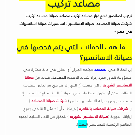
مصاعد تركيب
تركيب اصانصير قطع غيار مصاعد تركيب مصاعد صيانة مصاعد تركيب
شركات صيانة المصاعد
صيانه الاسانسير
اسانسيرات صيانة اسانسيرات :
فى مصر -
ما هي الجوانب التي يتم فحصها في
صيانة الاسانسير؟
إن الحفاظ على
المصعد
مجتمع الجيران أو المنزل في حالة ممتازة هي
مسؤولية تتجاوز مجرد إجراء شديد الاهميه
للمصاعد
، فلابد من
صيانة
الاسانسير الشهرية
، لأن حقيقة أن الجهاز لا يتوافق مع تدابير السلامة
المثالية يمكن أن يكون له تداعيات في الحوادث الخطيرة. لهذا السبب، إذا
قمت بتفويض صيانة الاسانسير الخاص (
شركات صيانة المصاعد
) ،
(
شركات صيانة المصاعد بالقاهره
) فيمكنك أن تطمئن لأننا في جميع
زياراتنا الدورية (
صيانة الاسنسير الشهريه
) نتحقق من الأداء السليم لجميع
العناصر الرئيسية للاسانسير (
ل
يفت
).