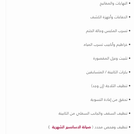
• النهايات والمفاتيح
• الدفاعات وأجهزة الكشف
• تسرب المكبس وحالة الختم
• خراطيم وأنابيب تسرب المياه.
• تثبيت وعزل المقصورة
• بكرات الكابينة / المتسابقين
• تنظيف الثلاجة (إن وجد)
• تحقق من إعادة التسوية
• تنظيف السقف والجانب السفلي من الكابينة
• تنظيف وفحص محدد
(
صيانة الاسانسير الشهرية
)