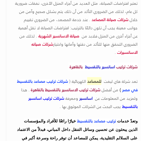
تعتبر افتراضات الصيانة، مثل العديد من أجزاء المنزل الأخرى، نفقات ضرورية
كل عام، لذلك من الضروري التأكد من أن ذلك يتم بشكل صحيح وآمن من
خلال
شركات صيانة المصاعد
.
عند خدمة المصعد، من الضروري تقييم
جوانب معينة يجب أن تكون دائمًا بالترتيب: افتراضات الصيانة لا تقل أهمية
عن أجزاء أخرى من المنزل فلابد من
صيانة الاسانسير الشهرية
. لذلك من
الضروري التحقق منها للتأكد من دقتها وأمانها واختيار
شركات صيانه
الاسانسيرات
.
شركات تركيب
اسانسير بالتقسيط
بالقاهرة
تعد شركة هاي ليفت
للمصاعد
الكهربائية
(
شركات تركيب مصاعد بالتقسيط
في مصر
من أفضل
شركات تركيب الاسانسير بالتقسيط بالقاهرة
. هذا
)
ولمزيد من المعلومات عن
اسانسير
ومعرفة
شركات تركيب اسانسير
بالتقسيط
يجب البحث عن الشركات الموثوق بها .
تركيب مصاعد بالتقسيط
وتعدّ خدمات
خيارًا رائعًا للأفراد والمؤسسات
الذين يبحثون عن تحسين وسائل التنقل داخل المباني، فبدلاً من الاعتماد
على السلالم التقليدية، يمكن للمصاعد أن توفر راحة وسرعة أكبر في