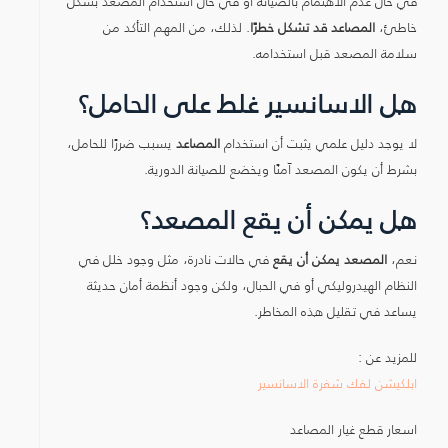
في حال عدم الاهتمام بالصيانة أو في حال استخدام المصعد بشكل
خاطئ،
المصاعد قد تشكل خطرًا
. لذلك، من المهم التأكد من
سلامة المصعد قبل استخدامه.
هل الاسانسير غلط على الحامل؟
لا يوجد دليل علمي يثبت أن استخدام
المصاعد
يسبب ضررًا للحامل،
بشرط أن يكون المصعد آمنًا ويخضع للصيانة الدورية.
هل يمكن أن يقع المصعد؟
نعم،
المصعد يمكن أن يقع
في حالات نادرة، مثل وجود خلل في
النظام الهيدروليكي أو في الحبال، ولكن وجود أنظمة أمان حديثة
يساعد في تقليل هذه المخاطر.
للمزيد عن :
ابلكيشن لفك شفرة الاسانسير
اسعار قطع غيار المصاعد