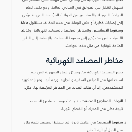
تسهيل التنقل بين الطوابق في المباني العالية. ومع ذلك، تعتبر
الحوادث المرتبطة بالأسانسير من الحوادث المؤسفة التي قد تؤدي
إلى إصابات خطيرة أو حتى الوفاة. في هذه المقالة، سنتناول
حادثة
وسقوط الاسانسير
، والمخاطر المرتبطة بالمصاعد الكهربائية، وكذلك
الأسباب التي قد تؤدي إلى سقوط المصاعد، بالإضافة إلى الطرق
المتاحة للوقاية من مثل هذه الحوادث.
مخاطر المصاعد الكهربائية
تعتبر المصاعد الكهربائية من وسائل النقل الضرورية التي يتم
استخدامها في المباني السكنية والتجارية. ورغم أنها توفر راحة كبيرة
للمستخدمين، إلا أن هناك العديد من المخاطر المرتبطة بها، مثل:
التوقف المفاجئ للمصعد
: قد يحدث توقف مفاجئ للمصعد
نتيجة عطل في المحرك أو انقطاع الكهرباء.
سقوط المصعد
: في حالات نادرة، قد يسقط المصعد نتيجة خلل
في الحبل أو آلية الأمان.