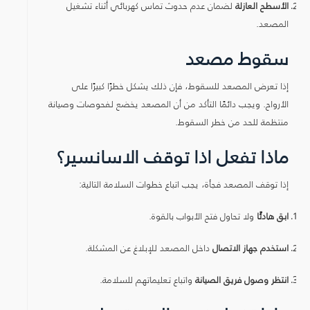
الأسطح العازلة
لضمان عدم حدوث تماس كهربائي أثناء تشغيل
المصعد.
سقوط مصعد
إذا تعرض المصعد للسقوط، فإن ذلك يشكل خطرًا كبيرًا على
الأرواح. ويجب دائمًا التأكد من أن المصعد يخضع لفحوصات وصيانة
منتظمة للحد من خطر السقوط.
ماذا تفعل اذا توقف الاسانسير؟
إذا توقف المصعد فجأة، يجب اتباع خطوات السلامة التالية:
ابق هادئًا
ولا تحاول فتح الأبواب بالقوة.
استخدم جهاز الاتصال
داخل المصعد للإبلاغ عن المشكلة.
انتظر وصول فريق الصيانة
واتباع تعليماتهم للسلامة.