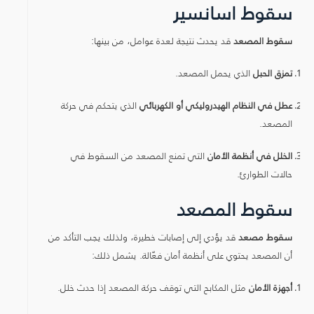
سقوط اسانسير
سقوط المصعد
قد يحدث نتيجة لعدة عوامل، من بينها:
تمزق الحبل
الذي يحمل المصعد.
عطل في النظام الهيدروليكي أو الكهربائي
الذي يتحكم في حركة
المصعد.
الخلل في أنظمة الأمان
التي تمنع المصعد من السقوط في
حالات الطوارئ.
سقوط المصعد
سقوط مصعد
قد يؤدي إلى إصابات خطيرة، ولذلك يجب التأكد من
أن المصعد يحتوي على أنظمة أمان فعّالة. يشمل ذلك:
أجهزة الأمان
مثل المكابح التي توقف حركة المصعد إذا حدث خلل.