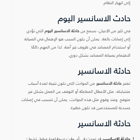
إلى انهيار النظام.
حادث الاسانسير اليوم
في كثير من الأحيان، نسمع عن
حادثة الاسانسير اليوم
التي تؤدي
إلى إصابات بالغة. يمكن أن يكون السبب هو الإهمال في الصيانة
أو استخدام المصاعد في ظروف غير آمنة. لذا من المهم دائمًا
الاهتمام بصيانة المصاعد بشكل دوري.
حادثة الاسانسير
تعتبر
حادثة الاسانسير
من الحوادث التي تكون نتيجة لعدة أسباب
متشابكة، مثل الأعطال المفاجئة أو التوقف عن العمل بشكل غير
متوقع. وعند وقوع مثل هذه الحوادث، يمكن أن تتسبب في إصابات
جسدية للمستخدمين قد تكون خطيرة.
حادثة الاسانسير
حادثة الاسانسير
قد تحدث في أي وقت نتيجة لعدة عوامل تشمل: