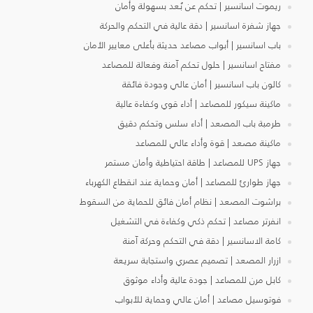
ريموت اسانسير | تحكم عن بُعد بسهولة وأمان
جهاز شفرة اسانسير | دقة عالية في التحكم والحركة
باب اسانسير | أبواب مصاعد حديثة بأعلى معايير الأمان
مفتاح اسانسير | حلول تحكم آمنة وفعالة للمصاعد
كالون باب اسانسير | أمان عالي وجودة فائقة
ماكينة سيكور للمصاعد | أداء قوي وكفاءة عالية
طرمبة باب المصعد | أداء سلس وتحكم دقيق
ماكينة مصعد | قوة وأداء عالي للمصاعد
جهاز UPS للمصاعد | طاقة احتياطية وأمان مستمر
جهاز طوارئ للمصاعد | أمان وحماية عند انقطاع الكهرباء
براشوت المصعد | نظام أمان فائق للحماية من السقوط
انفرتر مصاعد | تحكم ذكي وكفاءة في التشغيل
كامة الاسانسير | دقة في التحكم وحركة آمنة
ازرار المصعد | تصميم عصري واستجابة سريعة
كابل مرن للمصاعد | جودة عالية وأداء موثوق
فوتوسيل مصاعد | أمان عالي وحماية للأبواب