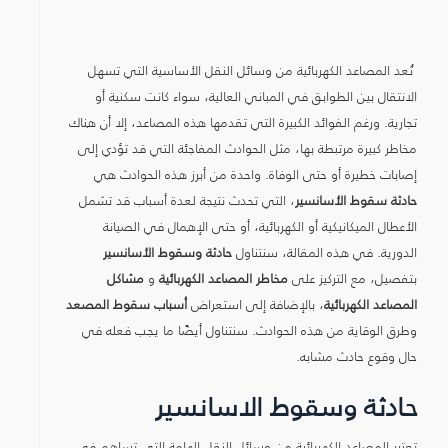
تُعد المصاعد الكهربائية من وسائل النقل الأساسية التي تسهل
الانتقال بين الطوابق في المباني العالية، سواء كانت سكنية أو
تجارية. ورغم الفوائد الكبيرة التي تقدمها هذه المصاعد، إلا أن هناك
مخاطر كبيرة مرتبطة بها، مثل الحوادث المفاجئة التي قد تؤدي إلى
إصابات خطيرة أو حتى الوفاة. واحدة من أبرز هذه الحوادث هي
حادثة سقوط الأسانسير
، التي تحدث نتيجة لعدة أسباب قد تشمل
الأعطال الميكانيكية أو الكهربائية، أو حتى الإهمال في الصيانة
الدورية. في هذه المقالة، سنتناول
حادثة وسقوط الأسانسير
بتفصيل، مع التركيز على
مخاطر المصاعد الكهربائية
و
مشاكل
المصاعد الكهربائية
، بالإضافة إلى استعراض
أسباب سقوط المصعد
وطرق الوقاية من هذه الحوادث. سنتناول أيضًا ما يجب فعله في
حال وقوع حادث مشابه.
حادثة وسقوط الاسانسير
تعتبر المصاعد الكهربائية من وسائل النقل الهامة التي تساهم في