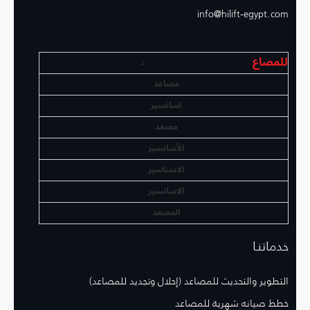
info@hilift-egypt.com
للمصاع
د
مصاعد
اسانسير
مصعد
الأسانسير
الاسناسير
الاسانسير
المصعد
خدماتنـا
التطوير والتحديث للمصاعد (إحلال وتجديد للمصاعد)
خطط صيانه شهرية للمصاعد