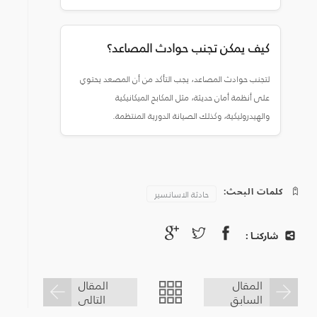
كيف يمكن تجنب حوادث المصاعد؟
لتجنب حوادث المصاعد، يجب التأكد من أن المصعد يحتوي
على أنظمة أمان حديثة، مثل المكابح الميكانيكية
والهيدروليكية، وكذلك الصيانة الدورية المنتظمة.
كلمات البحث:
حادثة الاسانسير
شاركنـا :
المقال
المقال
السابق
التالى