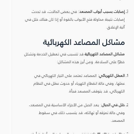
إصابات بسبب أبواب المصعد
: في بعض الحالات، قد تحدث
إصابات نتيجة محاولة فتح الأبواب بالقوة أو إذا كان هناك خلل في
آلية الإغلاق.
مشاكل المصاعد الكهربائية
مشاكل المصاعد الكهربائية
قد تتسبب في تعطيل الخدمة وتشكل
خطرًا على السلامة. ومن أبرز هذه المشاكل:
العطل الكهربائي
: المصاعد تعتمد على التيار الكهربائي في
عملها، وفي حالة انقطاع الكهرباء أو حدوث عطل في النظام
الكهربائي، قد يتوقف المصعد فجأة.
خلل في الحبال
: يعد الحبل من الأجزاء الأساسية في المصعد،
وفي حالة تمزقه أو تهالكه، قد يتسبب ذلك في سقوط
المصعد.
عطل في نظام الأمان
: تفتقر بعض المصاعد إلى أنظمة أمان