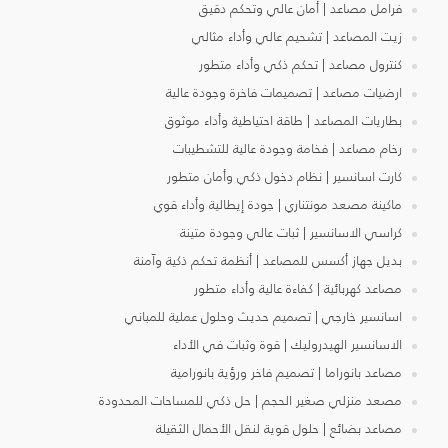
فرامل مصاعد | أمان عالي وتحكم دقيق
زيت المصاعد | تشحيم عالي وأداء مثالي
كنترول مصاعد | تحكم ذكي وأداء متطور
ارضيات مصاعد | تصميمات فاخرة وجودة عالية
بطاريات المصاعد | طاقة احتياطية وأداء موثوق
رخام مصاعد | فخامة وجودة عالية للتشطيبات
كارت اسانسير | نظام دخول ذكي وأمان متطور
ماكينة مصعد مونتناري | جودة إيطالية وأداء قوي
كراسي الاسانسير | ثبات عالي وجودة متينة
بديل جهاز أكسس للمصاعد | أنظمة تحكم ذكية وآمنة
مصاعد كهربائية | كفاءة عالية وأداء متطور
اسانسير خارجي | تصميم حديث وحلول عملية للمباني
الاسانسير الهيدروليك | قوة وثبات في الأداء
مصاعد بانوراما | تصميم فاخر ورؤية بانورامية
مصعد منزلي صغير الحجم | حل ذكي للمساحات المحدودة
مصاعد بضائع | حلول قوية لنقل الأحمال الثقيلة