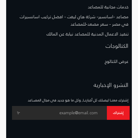
خدمات مجانية للمصاعد
مصاعد -اسانسير- شركة هاي ليفت - افضل تركيب اسانسيرات
في مصر - سعر مصعد-للمصاعد
تنفيذ الاعمال المدنية للمصاعد نيابة عن المالك
الكتالوجات
عرض الكتالوج
النشرو الإخبارية
إشترك معنــا ليصلك كل أخبارنــا, وكل ما هو جديد فى مجال المصــاعد