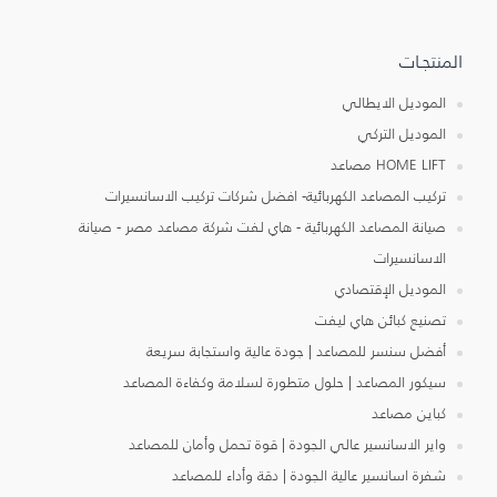
المنتجـات
الموديل الايطالي
الموديل التركي
HOME LIFT مصاعد
تركيب المصاعد الكهربائية- افضل شركات تركيب الاسانسيرات
صيانة المصاعد الكهربائية - هاي لفت شركة مصاعد مصر - صيانة
الاسانسيرات
الموديل الإقتصادي
تصنيع كبائن هاي ليفت
أفضل سنسر للمصاعد | جودة عالية واستجابة سريعة
سيكور المصاعد | حلول متطورة لسلامة وكفاءة المصاعد
كباين مصاعد
واير الاسانسير عالي الجودة | قوة تحمل وأمان للمصاعد
شفرة اسانسير عالية الجودة | دقة وأداء للمصاعد