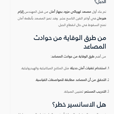
الحبل؟
تم بناء أول
مصعد كهربائي مزود بجهاز أمان
من قبل المهندس
إلزام
هيرمان
في أواخر القرن التاسع عشر. وقد تميز المصعد بأنظمة أمان
تمنع السقوط في حال انقطاع الحبل.
من طرق الوقاية من حوادث
المصاعد
من أهم
طرق الوقاية من حوادث المصاعد
:
استخدام تقنيات أمان حديثة
مثل المكابح الميكانيكية والهيدروليكية.
التحقق من أن المصاعد مطابقة للمواصفات القياسية
.
التدريب المستمر
لفنيين الصيانة.
هل الاسانسير خطر؟