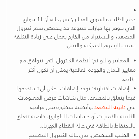
حجم الطلب والسوق المحلي: في حالة أن الأسواق
التي تتوفر بها خيارات متنوعة قد ينخفض سعر كنترول
المصعد، والاستيراد من الخارج يعمل على زيادة التكلفة
بسبب الرسوم الجمركية والنقل.
المعايير واللوائح: أنظمة الكنترول التي تتوافق مع
معايير الأمان والجودة العالمية يمكن أن تكون أكثر
تكلفة.
إضافات اختيارية: توجد إضافات يمكن أن تستخدمها
فيما يتعلق بالمصعد، مثل شاشات عرض المعلومات
في
كابينة المصعد
،وأنظمة متطورة مثل مراقبة
الكابينة بالكميرات أو حساسات الطوارئ، خاصية تتعلق
بالاحتفاظ بالطاقة في حالة انقطاع الكهرباء.
الطلب المخصص: في حالة الكنترول المصمم