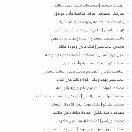
ارضيات مصاعد | تصميمات فاخرة وجودة عالية
بطاريات المصاعد | طاقة احتياطية وأداء موثوق
رخام مصاعد | فخامة وجودة عالية للتشطيبات
كارت اسانسير | نظام دخول ذكي وأمان متطور
ماكينة مصعد مونتناري | جودة إيطالية وأداء قوي
كراسي الاسانسير | ثبات عالي وجودة متينة
بديل جهاز أكسس للمصاعد | أنظمة تحكم ذكية وآمنة
مصاعد كهربائية | كفاءة عالية وأداء متطور
اسانسير خارجي | تصميم حديث وحلول عملية للمباني
الاسانسير الهيدروليك | قوة وثبات في الأداء
مصاعد بانوراما | تصميم فاخر ورؤية بانورامية
مصعد منزلي صغير الحجم | حل ذكي للمساحات المحدودة
مصاعد بضائع | حلول قوية لنقل الأحمال الثقيلة
مصاعد داخلية للفلل | فخامة وراحة داخل منزلك
مصعد جيرلس | كفاءة عالية وتشغيل هادئ
مصاعد بدون حفر وبدون غرفة | حلول ذكية للمساحات