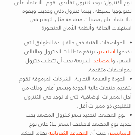
نوع الكنترول: يوجد كنترول تقليدي يقوم بالاعتماد على
تكنولوجيا بسيطة، بينما كنترول ذكي وحديث ويقوم
بالاعتماد على مميزات متقدمة مثل التوفير في
استهلاك الطاقة وأنظمة الأمان المتطورة.
المواصفات الفنية:في حالة زيادة الطوابق التي
يخدمها
اسنسير
، يرتفع متطلبات الكنترول وبالتالي
السعر، و
المصاعد
السريعة يجب أن تتطلب كنترول
بمواصفات متقدمة.
الجودة والعلامة التجارية: الشركات المرموقة تقوم
بتقديم منتجات عالية الجودة وبسعر أعلى وذلك من
أجل المميزات الإضافية التي لا توجد في الكنترول
التقليدي ذو مميزات أقل.
نوع المصعد: لتحديد سعر كنترول المصعد يجب
تحديد نوع المصعد لاختلاف السعر بناءً على نوع
الاسانسير
، حيث أن
المصاعد الكهربائية
نظام التحكم