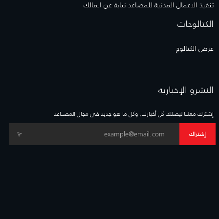
تنفيذ الاعمال المدنية للمصاعد نيابة عن المالك
الكتالوجات
عرض الكتالوج
النشرو الإخبارية
إشترك معنــا ليصلك كل أخبارنــا, وكل ما هو جديد فى مجال المصــاعد