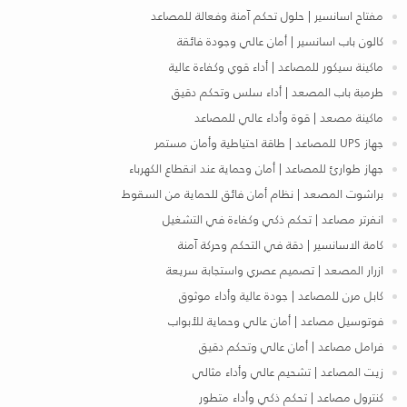
مفتاح اسانسير | حلول تحكم آمنة وفعالة للمصاعد
كالون باب اسانسير | أمان عالي وجودة فائقة
ماكينة سيكور للمصاعد | أداء قوي وكفاءة عالية
طرمبة باب المصعد | أداء سلس وتحكم دقيق
ماكينة مصعد | قوة وأداء عالي للمصاعد
جهاز UPS للمصاعد | طاقة احتياطية وأمان مستمر
جهاز طوارئ للمصاعد | أمان وحماية عند انقطاع الكهرباء
براشوت المصعد | نظام أمان فائق للحماية من السقوط
انفرتر مصاعد | تحكم ذكي وكفاءة في التشغيل
كامة الاسانسير | دقة في التحكم وحركة آمنة
ازرار المصعد | تصميم عصري واستجابة سريعة
كابل مرن للمصاعد | جودة عالية وأداء موثوق
فوتوسيل مصاعد | أمان عالي وحماية للأبواب
فرامل مصاعد | أمان عالي وتحكم دقيق
زيت المصاعد | تشحيم عالي وأداء مثالي
كنترول مصاعد | تحكم ذكي وأداء متطور