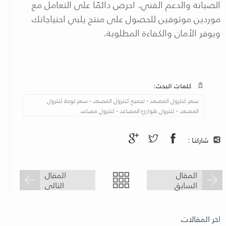
الصيانة والدعم الفني. احرص دائمًا على التعامل مع
موردين موثوقين للحصول على منتج يلبي احتياجاتك
ويوفر الأمان والكفاءة المطلوبة
.
كلمات البحث:
سعر كنترول المصعد - تجميع كنترول المصعد - سعر لوحة كنترول
المصعد - كنترول طوارئ المصاعد - كنترول مصاعد
شاركنـا :
المقال
المقال
السابق
التالى
اخر المقالات