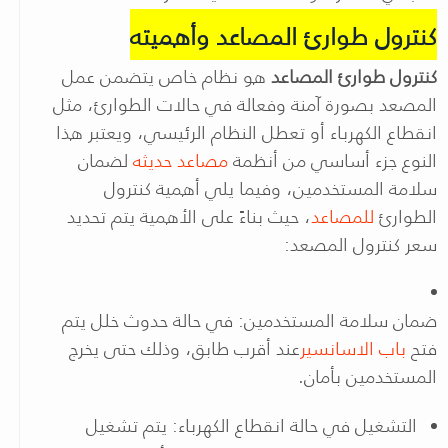
كنترول طوارئ المصاعد وأهميته
كنترول طوارئ المصاعد
هو نظام خاص يتضمن عمل
المصعد بصورة آمنة وفعالة في حالات الطوارئ، مثل
انقطاع الكهرباء أو تعطل النظام الرئيسي، ويعتبر هذا
النوع جزء أساسي من أنظمة
مصاعد حديثه
لضمان
سلامة المستخدمين، وفيما يلي أهمية كنترول
الطوارئ
للمصاعد
، حيث بناءً على الأهمية يتم تحديد
سعر كنترول المصعد:
ضمان سلامة المستخدمين: في حالة حدوث خلل يتم
فتح
باب الاسانسير
عند أقرب طابق، وذلك حتى يخرج
المستخدمين بأمان.
التشغيل في حالة انقطاع الكهرباء: يتم تشغيل