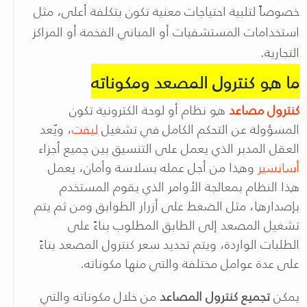
خصوصاً لتلبية احتياجات معنية تكون بتكلفة أعلى، مثل
استخدامات المستشفيات أو المباني الفخمة أو المراكز
التجارية.
ما هو كنترول المصعد ومكوناته
كنترول مصاعد
هو نظام أو لوحة الكترونية تكون
المسؤولة عن التحكم الكامل في تشغيل
ليفت
، ويٌعد
العقل المدبر الذي يعمل على التنسيق بين جميع أجزاء
أسانسير
وهذا من أجل عمله بسلاسة وأمان، يعمل
هذا النظام بمعالجة الأوامر الذي يقوم المستخدم
بإصدارها، مثل الضغط على أزرار الطوابق ومن ثم يتم
تشغيل المصعد إلى الطابق المطلوب بناءً على
الطلبات الواردة، ويتم تحديد سعر كنترول المصعد بناءً
على عدة عوامل مختلفة والتي منها مكوناته.
يمكن
تجميع كنترول المصاعد
من خلال مكوناته والتي