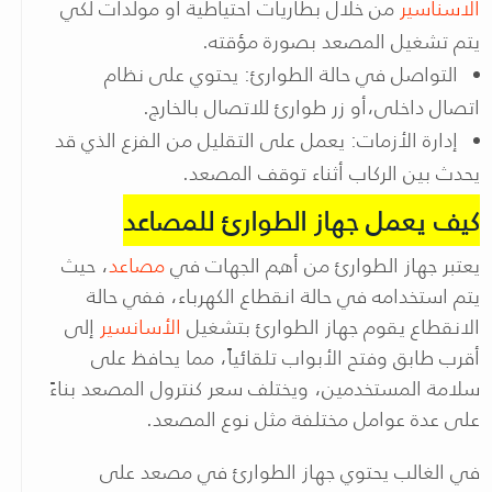
الاسناسير
من خلال بطاريات احتياطية أو مولدات لكي
يتم تشغيل المصعد بصورة مؤقته.
التواصل في حالة الطوارئ: يحتوي على نظام
اتصال داخلى،أو زر طوارئ للاتصال بالخارج.
إدارة الأزمات: يعمل على التقليل من الفزع الذي قد
يحدث بين الركاب أثناء توقف المصعد.
كيف يعمل جهاز الطوارئ للمصاعد
يعتبر جهاز الطوارئ من أهم الجهات في
مصاعد
، حيث
يتم استخدامه في حالة انقطاع الكهرباء، ففي حالة
الانقطاع يقوم جهاز الطوارئ بتشغيل
الأسانسير
إلى
أقرب طابق وفتح الأبواب تلقائياً، مما يحافظ على
سلامة المستخدمين، ويختلف سعر كنترول المصعد بناءً
على عدة عوامل مختلفة مثل نوع المصعد.
في الغالب يحتوي جهاز الطوارئ في مصعد على