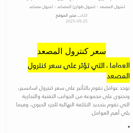
كنترول المصعد - كنترول طوارئ المصاعد - كنترول مصاعد
الكاتب
محرر الموقع
2025-09-25
سعر كنترول المصعد
العوامل التي تؤثر على سعر كنترول
المصعد
توجد عوامل تقوم بالتأثير على سعر كنترول اسانسير،
وتحتوي على مجموعة من الجوانب التقنية والتجارية
التي تقوم بتحديد التكلفة النهائية للجزء الحيوي، وفيما
يلي أهم العوامل: