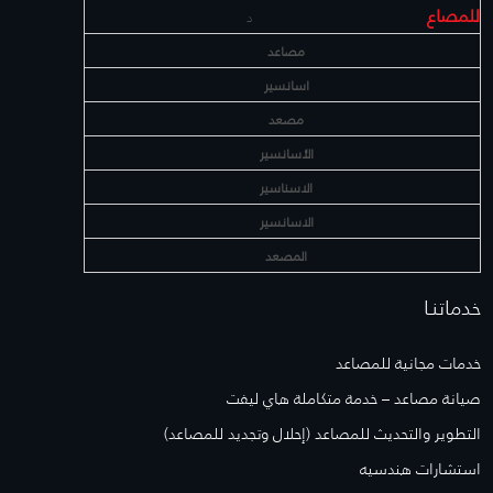
للمصاع
د
مصاعد
اسانسير
مصعد
الأسانسير
الاسناسير
الاسانسير
المصعد
خدماتنـا
خدمات مجانية للمصاعد
صيانة مصاعد – خدمة متكاملة هاي ليفت
التطوير والتحديث للمصاعد (إحلال وتجديد للمصاعد)
استشارات هندسيه